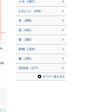
メモ（487）
かわいい（434）
冬（408）
花（402）
春（360）
ら
和柄（318）
横（305）
和風
…
2022年（277）
全ての一覧を見る