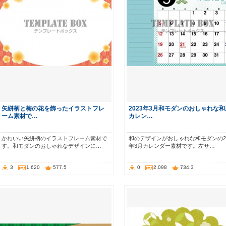
矢絣柄と梅の花を飾ったイラストフレ
2023年3月和モダンのおしゃれな和
ーム素材で…
カレン…
かわいい矢絣柄のイラストフレーム素材で
和のデザインがおしゃれな和モダンの20
す。和モダンのおしゃれなデザインに…
年3月カレンダー素材です。左サ…
3
1,620
577.5
0
2,098
734.3