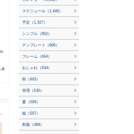
スケジュール（1,440）
予定（1,327）
シンプル（852）
テンプレート（806）
ム
フレーム（654）
おしゃれ（634）
ム素
…
秋（603）
管理（530）
夏（509）
縦（507）
和風（489）