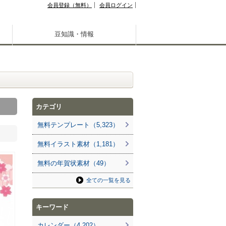
会員登録（無料）
会員ログイン
豆知識・情報
カテゴリ
無料テンプレート（5,323）
無料イラスト素材（1,181）
無料の年賀状素材（49）
全ての一覧を見る
キーワード
カレンダー（4,202）