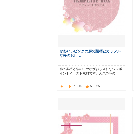
かわいいピンクの麻の葉柄とカラフル
な桜のおし…
麻の葉柄と桜のコラボがおしゃれなワンポ
イントイラスト素材です。人気の麻の…
8
1,615
593.25