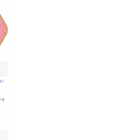
い
がき
…