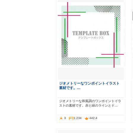
ジオメトリーなワンポイントイラスト
素材です。…
ジオメトリーな和風調のワンポイントイラ
ストの素材です。赤と緑のラインとド…
3
1,234
442.4