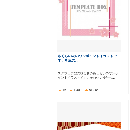
さくらの花のワンポイントイラストで
す。和風の…
スクウェア型の桜と和のあしらいのワンポ
イントイラストです。かわいい桜たち…
15
1,309
510.65