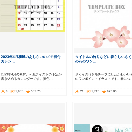
2023年4月和風のあしらいのメモ欄付
タイトルの飾りなどに春らしいさく
カレン…
の花のワン…
2023年4月の素材。和風テイストの予定が
さくらの花をモチーフにしたかわいい
書き込めるカレンダーです。黄色…
のワンポイントイラストです。春につ
0
1,665
582.75
21
1,713
673.05