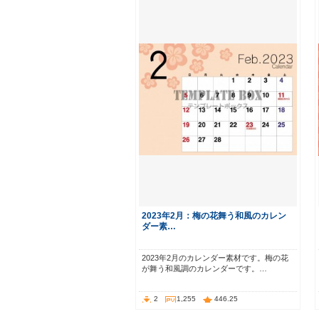
2023年2月：梅の花舞う和風のカレン
ダー素…
2023年2月のカレンダー素材です。梅の花
が舞う和風調のカレンダーです。…
2
1,255
446.25