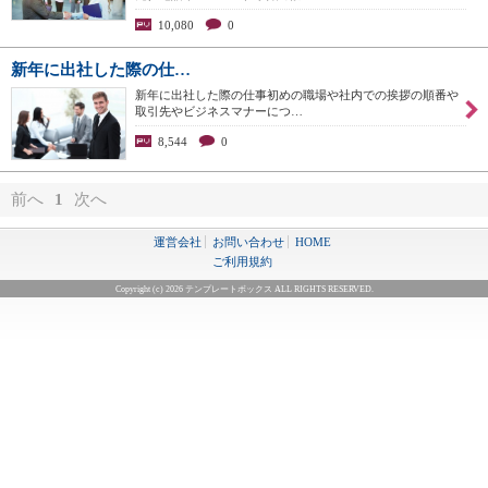
10,080
0
新年に出社した際の仕…
新年に出社した際の仕事初めの職場や社内での挨拶の順番や
取引先やビジネスマナーにつ…
8,544
0
前へ
1
次へ
運営会社
お問い合わせ
HOME
ご利用規約
Copyright (c) 2026 テンプレートボックス ALL RIGHTS RESERVED.