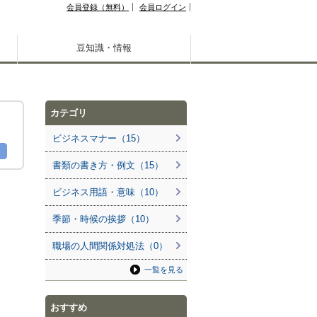
会員登録（無料）
会員ログイン
豆知識・情報
カテゴリ
ビジネスマナー（15）
書類の書き方・例文（15）
ビジネス用語・意味（10）
季節・時候の挨拶（10）
職場の人間関係対処法（0）
一覧を見る
おすすめ