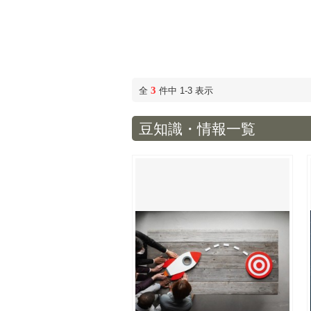
3
全
件中 1-3 表示
豆知識・情報一覧