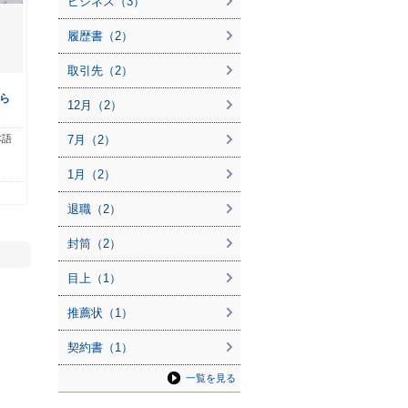
ビジネス（3）
履歴書（2）
取引先（2）
ら
12月（2）
本語
7月（2）
1月（2）
退職（2）
封筒（2）
目上（1）
推薦状（1）
契約書（1）
一覧を見る