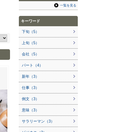
一覧を見る
キーワード
下旬（5）
上旬（5）
会社（5）
パート（4）
新年（3）
仕事（3）
例文（3）
意味（3）
サラリーマン（3）