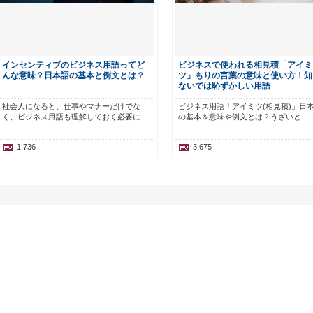
インセンティブのビジネス用語ってど
ビジネスで使われる相見積「アイミ
んな意味？日本語の基本と例文とは？
ツ」もりの言葉の意味と使い方！知
ないでは恥ずかしい用語
社会人になると、仕事やマナーだけでな
ビジネス用語「アイミツ(相見積)」日
く、ビジネス用語も理解しておく必要に…
の基本＆意味や例文とは？うざいと…
1,736
3,675