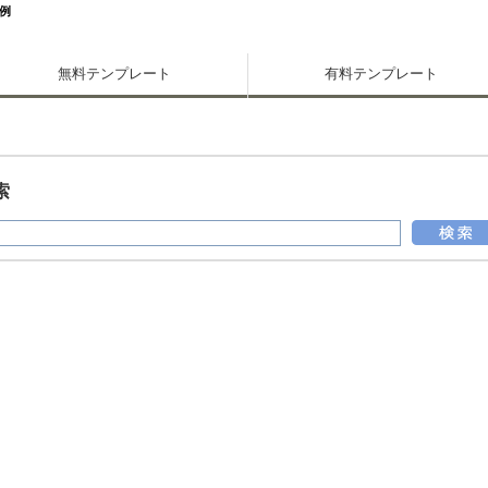
例
無料テンプレート
有料テンプレート
索