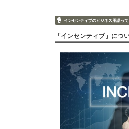
インセンティブのビジネス用語って
「インセンティブ」につ