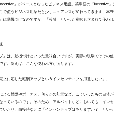
entive」がベースとなったビジネス用語。英単語の「incentive
こで使うビジネス用語だと少しニュアンスが変わってきます。本来
」は動機づけなのですが、「報酬」といった意味も含まれて使われ
面
ブ」は、動機づけといった意味合いですが、実際の現場ではその使
です。例えば、こんな使われ方があります。
売上に応じた報酬アップというインセンティブを用意したい」。
による報酬やボーナス、何らかの勲章など、こういったもの自体が
なっているのです。そのため、アルバイトなどにおいても「インセ
ていたり、面接時などに「インセンティブはありますか？」といっ