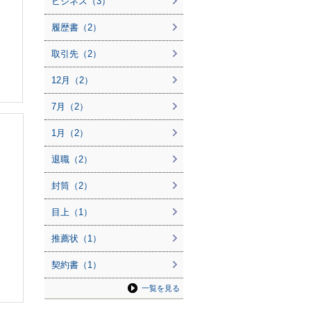
ビジネス（3）
履歴書（2）
取引先（2）
12月（2）
7月（2）
1月（2）
退職（2）
封筒（2）
目上（1）
推薦状（1）
契約書（1）
一覧を見る