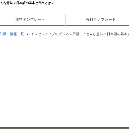
どんな意味？日本語の基本と例文とは？
無料テンプレート
有料テンプレート
知識・情報一覧
インセンティブのビジネス用語ってどんな意味？日本語の基本