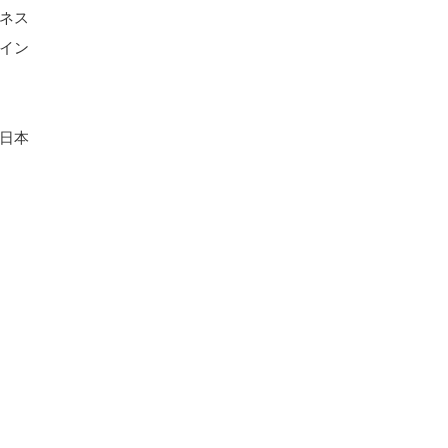
ネス
イン
日本