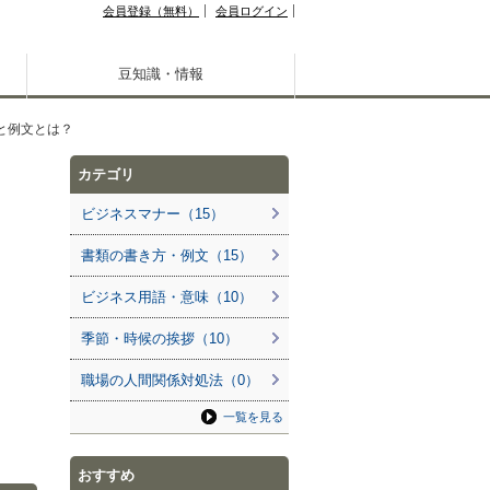
会員登録（無料）
会員ログイン
豆知識・情報
と例文とは？
カテゴリ
ビジネスマナー（15）
書類の書き方・例文（15）
ビジネス用語・意味（10）
季節・時候の挨拶（10）
職場の人間関係対処法（0）
一覧を見る
おすすめ