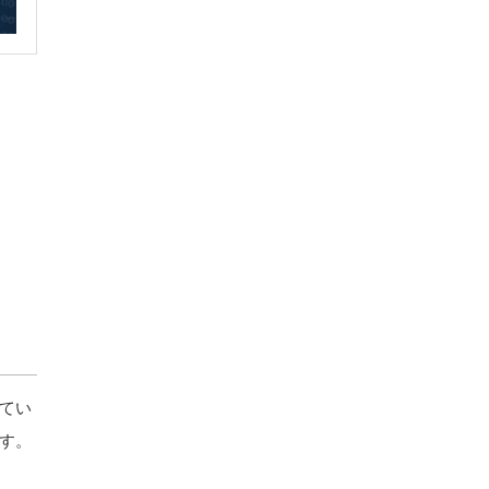
てい
す。