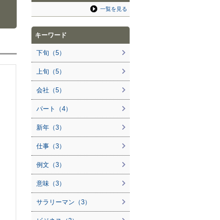
一覧を見る
キーワード
下旬（5）
上旬（5）
会社（5）
パート（4）
新年（3）
仕事（3）
例文（3）
意味（3）
サラリーマン（3）