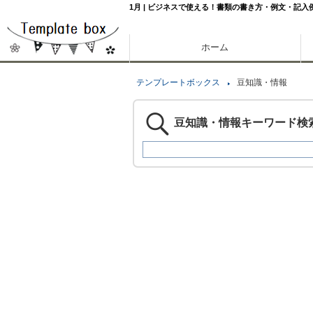
1月 | ビジネスで使える！書類の書き方・例文・記入
ホーム
テンプレートボックス
豆知識・情報
豆知識・情報キーワード検