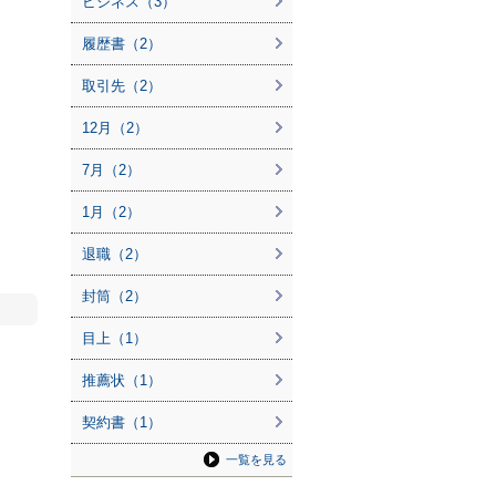
ビジネス（3）
履歴書（2）
取引先（2）
12月（2）
7月（2）
1月（2）
退職（2）
封筒（2）
目上（1）
推薦状（1）
契約書（1）
一覧を見る