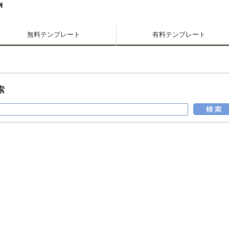
例
無料テンプレート
有料テンプレート
索