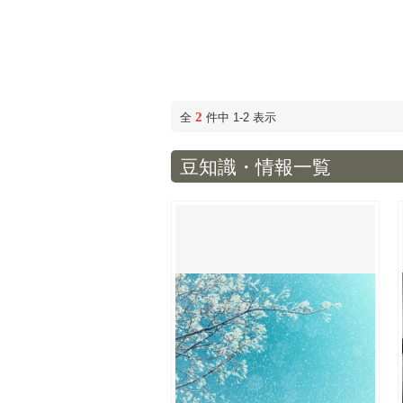
2
全
件中 1-2 表示
豆知識・情報一覧