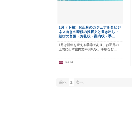
1月（下旬）お正月のカジュアル＆ビジ
ネス向きの時候の挨拶文と書き出し・
結びの言葉（お礼状・案内状・手…
1月は新年を迎える季節であり、お正月の
上旬に出す案内文やお礼状、手紙など…
3,413
前へ
1
次へ