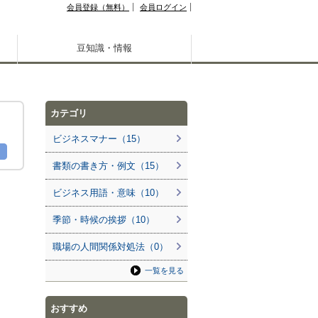
会員登録（無料）
会員ログイン
豆知識・情報
カテゴリ
ビジネスマナー（15）
書類の書き方・例文（15）
ビジネス用語・意味（10）
季節・時候の挨拶（10）
職場の人間関係対処法（0）
一覧を見る
おすすめ