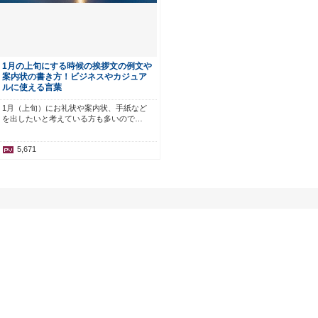
1月の上旬にする時候の挨拶文の例文や
案内状の書き方！ビジネスやカジュア
ルに使える言葉
1月（上旬）にお礼状や案内状、手紙など
を出したいと考えている方も多いので…
5,671