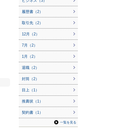
ビジネス（3）
履歴書（2）
取引先（2）
12月（2）
7月（2）
1月（2）
退職（2）
封筒（2）
目上（1）
推薦状（1）
契約書（1）
一覧を見る