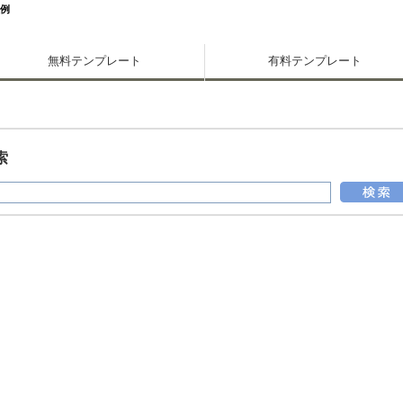
入例
無料テンプレート
有料テンプレート
索