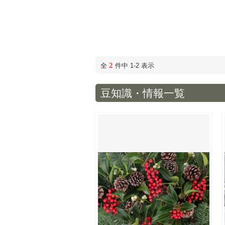
2
全
件中 1-2 表示
豆知識・情報一覧