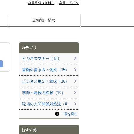
会員登録（無料）
会員ログイン
豆知識・情報
カテゴリ
ビジネスマナー（15）
書類の書き方・例文（15）
ビジネス用語・意味（10）
季節・時候の挨拶（10）
職場の人間関係対処法（0）
一覧を見る
おすすめ