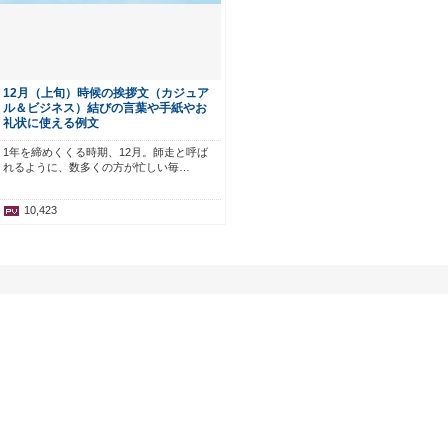
12月（上旬）時候の挨拶文（カジュア
ル＆ビジネス）結びの言葉や手紙やお
礼状に使える例文
1年を締めくくる時期、12月。師走と呼ば
れるように、数多くの方が忙しい毎…
10,423