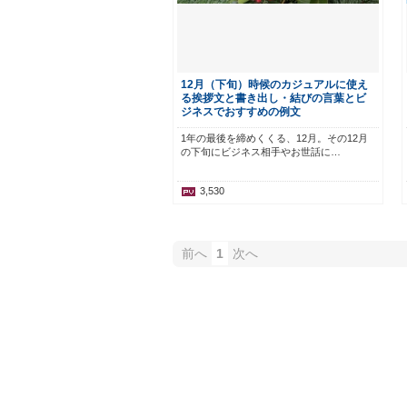
12月（下旬）時候のカジュアルに使え
る挨拶文と書き出し・結びの言葉とビ
ジネスでおすすめの例文
1年の最後を締めくくる、12月。その12月
の下旬にビジネス相手やお世話に…
3,530
前へ
1
次へ