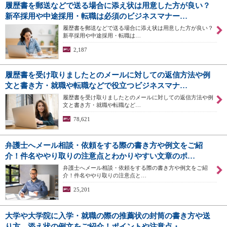
履歴書を郵送などで送る場合に添え状は用意した方が良い？
新卒採用や中途採用・転職は必須のビジネスマナー…
履歴書を郵送などで送る場合に添え状は用意した方が良い？
新卒採用や中途採用・転職は…
2,187
履歴書を受け取りましたとのメールに対しての返信方法や例
文と書き方・就職や転職などで役立つビジネスマナ…
履歴書を受け取りましたとのメールに対しての返信方法や例
文と書き方・就職や転職など…
78,621
弁護士へメール相談・依頼をする際の書き方や例文をご紹
介！件名ややり取りの注意点とわかりやすい文章のポ…
弁護士へメール相談・依頼をする際の書き方や例文をご紹
介！件名ややり取りの注意点と…
25,201
大学や大学院に入学・就職の際の推薦状の封筒の書き方や送
り方、添え状の例文をご紹介！ポイントや注意点・…