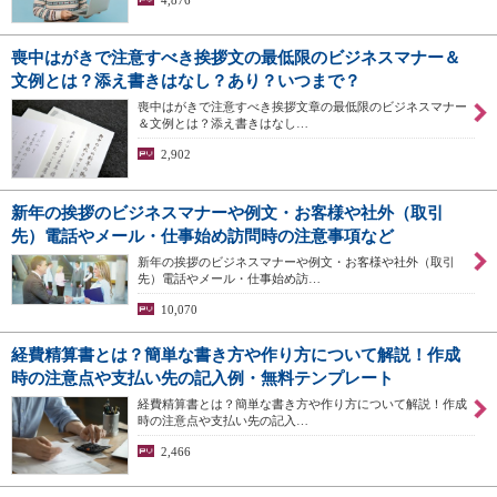
喪中はがきで注意すべき挨拶文の最低限のビジネスマナー＆
文例とは？添え書きはなし？あり？いつまで？
喪中はがきで注意すべき挨拶文章の最低限のビジネスマナー
＆文例とは？添え書きはなし…
2,902
新年の挨拶のビジネスマナーや例文・お客様や社外（取引
先）電話やメール・仕事始め訪問時の注意事項など
新年の挨拶のビジネスマナーや例文・お客様や社外（取引
先）電話やメール・仕事始め訪…
10,070
経費精算書とは？簡単な書き方や作り方について解説！作成
時の注意点や支払い先の記入例・無料テンプレート
経費精算書とは？簡単な書き方や作り方について解説！作成
時の注意点や支払い先の記入…
2,466