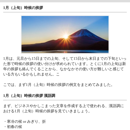
1月（上旬）時候の挨拶
1月は、元旦から15日までの上旬、そして15日から末日までの下旬といっ
た形で時候の挨拶の使い分けが求められています。とくに1月の上旬は新
年の挨拶も絡んでくることから、なかなかその使い方が難しいと感じて
いる方もいるかもしれません。こ
こでは、まず1月（上旬）時候の挨拶の例文をまとめてみました。
1月（上旬）時候の挨拶 漢語調
まず、ビジネスやかしこまった文章を作成する上で使われる、漢語調に
おける1月（上旬）時候の挨拶を見ていきましょう。
・寒冷の候 or みぎり、折
・初春の候