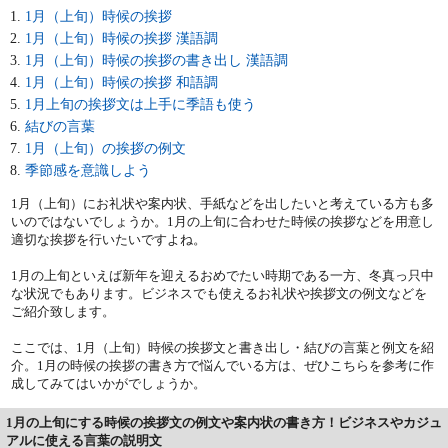
1月（上旬）時候の挨拶
1月（上旬）時候の挨拶 漢語調
1月（上旬）時候の挨拶の書き出し 漢語調
1月（上旬）時候の挨拶 和語調
1月上旬の挨拶文は上手に季語も使う
結びの言葉
1月（上旬）の挨拶の例文
季節感を意識しよう
1月（上旬）にお礼状や案内状、手紙などを出したいと考えている方も多
いのではないでしょうか。1月の上旬に合わせた時候の挨拶などを用意し
適切な挨拶を行いたいですよね。
1月の上旬といえば新年を迎えるおめでたい時期である一方、冬真っ只中
な状況でもあります。ビジネスでも使えるお礼状や挨拶文の例文などを
ご紹介致します。
ここでは、1月（上旬）時候の挨拶文と書き出し・結びの言葉と例文を紹
介。1月の時候の挨拶の書き方で悩んでいる方は、ぜひこちらを参考に作
成してみてはいかがでしょうか。
1月の上旬にする時候の挨拶文の例文や案内状の書き方！ビジネスやカジュ
アルに使える言葉の説明文