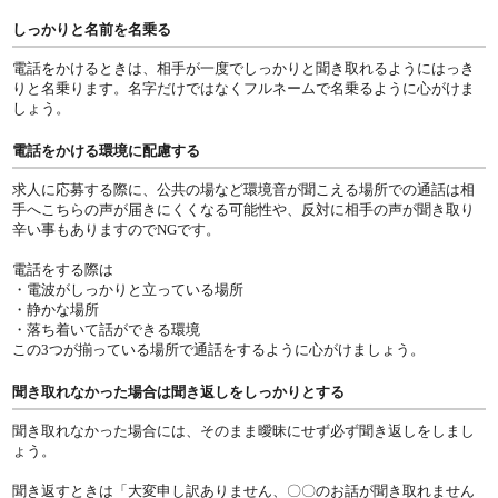
しっかりと名前を名乗る
電話をかけるときは、相手が一度でしっかりと聞き取れるようにはっき
りと名乗ります。名字だけではなくフルネームで名乗るように心がけま
しょう。
電話をかける環境に配慮する
求人に応募する際に、公共の場など環境音が聞こえる場所での通話は相
手へこちらの声が届きにくくなる可能性や、反対に相手の声が聞き取り
辛い事もありますのでNGです。
電話をする際は
・電波がしっかりと立っている場所
・静かな場所
・落ち着いて話ができる環境
この3つが揃っている場所で通話をするように心がけましょう。
聞き取れなかった場合は聞き返しをしっかりとする
聞き取れなかった場合には、そのまま曖昧にせず必ず聞き返しをしまし
ょう。
聞き返すときは「大変申し訳ありません、〇〇のお話が聞き取れません