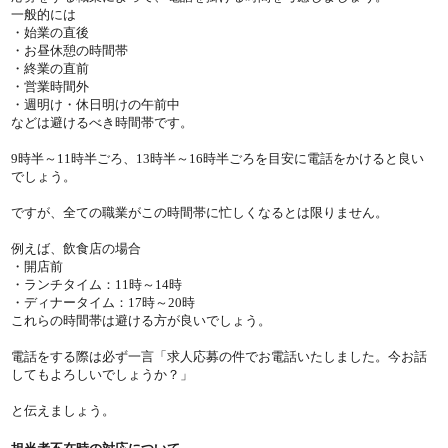
一般的には
・始業の直後
・お昼休憩の時間帯
・終業の直前
・営業時間外
・週明け・休日明けの午前中
などは避けるべき時間帯です。
9時半～11時半ごろ、13時半～16時半ごろを目安に電話をかけると良い
でしょう。
ですが、全ての職業がこの時間帯に忙しくなるとは限りません。
例えば、飲食店の場合
・開店前
・ランチタイム：11時～14時
・ディナータイム：17時～20時
これらの時間帯は避ける方が良いでしょう。
電話をする際は必ず一言「求人応募の件でお電話いたしました。今お話
してもよろしいでしょうか？」
と伝えましょう。