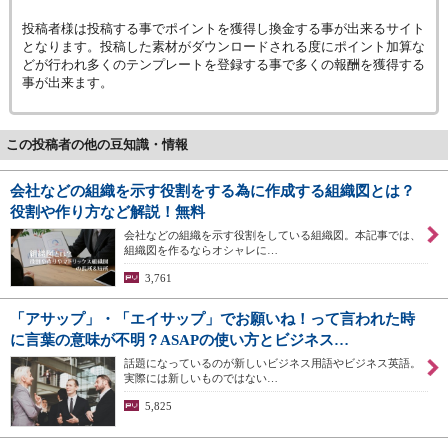
投稿者様は投稿する事でポイントを獲得し換金する事が出来るサイト
となります。投稿した素材がダウンロードされる度にポイント加算な
どが行われ多くのテンプレートを登録する事で多くの報酬を獲得する
事が出来ます。
この投稿者の他の豆知識・情報
会社などの組織を示す役割をする為に作成する組織図とは？
役割や作り方など解説！無料
会社などの組織を示す役割をしている組織図。本記事では、
組織図を作るならオシャレに…
3,761
「アサップ」・「エイサップ」でお願いね！って言われた時
に言葉の意味が不明？ASAPの使い方とビジネス…
話題になっているのが新しいビジネス用語やビジネス英語。
実際には新しいものではない…
5,825