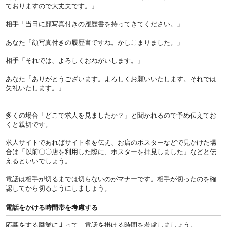
ておりますので大丈夫です。」
相手「当日に顔写真付きの履歴書を持ってきてください。」
あなた「顔写真付きの履歴書ですね。かしこまりました。」
相手「それでは、よろしくおねがいします。」
あなた「ありがとうございます。よろしくお願いいたします。それでは
失礼いたします。」
多くの場合「どこで求人を見ましたか？」と聞かれるので予め伝えてお
くと親切です。
求人サイトであればサイト名を伝え、お店のポスターなどで見かけた場
合は「以前〇〇店を利用した際に、ポスターを拝見しました」などと伝
えるといいでしょう。
電話は相手が切るまでは切らないのがマナーです。相手が切ったのを確
認してから切るようにしましょう。
電話をかける時間帯を考慮する
応募をする職業によって、電話を掛ける時間を考慮しましょう。