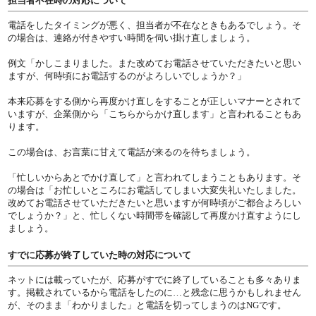
担当者不在時の対応について
電話をしたタイミングが悪く、担当者が不在なときもあるでしょう。そ
の場合は、連絡が付きやすい時間を伺い掛け直しましょう。
例文「かしこまりました。また改めてお電話させていただきたいと思い
ますが、何時頃にお電話するのがよろしいでしょうか？」
本来応募をする側から再度かけ直しをすることが正しいマナーとされて
いますが、企業側から「こちらからかけ直します」と言われることもあ
ります。
この場合は、お言葉に甘えて電話が来るのを待ちましょう。
「忙しいからあとでかけ直して」と言われてしまうこともあります。そ
の場合は「お忙しいところにお電話してしまい大変失礼いたしました。
改めてお電話させていただきたいと思いますが何時頃がご都合よろしい
でしょうか？」と、忙しくない時間帯を確認して再度かけ直すようにし
ましょう。
すでに応募が終了していた時の対応について
ネットには載っていたが、応募がすでに終了していることも多々ありま
す。掲載されているから電話をしたのに…と残念に思うかもしれません
が、そのまま「わかりました」と電話を切ってしまうのはNGです。