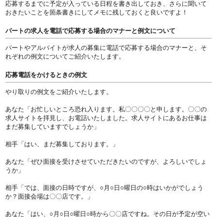
応募するまでに予定が入っている日程を書き出しておき、さらに聞いて
おきたいことを箇条書きにしてメモに残しておくと良いですよ！
パートの求人を電話で応募する場合のマナーと例文について
パートやアルバイトが求人の募集に電話で応募する場合のマナーと、そ
れぞれの例文についてご紹介いたします。
応募電話をかけるときの例文
やり取りの例文をご紹介いたします。
あなた「お忙しいところ恐れ入ります。私〇〇〇〇と申します。〇〇の
求人サイトを拝見し、お電話いたしました。求人サイトにあるお仕事は
まだ募集していますでしょうか」
相手「はい、まだ募集しております。」
あなた「ぜひ面接を受けさせていただきたいのですが、よろしいでしょ
うか」
相手「では、面接の日時ですが、○月○日○曜日の○時はいかがでしょう
か？面接会場は〇〇店です。」
あなた「はい、○月○日○曜日○時から〇〇店ですね。その日が予定が空い