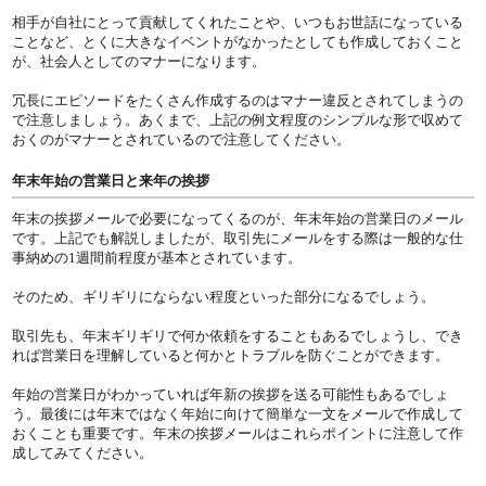
相手が自社にとって貢献してくれたことや、いつもお世話になっている
ことなど、とくに大きなイベントがなかったとしても作成しておくこと
が、社会人としてのマナーになります。
冗長にエピソードをたくさん作成するのはマナー違反とされてしまうの
で注意しましょう。あくまで、上記の例文程度のシンプルな形で収めて
おくのがマナーとされているので注意してください。
年末年始の営業日と来年の挨拶
年末の挨拶メールで必要になってくるのが、年末年始の営業日のメール
です。上記でも解説しましたが、取引先にメールをする際は一般的な仕
事納めの1週間前程度が基本とされています。
そのため、ギリギリにならない程度といった部分になるでしょう。
取引先も、年末ギリギリで何か依頼をすることもあるでしょうし、でき
れば営業日を理解していると何かとトラブルを防ぐことができます。
年始の営業日がわかっていれば年新の挨拶を送る可能性もあるでしょ
う。最後には年末ではなく年始に向けて簡単な一文をメールで作成して
おくことも重要です。年末の挨拶メールはこれらポイントに注意して作
成してみてください。