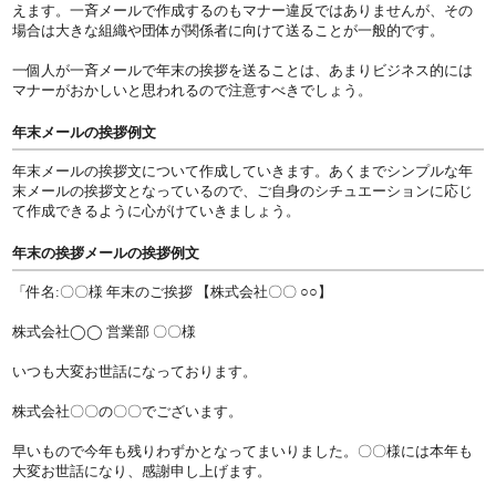
えます。一斉メールで作成するのもマナー違反ではありませんが、その
場合は大きな組織や団体が関係者に向けて送ることが一般的です。
一個人が一斉メールで年末の挨拶を送ることは、あまりビジネス的には
マナーがおかしいと思われるので注意すべきでしょう。
年末メールの挨拶例文
年末メールの挨拶文について作成していきます。あくまでシンプルな年
末メールの挨拶文となっているので、ご自身のシチュエーションに応じ
て作成できるように心がけていきましょう。
年末の挨拶メールの挨拶例文
「件名:〇〇様 年末のご挨拶 【株式会社〇〇 ○○】
株式会社◯◯ 営業部 〇〇様
いつも大変お世話になっております。
株式会社〇〇の〇〇でございます。
早いもので今年も残りわずかとなってまいりました。〇〇様には本年も
大変お世話になり、感謝申し上げます。