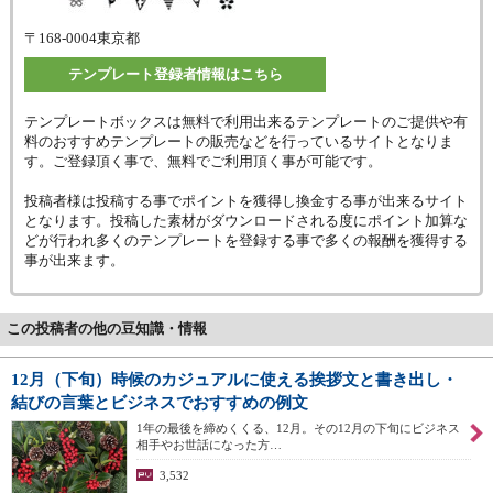
〒168-0004
東京都
テンプレート登録者情報はこちら
テンプレートボックスは無料で利用出来るテンプレートのご提供や有
料のおすすめテンプレートの販売などを行っているサイトとなりま
す。ご登録頂く事で、無料でご利用頂く事が可能です。
投稿者様は投稿する事でポイントを獲得し換金する事が出来るサイト
となります。投稿した素材がダウンロードされる度にポイント加算な
どが行われ多くのテンプレートを登録する事で多くの報酬を獲得する
事が出来ます。
この投稿者の他の豆知識・情報
12月（下旬）時候のカジュアルに使える挨拶文と書き出し・
結びの言葉とビジネスでおすすめの例文
1年の最後を締めくくる、12月。その12月の下旬にビジネス
相手やお世話になった方…
3,532