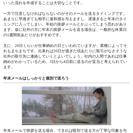
いった流れを作成することは大切なことです。
一方で注意しなければならないのがそのメールを送るタイミングです。
あまりに早過ぎても相手に違和感を与えますし、遅過ぎると年末のタイ
ミングに入ってしまい、年始の挨拶メールとかぶってしまう恐れがあり
ます。仮に社外の方に年末の挨拶メールを送る場合は、一般的な休業日
の1週間前あたりがおすすめです。
主に、26日くらいが仕事納めの日といわれていますが、業種によってそ
れもまちまちです。出来れば20日が過ぎた頃あたりに取引がなさそうな
社外の取引先に連絡していくとよいでしょう。社内の人間であれば仕事
納めがわかっているため、3日から4日前に送るのが妥当と考えられてい
ます。
年末メールはしっかりと個別で送ろう
年末メールで挨拶を送る場合、できれば個別で送る方が丁寧な印象を与