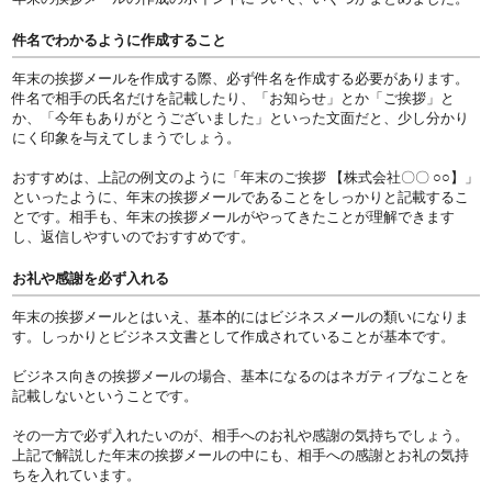
件名でわかるように作成すること
年末の挨拶メールを作成する際、必ず件名を作成する必要があります。
件名で相手の氏名だけを記載したり、「お知らせ」とか「ご挨拶」と
か、「今年もありがとうございました」といった文面だと、少し分かり
にく印象を与えてしまうでしょう。
おすすめは、上記の例文のように「年末のご挨拶 【株式会社〇〇 ○○】」
といったように、年末の挨拶メールであることをしっかりと記載するこ
とです。相手も、年末の挨拶メールがやってきたことが理解できます
し、返信しやすいのでおすすめです。
お礼や感謝を必ず入れる
年末の挨拶メールとはいえ、基本的にはビジネスメールの類いになりま
す。しっかりとビジネス文書として作成されていることが基本です。
ビジネス向きの挨拶メールの場合、基本になるのはネガティブなことを
記載しないということです。
その一方で必ず入れたいのが、相手へのお礼や感謝の気持ちでしょう。
上記で解説した年末の挨拶メールの中にも、相手への感謝とお礼の気持
ちを入れています。