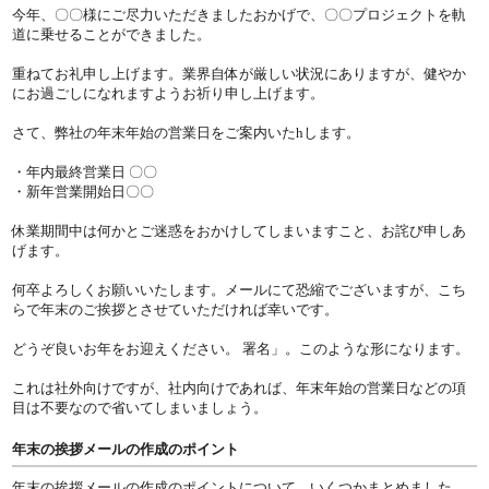
今年、〇〇様にご尽力いただきましたおかげで、〇〇プロジェクトを軌
道に乗せることができました。
重ねてお礼申し上げます。業界自体が厳しい状況にありますが、健やか
にお過ごしになれますようお祈り申し上げます。
さて、弊社の年末年始の営業日をご案内いたhします。
・年内最終営業日 〇〇
・新年営業開始日〇〇
休業期間中は何かとご迷惑をおかけしてしまいますこと、お詫び申しあ
げます。
何卒よろしくお願いいたします。メールにて恐縮でございますが、こち
らで年末のご挨拶とさせていただければ幸いです。
どうぞ良いお年をお迎えください。 署名」。このような形になります。
これは社外向けですが、社内向けであれば、年末年始の営業日などの項
目は不要なので省いてしまいましょう。
年末の挨拶メールの作成のポイント
年末の挨拶メールの作成のポイントについて、いくつかまとめました。