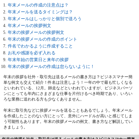
年末メールの作成の注意点は？
年末メールを送るタイミングは？
年末メールはしっかりと個別で送ろう
年末メールの挨拶例文
年末の挨拶メールの挨拶例文
年末の挨拶メールの作成のポイント
件名でわかるように作成すること
お礼や感謝を必ず入れる
年末年始の営業日と来年の挨拶
年末の挨拶メールの作成は怠らないように！
年末の挨拶を社外・取引先は送るメールの書き方は？ビジネスマナー簡
単な例文も交えて紹介！件名は注意しよう！一年の中で最も忙しくなる
といわれている、12月。師走などといわれていますが、ビジネスパーソ
ンにとっても年内にさまざまな仕事を片付けるべき時期であり、いろい
ろな業務に追われる方も少なくありません。
年末に取引先などに挨拶メールを送ることもあるでしょう。年末メール
を作成したことのない方にとって、意外にハードルが高いと感じてしま
う可能性もあります。年末の挨拶メールの例文、書き方など解説してい
きましょう。