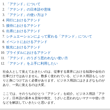
「アテンド」について
「アテンド」の日本語や意味
「アテンド」の使い方は？
同行におけるアテンド
接待におけるアテンド
出席におけるアテンド
シチュエーションによって変わる「アテンド」について
イベントにおけるアテンド
観光におけるアテンド
ブライダルにおけるアテンド
「アテンド」のうざう思われない使い方
「アテンド」を上手に利用したい
社会人として覚えておきたいのは、従事する業界における知識や会社の
仕事だけではありません。数多く使われている、ビジネス用語もしっか
りと身につけておく必要があります。ビジネス用語にはさまざなものが
あり、一気に覚えるのは大変。
ここでは、そのうちのひとつ「アテンド」を紹介。ビジネス用語「アテ
ンド」日本語の基本＆意味や例文、うざいと思われないマナーや使い方
などを解説していきたいと思います。