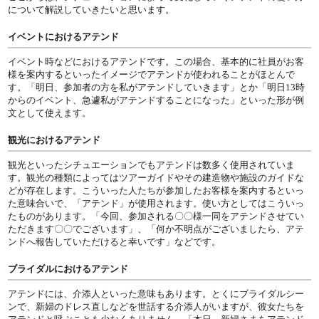
について解説していきたいと思います。
イベントにおけるアテンド
イベント時などにおけるアテンドです。この場合、基本的に社員がお客
様を案内するといったイメージでアテンドが使われることがほとんで
す。「明日、参加者の方を私がアテンドしていきます」とか「明日13時
からのイベント、急遽私がアテンドすることになった」といった形が例
文として使えます。
観光におけるアテンド
観光といったシチュエーションでもアテンドは数多く使用されていま
す。観光の種類によってはツアーガイドやその建造物や施設のガイドな
どが存在します。こういった人たちが参加したお客様を案内するといっ
た意味合いで、「アテンド」が使用されます。使い方としてはこういっ
たものがあります。「今回、参加される〇〇様一同をアテンドさせてい
ただきます〇〇でございます」、「何か不明点がございましたら、アテ
ンドへ報告していただけると幸いです」などです。
ブライダルにおけるアテンド
アテンドには、介添人といった意味もあります。とくにブライダルシー
ンで、新婦のドレス直しなどを世話する介添人がいますが、彼女たちを