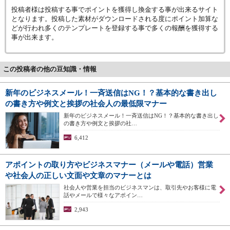
投稿者様は投稿する事でポイントを獲得し換金する事が出来るサイト
となります。投稿した素材がダウンロードされる度にポイント加算な
どが行われ多くのテンプレートを登録する事で多くの報酬を獲得する
事が出来ます。
この投稿者の他の豆知識・情報
新年のビジネスメール！一斉送信はNG！？基本的な書き出し
の書き方や例文と挨拶の社会人の最低限マナー
新年のビジネスメール！一斉送信はNG！？基本的な書き出し
の書き方や例文と挨拶の社…
6,412
アポイントの取り方やビジネスマナー（メールや電話）営業
や社会人の正しい文面や文章のマナーとは
社会人や営業を担当のビジネスマンは、取引先やお客様に電
話やメールで様々なアポイン…
2,943