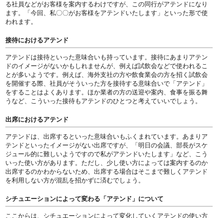
る社員などがお客様を案内するわけですが、この同行がアテンドになり
ます。「今回、私〇〇がお客様をアテンドいたします」といった形で使
われます。
接待におけるアテンド
アテンドは接待といった意味合いも持っています。接待にあまりアテン
ドのイメージがないかもしれませんが、例えば試飲会などで使われるこ
とが多いようです。例えば、海外支社の方や飲食業会の方を招く試飲会
を開催する際、社員がそういった方を接待する意味合いで「アテンド」
をすることはよくあります。ほか業者の方の送迎や案内、食事を振る舞
うなど、こういった接待もアテンドのひとつと考えていいでしょう。
出席におけるアテンド
アテンドは、出席するといった意味合いもふくまれています。あまりア
テンドといったイメージがない出席ですが、「明日の会議、部長がスケ
ジュール的に難しいようですので私がアテンドいたします」など、こう
いった使い方があります。ただし、少し使い方によっては案内するのか
出席するのかわからないため、出席する場合はそこまで難しくアテンド
を利用しない方が混乱を招かずに済むでしょう。
シチュエーションによって変わる「アテンド」について
ここからは、シチュエーションによって変化していくアテンドの使い方