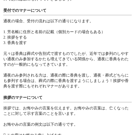
受付でのマナーについて
通夜の場合、受付の流れは以下の通りになります。
1. 芳名帳に住所と名前の記載（個別カードの場合もある）
2. 挨拶をする
3. 香典を渡す
元々は香典は葬式や告別式で渡すものでしたが、近年では参列のしやす
い通夜のみ参加するかたも増えてきている関係から、通夜に香典をわた
すのが一般的にもなってきています。
通夜のみ参列される方は、通夜の際に香典を渡し、通夜・葬式どちらに
も参列する場合は、葬式の際に香典を渡すようにしましょう！挨拶や香
典を渡す際にもそれぞれマナーがあります。
挨拶のマナーについて
挨拶では、お悔やみの言葉を伝えます。お悔やみの言葉は、亡くなった
ことに対して示す言葉のことを言います。
お悔やみの言葉の例文は以下の通りです。