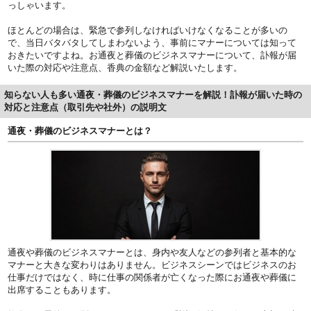
っしゃいます。
ほとんどの場合は、緊急で参列しなければいけなくなることが多いの
で、当日バタバタしてしまわないよう、事前にマナーについては知って
おきたいですよね。お通夜と葬儀のビジネスマナーについて、訃報が届
いた際の対応や注意点、香典の金額など解説いたします。
知らない人も多い通夜・葬儀のビジネスマナーを解説！訃報が届いた時の
対応と注意点（取引先や社外）の説明文
通夜・葬儀のビジネスマナーとは？
通夜や葬儀のビジネスマナーとは、身内や友人などの参列者と基本的な
マナーと大きな変わりはありません。ビジネスシーンではビジネスのお
仕事だけではなく、時に仕事の関係者が亡くなった際にお通夜や葬儀に
出席することもあります。