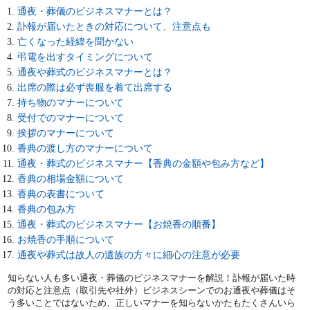
通夜・葬儀のビジネスマナーとは？
訃報が届いたときの対応について、注意点も
亡くなった経緯を聞かない
弔電を出すタイミングについて
通夜や葬式のビジネスマナーとは？
出席の際は必ず喪服を着て出席する
持ち物のマナーについて
受付でのマナーについて
挨拶のマナーについて
香典の渡し方のマナーについて
通夜・葬式のビジネスマナー【香典の金額や包み方など】
香典の相場金額について
香典の表書について
香典の包み方
通夜・葬式のビジネスマナー【お焼香の順番】
お焼香の手順について
通夜や葬式は故人の遺族の方々に細心の注意が必要
知らない人も多い通夜・葬儀のビジネスマナーを解説！訃報が届いた時
の対応と注意点（取引先や社外）ビジネスシーンでのお通夜や葬儀はそ
う多いことではないため、正しいマナーを知らないかたもたくさんいら