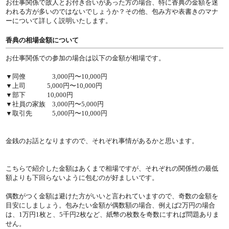
お仕事関係で故人とお付き合いがあった方の場合、特に香典の金額を迷
われる方が多いのではないでしょうか？その他、包み方や表書きのマナ
ーについて詳しく説明いたします。
香典の相場金額について
お仕事関係での参加の場合は以下の金額が相場です。
▼同僚 3,000円〜10,000円
▼上司 5,000円〜10,000円
▼部下 10,000円
▼社員の家族 3,000円〜5,000円
▼取引先 5,000円〜10,000円
金銭のお話となりますので、それぞれ事情があるかと思います。
こちらで紹介した金額はあくまで相場ですが、それぞれの関係性の最低
額よりも下回らないように包むのが好ましいです。
偶数がつく金額は避けた方がいいと言われていますので、奇数の金額を
目安にしましょう。包みたい金額が偶数額の場合、例えば2万円の場合
は、1万円1枚と、5千円2枚など、紙幣の枚数を奇数にすれば問題ありま
せん。