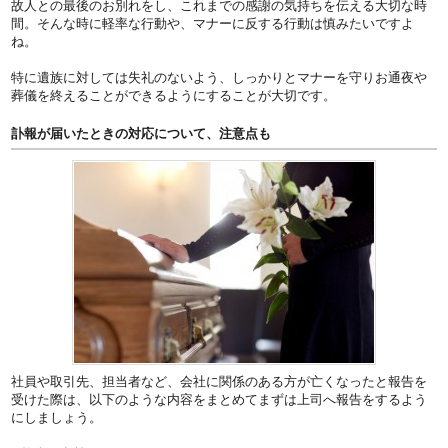
故人との最後のお別れをし、これまでの感謝の気持ちを伝える大切な時
間。そんな時に軽率な行動や、マナーに反する行動は慎みたいですよ
ね。
特に遺族に対しては失礼のないよう、しっかりとマナーを守りお通夜や
葬儀を終えることができるようにすることが大切です。
訃報が届いたときの対応について、注意点も
社員や取引先、担当者など、会社に関係のある方が亡くなったと報告を
受けた際は、以下のような内容をまとめてまずは上司へ報告をするよう
にしましょう。