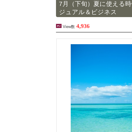
7月（下旬）夏に使える
ジュアル＆ビジネス
4,936
View数