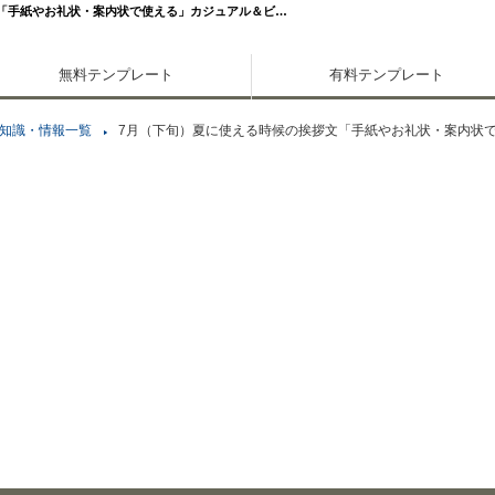
「手紙やお礼状・案内状で使える」カジュアル＆ビ…
無料テンプレート
有料テンプレート
知識・情報一覧
7月（下旬）夏に使える時候の挨拶文「手紙やお礼状・案内状