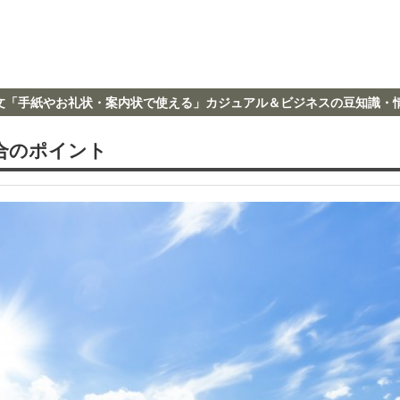
文「手紙やお礼状・案内状で使える」カジュアル＆ビジネスの豆知識・
合のポイント