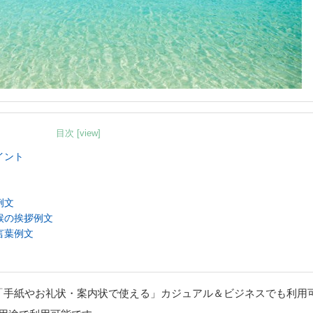
目次 [view]
イント
例文
候の挨拶例文
言葉例文
「手紙やお礼状・案内状で使える」カジュアル＆ビジネスでも利用