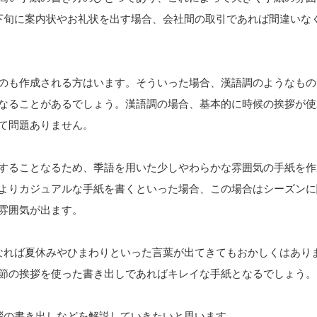
下旬に案内状やお礼状を出す場合、会社間の取引であれば間違いな
のも作成される方はいます。そういった場合、漢語調のようなもの
なることがあるでしょう。漢語調の場合、基本的に時候の挨拶が使
て問題ありません。
することなるため、季語を用いた少しやわらかな雰囲気の手紙を作
よりカジュアルな手紙を書くといった場合、この場合はシーズンに
雰囲気が出ます。
なれば夏休みやひまわりといった言葉が出てきてもおかしくはあり
節の挨拶を使った書き出しであればキレイな手紙となるでしょう。
拶の書き出しなどを解説していきたいと思います。