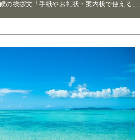
時候の挨拶文「手紙やお礼状・案内状で使える」