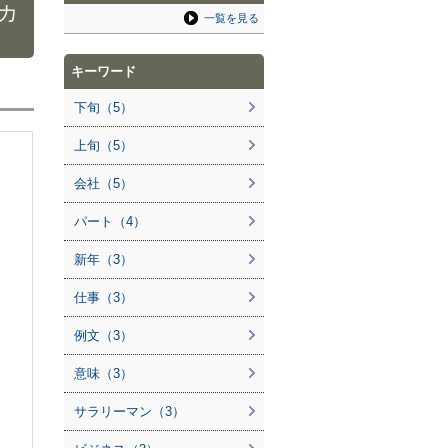
カ
一覧を見る
キーワード
下旬（5）
上旬（5）
会社（5）
パート（4）
新年（3）
仕事（3）
例文（3）
意味（3）
サラリーマン（3）