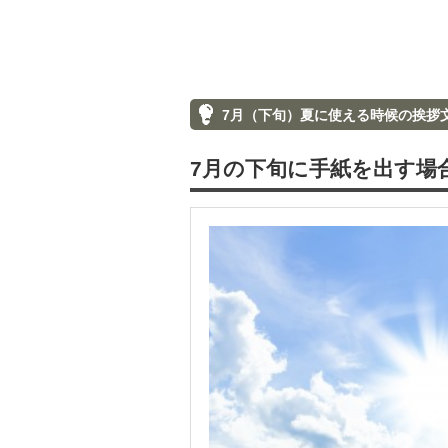
7月（下旬）夏に使える時候の挨拶
7月の下旬に手紙を出す場