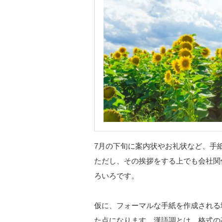
7月の下旬に案内状やお礼状など、手
ただし、その挨拶をする上でも会社関
ろいろです。
仮に、フォーマルな手紙を作成される
た点になります。漢語調とは、格式の