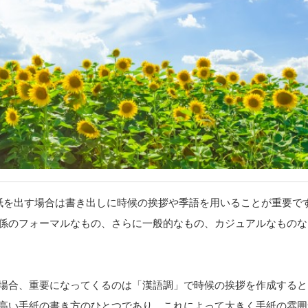
紙を出す場合は書き出しに時候の挨拶や季語を用いることが重要で
係のフォーマルなもの、さらに一般的なもの、カジュアルなものな
場合、重要になってくるのは「漢語調」で時候の挨拶を作成すると
高い手紙の書き方のひとつであり、これによって大きく手紙の雰囲