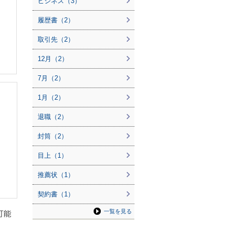
ビジネス（3）
履歴書（2）
取引先（2）
12月（2）
7月（2）
1月（2）
退職（2）
封筒（2）
目上（1）
推薦状（1）
契約書（1）
一覧を見る
可能