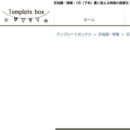
豆知識・情報：7月（下旬）夏に使える時候の挨拶文
ホーム
テンプレートボックス
豆知識・情報
豆