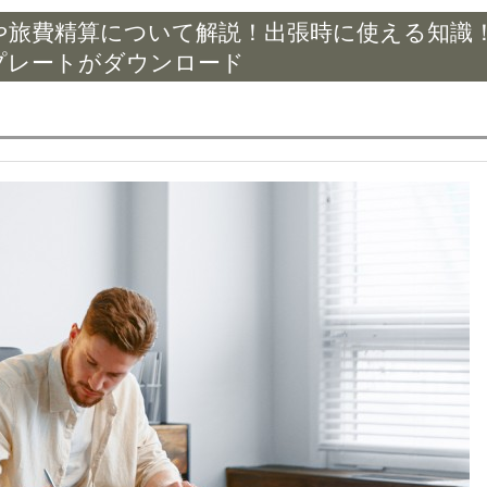
や旅費精算について解説！出張時に使える知識
テンプレートがダウンロード