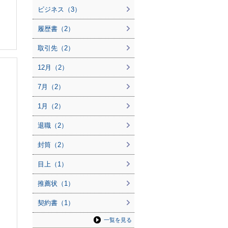
ビジネス（3）
履歴書（2）
取引先（2）
12月（2）
7月（2）
1月（2）
退職（2）
封筒（2）
目上（1）
推薦状（1）
契約書（1）
一覧を見る