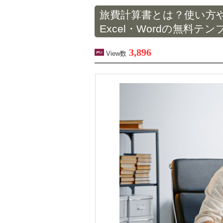
旅費計算書とは？使い方
Excel・Wordの無料
3,896
View数