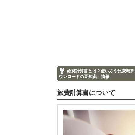
旅費計算書とは？使い方や旅費精算に
ウンロードの豆知識・情報
旅費計算書について