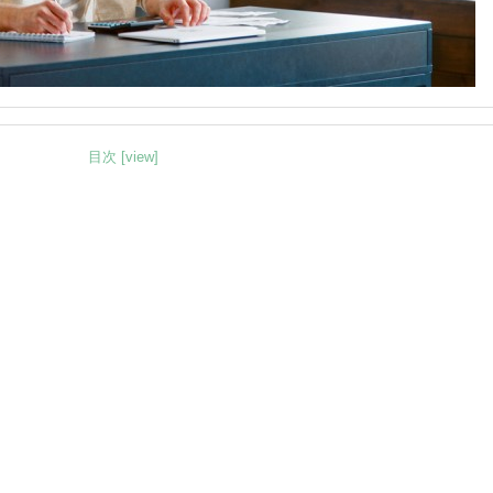
目次 [view]