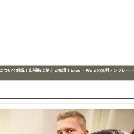
ついて解説！出張時に使える知識！Excel・Wordの無料テンプレー