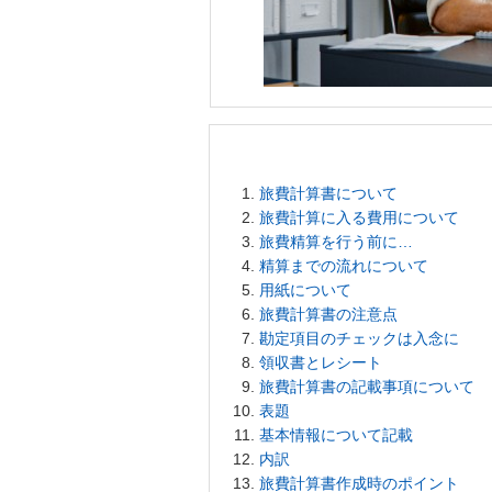
旅費計算書について
旅費計算に入る費用について
旅費精算を行う前に…
精算までの流れについて
用紙について
旅費計算書の注意点
勘定項目のチェックは入念に
領収書とレシート
旅費計算書の記載事項について
表題
基本情報について記載
内訳
旅費計算書作成時のポイント