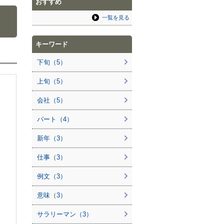
おすすめ
！
一覧を見る
キーワード
下旬（5）
上旬（5）
会社（5）
パート（4）
新年（3）
仕事（3）
例文（3）
意味（3）
サラリーマン（3）