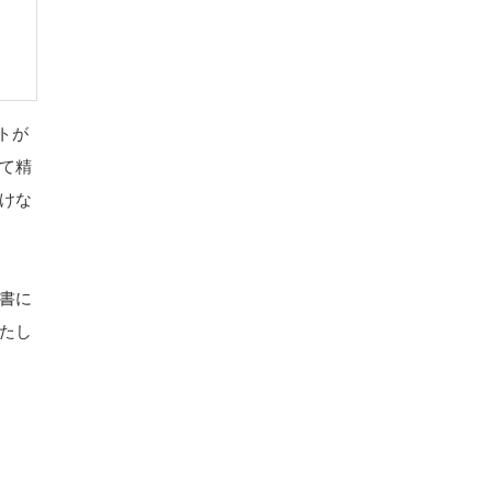
トが
て精
けな
書に
たし