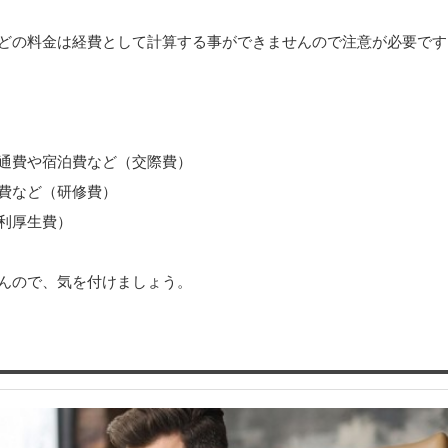
どの料金は経費として計算する事ができませんので注意が必要です
通費や宿泊費など（交際費）
費など（研修費）
利厚生費）
んので、気を付けましょう。