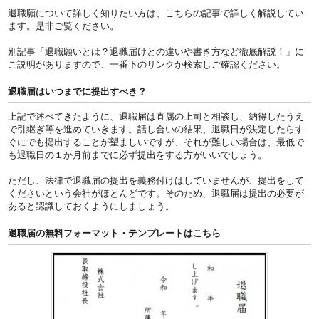
退職願について詳しく知りたい方は、こちらの記事で詳しく解説してい
ます。是非ご覧ください。
別記事「退職願いとは？退職届けとの違いや書き方など徹底解説！」に
ご説明がありますので、一番下のリンクか検索しご確認ください。
退職届はいつまでに提出すべき？
上記で述べてきたように、退職届は直属の上司と相談し、納得したうえ
で引継ぎ等を進めていきます。話し合いの結果、退職日が決定したらす
ぐにでも提出することが望ましいですが、それが難しい場合は、最低で
も退職日の１か月前までに必ず提出をする方がいいでしょう。
ただし、法律で退職届の提出を義務付けはしていませんが、提出をして
くださいという会社がほとんどです。そのため、退職届は提出の必要が
あると認識しておくようにしましょう。
退職届の無料フォーマット・テンプレートはこちら