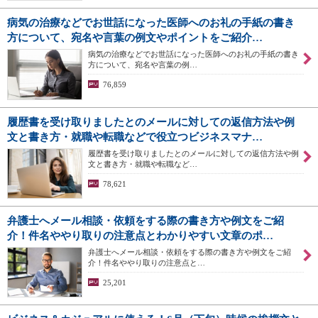
病気の治療などでお世話になった医師へのお礼の手紙の書き
方について、宛名や言葉の例文やポイントをご紹介…
病気の治療などでお世話になった医師へのお礼の手紙の書き
方について、宛名や言葉の例…
76,859
履歴書を受け取りましたとのメールに対しての返信方法や例
文と書き方・就職や転職などで役立つビジネスマナ…
履歴書を受け取りましたとのメールに対しての返信方法や例
文と書き方・就職や転職など…
78,621
弁護士へメール相談・依頼をする際の書き方や例文をご紹
介！件名ややり取りの注意点とわかりやすい文章のポ…
弁護士へメール相談・依頼をする際の書き方や例文をご紹
介！件名ややり取りの注意点と…
25,201