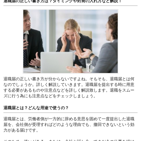
退職届の正しい書き方は？タイミングや封筒の入れ方など解説！
退職届の正しい書き方が分からないですよね。そもそも、退職届とは何
なのでしょうか。詳しく解説していきます。退職届を提出する時に用意
する必要があるものや注意点などを詳しく解説致します。退職をスムー
ズに行う為にも注意点などをチェックしましょう。
退職届とは？どんな用途で使うの？
退職届とは、労働者側が一方的に辞める意思を固めて一度提出した退職
届を、会社側が受理すればどのような理由でも、撤回できないという効
力がある届けです。