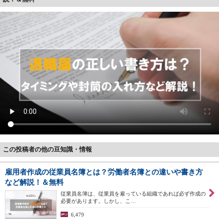
この投稿者の他の豆知識・情報
雇用者作成の従業員名簿とは？労働者名簿との違いや書き方
など解説！＆無料
従業員名簿は、従業員を雇っている組織であれば必ず作成の
必要があります。しかし、こ…
6,479