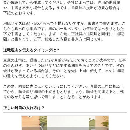
要か確認してから作成してください。会社によっては、専用の退職届
や、手書き不要な場合もあるようです。退職届の提出が必要な場合は、
下記のとおりです。
用紙サイズはA4・B5どちらでも構わないですが、縦書きで書きます。こ
ちらも真っ白な用紙です。黒のボールペンや、万年筆ではっきりとした
字で手書きしてください。まず、右端に正社員の退職届と同様に「退職
願」と書きます。以下、前述した内容と書き方は同じです。
退職理由を伝えるタイミングは？
直属の上司に、退職したい2か月前から伝えておくことが大事です。仕事
の引き継ぎ、あいさつ回りなどに要する期間を考えてのことです。次の
会社が決まっている場合は、そのことを先に上司に伝えて、早めに退職
の意向を伝えるようにしてください。
この際、同僚に先に伝えないようにしてください。直属の上司に相談し
てから、順番通り退職の手続きをとりましょう。順番を間違えると、残
りの数か月を嫌な思いで過ごすことになることがあります。
正しい封筒の入れ方は？