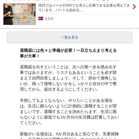
現代ではメールやSNSでも求人に応募できる企業も増えてき
ています。パートを始める…
3,122
一覧を見る
退職届には色々と準備が必要！一旦立ち止まり考える
事が大事！
退職届を出すということは、次への第一歩を踏み出す
事ではありますが、リスクもあるということを必ず踏
まえて自問自答しましょう。そして、辞めて後悔しな
いか、残って後悔しないかをしっかりと自分の中で整
理してから、提出するようにしてください。
辛抱してもよくならない、やりたいことがある場合
は、生活に困らないように計画的に退職することが望
ましいです。退職することを決めたらまず、生活に困
らないように最低でも3か月分の生活費は貯蓄しておい
てください。
家族がいる場合は、6か月分あると安心です。失業保険