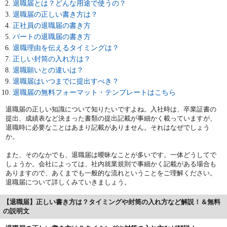
退職届とは？どんな用途で使うの？
退職届の正しい書き方は？
正社員の退職届の書き方
パートの退職届の書き方
退職理由を伝えるタイミングは？
正しい封筒の入れ方は？
退職願いとの違いは？
退職届はいつまでに提出すべき？
退職届の無料フォーマット・テンプレートはこちら
退職届の正しい知識について知りたいですよね。入社時は、卒業証書の
提出、成績表など決まった書類の提出記載が事細かく載っていますが、
退職時に必要なことはあまり記載がありません。それはなぜでしょう
か。
また、そのなかでも、退職届は曖昧なことが多いです。一体どうしてで
しょうか。会社によっては、社内就業規則で事細かく記載がある場合も
ありますので、あくまでも一般的な流れということをご理解ください。
退職届について詳しくみていきましょう。
【退職届】正しい書き方は？タイミングや封筒の入れ方など解説！＆無料
の説明文