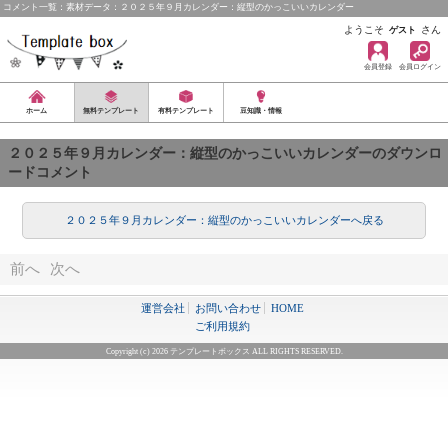
コメント一覧：素材データ：２０２５年９月カレンダー：縦型のかっこいいカレンダー
ようこそ
さん
ゲスト
会員登録
会員ログイン
ホーム
無料テンプレート
有料テンプレート
豆知識・情報
２０２５年９月カレンダー：縦型のかっこいいカレンダーのダウンロ
ードコメント
２０２５年９月カレンダー：縦型のかっこいいカレンダーへ戻る
前へ
次へ
運営会社
お問い合わせ
HOME
ご利用規約
Copyright (c) 2026 テンプレートボックス ALL RIGHTS RESERVED.