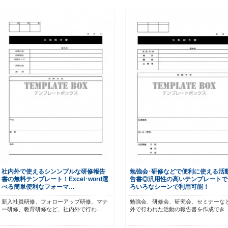
社内外で使えるシンンプルな研修報告
勉強会･研修などで便利に使える活
書の無料テンプレート！Excel･word選
告書◎汎用性の高いテンプレートで
べる簡単便利なフォーマ…
ろいろなシーンで利用可能！
新入社員研修、フォローアップ研修、マナ
勉強会、研修会、研究会、セミナーな
ー研修、教育研修など、社内外で行わ…
外で行われた活動の報告書を作成でき