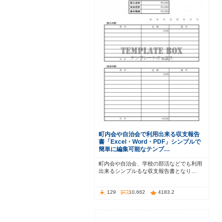
町内会や自治会で利用出来る収支報告
書「Excel・Word・PDF」シンプルで
簡単に編集可能なテンプ…
町内会や自治会、学校の部活などでも利用
出来るシンプルるな収支報告書となり…
129
10,662
4183.2