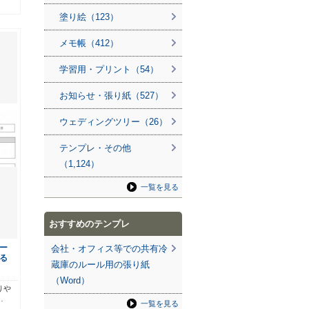
塗り絵（123）
メモ帳（412）
学習用・プリント（54）
お知らせ・張り紙（527）
ウェディングツリー（26）
テンプレ・その他
（1,124）
一覧を見る
おすすめのテンプレ
ー
会社・オフィス等での共有冷
る
蔵庫のルール用の張り紙
（Word）
りや
…
一覧を見る