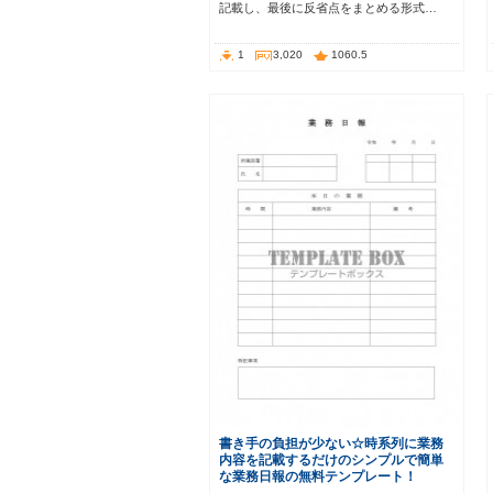
記載し、最後に反省点をまとめる形式…
1
3,020
1060.5
書き手の負担が少ない☆時系列に業務
内容を記載するだけのシンプルで簡単
な業務日報の無料テンプレート！