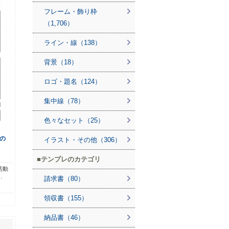
フレーム・飾り枠
（1,706）
ライン・線（138）
背景（18）
ロゴ・題名（124）
集中線（78）
色々なセット（25）
の
イラスト・その他（306）
テンプレのカテゴリ
活動
…
請求書（80）
領収書（155）
納品書（46）