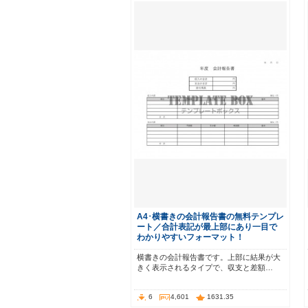
A4･横書きの会計報告書の無料テンプレ
ート／合計表記が最上部にあり一目で
わかりやすいフォーマット！
横書きの会計報告書です。上部に結果が大
きく表示されるタイプで、収支と差額…
6
4,601
1631.35