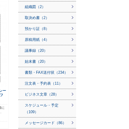
組織図（2）
取決め書（2）
預かり証（8）
原稿用紙（4）
議事録（20）
始末書（20）
書類・FAX送付状（234）
注文表・予約表（11）
レー
ビジネス文章（28）
フ
スケジュール・予定
際に
（109）
…
メッセージカード（86）