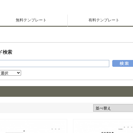
無料テンプレート
有料テンプレート
ド検索