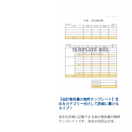
【会計報告書の無料テンプレート】支
出をカテゴリー分けして詳細に書ける
タイプ！
支出を詳細に記載できる会計報告書の無料
テンプレートです。支出の項目は大項…