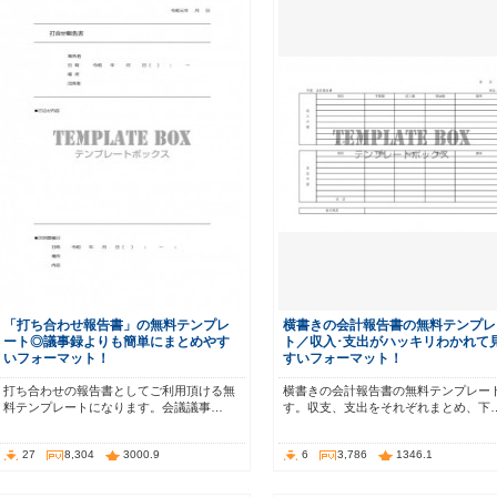
「打ち合わせ報告書」の無料テンプレ
横書きの会計報告書の無料テンプレ
ート◎議事録よりも簡単にまとめやす
ト／収入･支出がハッキリわかれて
いフォーマット！
すいフォーマット！
打ち合わせの報告書としてご利用頂ける無
横書きの会計報告書の無料テンプレー
料テンプレートになります。会議議事…
す。収支、支出をそれぞれまとめ、下
27
8,304
3000.9
6
3,786
1346.1