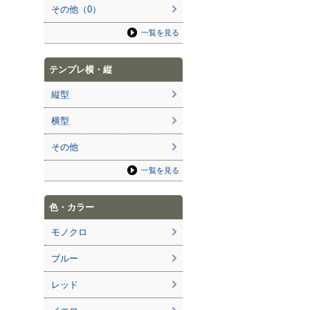
その他（0）
一覧を見る
テンプレ横・縦
縦型
横型
その他
一覧を見る
色・カラー
モノクロ
ブルー
レッド