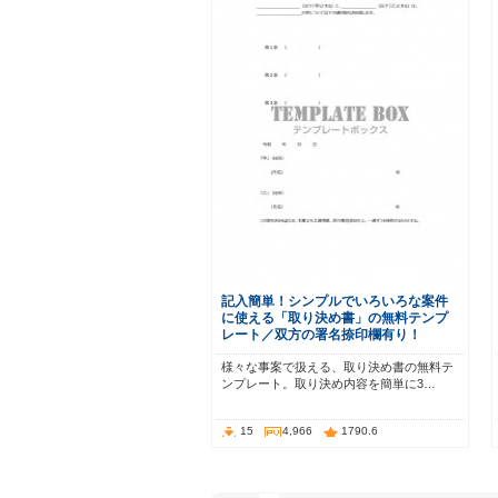
記入簡単！シンプルでいろいろな案件
に使える「取り決め書」の無料テンプ
レート／双方の署名捺印欄有り！
様々な事案で扱える、取り決め書の無料テ
ンプレート。取り決め内容を簡単に3…
15
4,966
1790.6