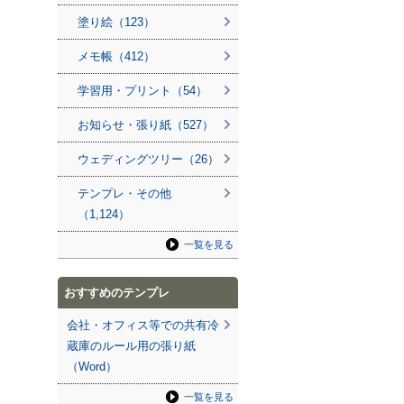
塗り絵（123）
メモ帳（412）
学習用・プリント（54）
お知らせ・張り紙（527）
ウェディングツリー（26）
テンプレ・その他
（1,124）
一覧を見る
おすすめのテンプレ
会社・オフィス等での共有冷
蔵庫のルール用の張り紙
（Word）
一覧を見る