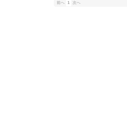
前へ
1
次へ