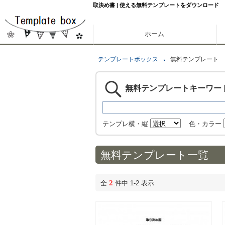
取決め書 | 使える無料テンプレートをダウンロード
ホーム
テンプレートボックス
無料テンプレート
無料テンプレートキーワー
テンプレ横・縦
色・カラー
無料テンプレート一覧
2
全
件中 1-2 表示