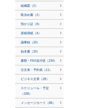
組織図（2）
取決め書（2）
預かり証（8）
原稿用紙（4）
議事録（20）
始末書（20）
書類・FAX送付状（234）
注文表・予約表（11）
ビジネス文章（28）
スケジュール・予定
（109）
メッセージカード（86）