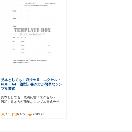
見本としても！取決め書「エクセル・
PDF・A4・縦型」書き方が簡単なシン
プル書式
見本としても！取決め書「エクセル・
PDF」書き方が簡単なシンプル書式デザ…
13
6,165
2203.25