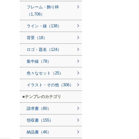
フレーム・飾り枠
（1,706）
ライン・線（138）
背景（18）
ロゴ・題名（124）
集中線（78）
色々なセット（25）
イラスト・その他（306）
テンプレのカテゴリ
請求書（80）
領収書（155）
納品書（46）