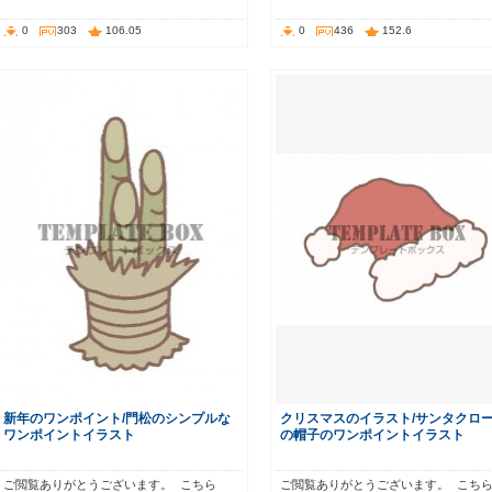
0
303
106.05
0
436
152.6
新年のワンポイント/門松のシンプルな
クリスマスのイラスト/サンタクロ
ワンポイントイラスト
の帽子のワンポイントイラスト
ご閲覧ありがとうございます。 こちら
ご閲覧ありがとうございます。 こち