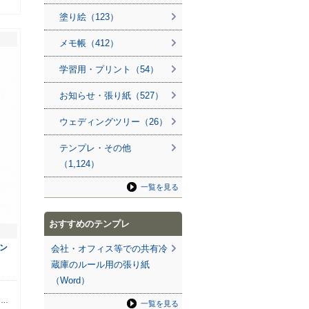
塗り絵（123）
メモ帳（412）
学習用・プリント（54）
お知らせ・張り紙（527）
ウェディングツリー（26）
テンプレ・その他
（1,124）
一覧を見る
おすすめのテンプレ
ン
会社・オフィス等での共有冷
蔵庫のルール用の張り紙
（Word）
ら
く…
一覧を見る