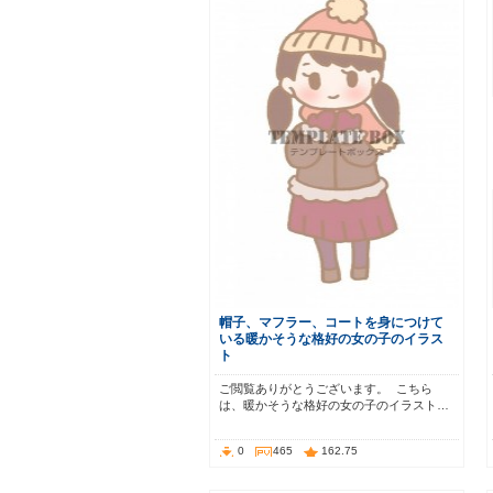
帽子、マフラー、コートを身につけて
いる暖かそうな格好の女の子のイラス
ト
ご閲覧ありがとうございます。 こちら
は、暖かそうな格好の女の子のイラスト…
0
465
162.75