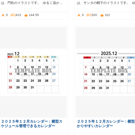
は、門松のイラストです。 ゆるく温か…
は、サンタの帽子のイラストです。 
0
413
144.55
0
320
112
２０２５年１２月カレンダー：横型ス
２０２５年１２月カレンダー：横型
ケジュール管理できるカレンダー
かりやすいカレンダー