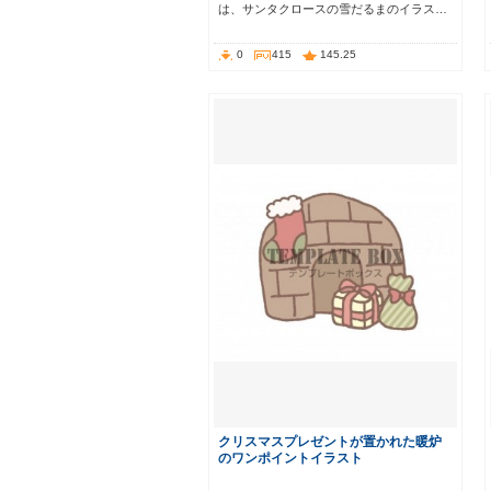
は、サンタクロースの雪だるまのイラス…
0
415
145.25
クリスマスプレゼントが置かれた暖炉
のワンポイントイラスト