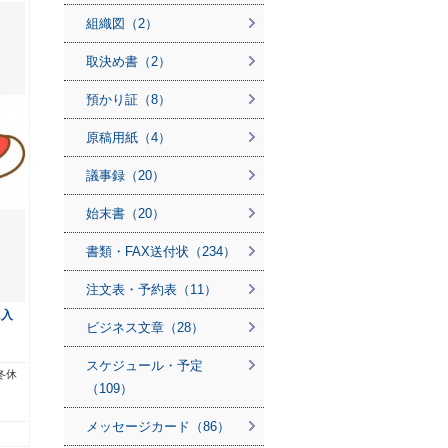
組織図（2）
取決め書（2）
預かり証（8）
原稿用紙（4）
議事録（20）
始末書（20）
書類・FAX送付状（234）
注文表・予約表（11）
に入
ビジネス文章（28）
スケジュール・予定
冬休
（109）
メッセージカード（86）