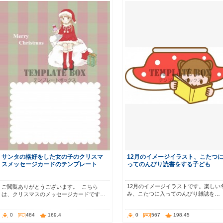
サンタの格好をした女の子のクリスマ
12月のイメージイラスト、こたつ
スメッセージカードのテンプレート
ってのんびり読書をする子ども
12月のイメージイラストです。楽しい
ご閲覧ありがとうございます。 こちら
み、こたつに入ってのんびり雑誌を…
は、クリスマスのメッセージカードです…
0
484
169.4
0
567
198.45