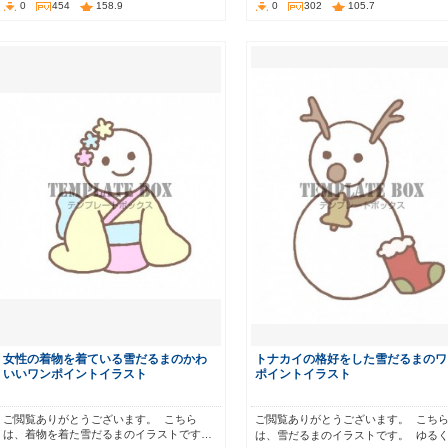
0
454
158.9
0
302
105.7
女性の着物を着ている雪だるまのかわ
トナカイの格好をした雪だるまのワ
いいワンポイントイラスト
ポイントイラスト
ご閲覧ありがとうございます。 こちら
ご閲覧ありがとうございます。 こち
は、着物を着た雪だるまのイラストです…
は、雪だるまのイラストです。 ゆる