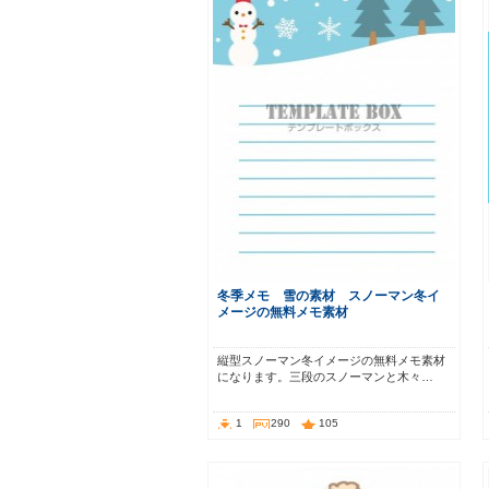
冬季メモ 雪の素材 スノーマン冬イ
メージの無料メモ素材
縦型スノーマン冬イメージの無料メモ素材
になります。三段のスノーマンと木々…
1
290
105