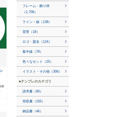
フレーム・飾り枠
（1,706）
ライン・線（138）
背景（18）
ロゴ・題名（124）
集中線（78）
色々なセット（25）
ン
イラスト・その他（306）
テンプレのカテゴリ
素材
…
請求書（80）
領収書（155）
納品書（46）