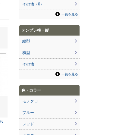
ゆ…
その他（0）
一覧を見る
テンプレ横・縦
縦型
横型
その他
一覧を見る
色・カラー
モノクロ
ブルー
わ
レッド