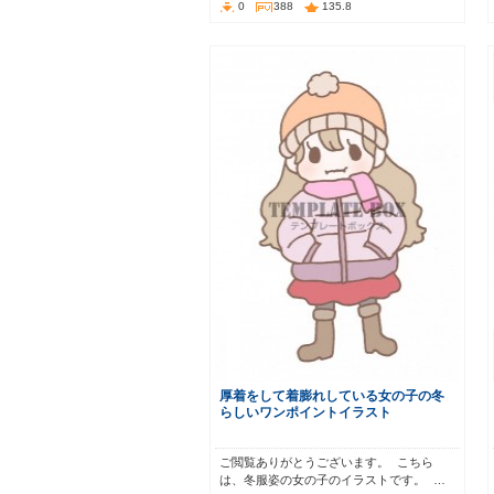
0
388
135.8
厚着をして着膨れしている女の子の冬
らしいワンポイントイラスト
ご閲覧ありがとうございます。 こちら
は、冬服姿の女の子のイラストです。 …