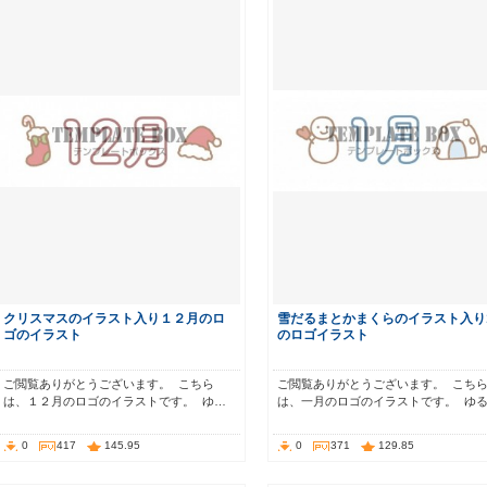
クリスマスのイラスト入り１２月のロ
雪だるまとかまくらのイラスト入り
ゴのイラスト
のロゴイラスト
ご閲覧ありがとうございます。 こちら
ご閲覧ありがとうございます。 こち
は、１２月のロゴのイラストです。 ゆ…
は、一月のロゴのイラストです。 ゆ
0
417
145.95
0
371
129.85