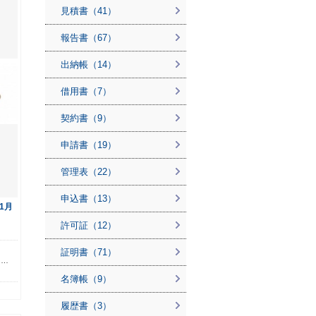
見積書（41）
報告書（67）
出納帳（14）
借用書（7）
契約書（9）
申請書（19）
管理表（22）
申込書（13）
1月
許可証（12）
ら
証明書（71）
る…
名簿帳（9）
履歴書（3）