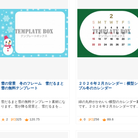
雪の背景 冬のフレーム 雪だるまと
２０２６年２月カレンダー：横型シ
雪の無料テンプレート
プル冬のカレンダー
雪だるまと雪の無料テンプレート素材にな
緑の丸枠がかわいい横型のカレンダー
ります。雪が降る背景と、雪だるまを…
です。２０２６年２月カレンダーです
2
325
120.75
0
256
89.6