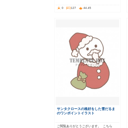
0
127
44.45
サンタクロースの格好をした雪だるま
のワンポイントイラスト
ご閲覧ありがとうございます。 こちら