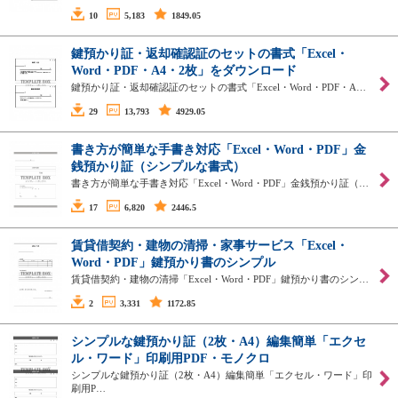
10
5,183
1849.05
鍵預かり証・返却確認証のセットの書式「Excel・
Word・PDF・A4・2枚」をダウンロード
鍵預かり証・返却確認証のセットの書式「Excel・Word・PDF・A…
29
13,793
4929.05
書き方が簡単な手書き対応「Excel・Word・PDF」金
銭預かり証（シンプルな書式）
書き方が簡単な手書き対応「Excel・Word・PDF」金銭預かり証（…
17
6,820
2446.5
賃貸借契約・建物の清掃・家事サービス「Excel・
Word・PDF」鍵預かり書のシンプル
賃貸借契約・建物の清掃「Excel・Word・PDF」鍵預かり書のシン…
2
3,331
1172.85
シンプルな鍵預かり証（2枚・A4）編集簡単「エクセ
ル・ワード」印刷用PDF・モノクロ
シンプルな鍵預かり証（2枚・A4）編集簡単「エクセル・ワード」印
刷用P…