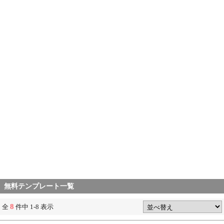
無料テンプレート一覧
8
全
件中 1-8 表示