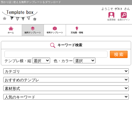
預かり証 | 使える無料テンプレートをダウンロード
ようこそ
さん
ゲスト
会員登録
会員ログイン
ホーム
無料テンプレート
有料テンプレート
豆知識・情報
キーワード検索
テンプレ横・縦
色・カラー