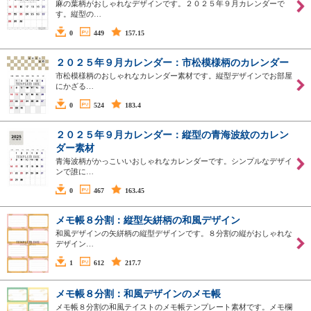
麻の葉柄がおしゃれなデザインです。２０２５年９月カレンダーで
す。縦型の…
0
449
157.15
２０２５年９月カレンダー：市松模様柄のカレンダー
市松模様柄のおしゃれなカレンダー素材です。縦型デザインでお部屋
にかざる…
0
524
183.4
２０２５年９月カレンダー：縦型の青海波紋のカレン
ダー素材
青海波柄がかっこいいおしゃれなカレンダーです。シンプルなデザイ
ンで誰に…
0
467
163.45
メモ帳８分割：縦型矢絣柄の和風デザイン
和風デザインの矢絣柄の縦型デザインです。８分割の縦がおしゃれな
デザイン…
1
612
217.7
メモ帳８分割：和風デザインのメモ帳
メモ帳８分割の和風テイストのメモ帳テンプレート素材です。メモ欄