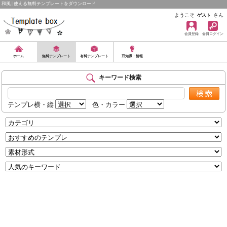
和風 | 使える無料テンプレートをダウンロード
ようこそ
さん
ゲスト
会員登録
会員ログイン
ホーム
無料テンプレート
有料テンプレート
豆知識・情報
キーワード検索
テンプレ横・縦
色・カラー