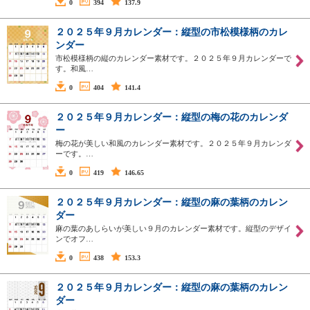
0
394
137.9
２０２５年９月カレンダー：縦型の市松模様柄のカレ
ンダー
市松模様柄の縦のカレンダー素材です。２０２５年９月カレンダーで
す。和風…
0
404
141.4
２０２５年９月カレンダー：縦型の梅の花のカレンダ
ー
梅の花が美しい和風のカレンダー素材です。２０２５年９月カレンダ
ーです。…
0
419
146.65
２０２５年９月カレンダー：縦型の麻の葉柄のカレン
ダー
麻の葉のあしらいが美しい９月のカレンダー素材です。縦型のデザイ
ンでオフ…
0
438
153.3
２０２５年９月カレンダー：縦型の麻の葉柄のカレン
ダー