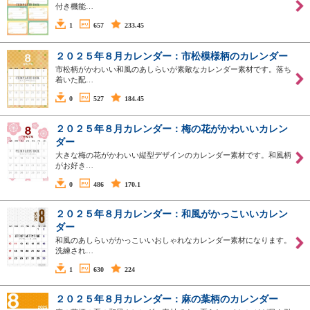
付き機能…
1
657
233.45
２０２５年８月カレンダー：市松模様柄のカレンダー
市松柄がかわいい和風のあしらいが素敵なカレンダー素材です。落ち
着いた配…
0
527
184.45
２０２５年８月カレンダー：梅の花がかわいいカレン
ダー
大きな梅の花がかわいい縦型デザインのカレンダー素材です。和風柄
がお好き…
0
486
170.1
２０２５年８月カレンダー：和風がかっこいいカレン
ダー
和風のあしらいがかっこいいおしゃれなカレンダー素材になります。
洗練され…
1
630
224
２０２５年８月カレンダー：麻の葉柄のカレンダー