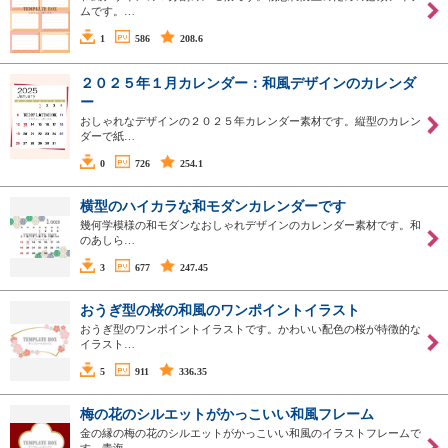
ムです。…
1
586
208.6
２０２５年１月カレンダー：和風デザインのカレンダ
ー
おしゃれなデザインの２０２５年カレンダー素材です。縦型のカレン
ダーで紙…
0
726
254.1
横型のハイカラな和モダンカレンダーです
幾何学模様の和モダンなおしゃれデザインのカレンダー素材です。和
のあしら…
3
677
247.45
おうぎ型の桜の和風のワンポイントイラスト
おうぎ型のワンポイントイラストです。かわいい配色の桜が特徴的な
イラスト…
5
911
336.35
梅の花のシルエットがかっこいい和風フレーム
金の縁の梅の花のシルエットがかっこいい和風のイラストフレームで