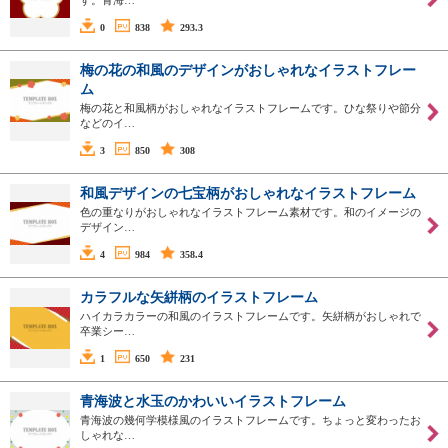
す。青海…
0
838
293.3
梅の花の和風のデザインがおしゃれなイラストフレー
ム
梅の花と和風柄がおしゃれなイラストフレームです。ひな祭りや節分
などのイ…
3
850
308
和風デザインの七宝柄がおしゃれなイラストフレーム
色の重なりがおしゃれなイラストフレーム素材です。和のイメージの
デザイン…
4
984
358.4
カラフルな矢絣柄のイラストフレーム
ハイカラカラーの和風のイラストフレームです。矢絣柄がおしゃれで
卒業シー…
1
650
231
青海波と水玉のかわいいイラストフレーム
青海波の幾何学模様風のイラストフレームです。ちょっと変わったお
しゃれな…