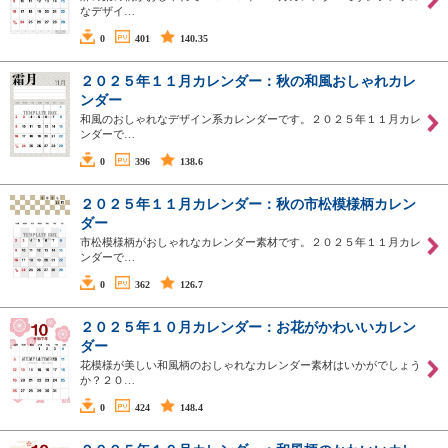
なデザイ…
0
401
140.35
２０２５年１１月カレンダー：秋の和風おしゃれカレ
ンダー
和風のおしゃれなデザイン系カレンダーです。２０２５年１１月カレ
ンダーで…
0
396
138.6
２０２５年１１月カレンダー：秋の市松模様柄カレン
ダー
市松模様柄がおしゃれなカレンダー素材です。２０２５年１１月カレ
ンダーで…
0
362
126.7
２０２５年１０月カレンダー：お花がかわいいカレン
ダー
花模様が美しい和風柄のおしゃれなカレンダー素材はいかがでしょう
か？２０…
0
424
148.4