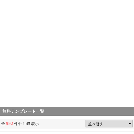
無料テンプレート一覧
592
全
件中 1-45 表示