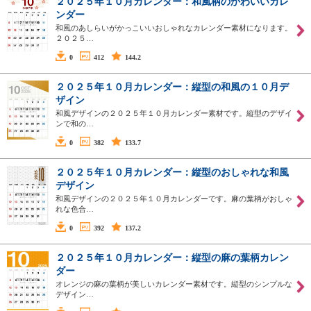
２０２５年１０月カレンダー：和風柄のかわいいカレ
ンダー
和風のあしらいがかっこいいおしゃれなカレンダー素材になります。
２０２５…
0
412
144.2
２０２５年１０月カレンダー：縦型の和風の１０月デ
ザイン
和風デザインの２０２５年１０月カレンダー素材です。縦型のデザイ
ンで和の…
0
382
133.7
２０２５年１０月カレンダー：縦型のおしゃれな和風
デザイン
和風デザインの２０２５年１０月カレンダーです。麻の葉柄がおしゃ
れな色合…
0
392
137.2
２０２５年１０月カレンダー：縦型の麻の葉柄カレン
ダー
オレンジの麻の葉柄が美しいカレンダー素材です。縦型のシンプルな
デザイン…