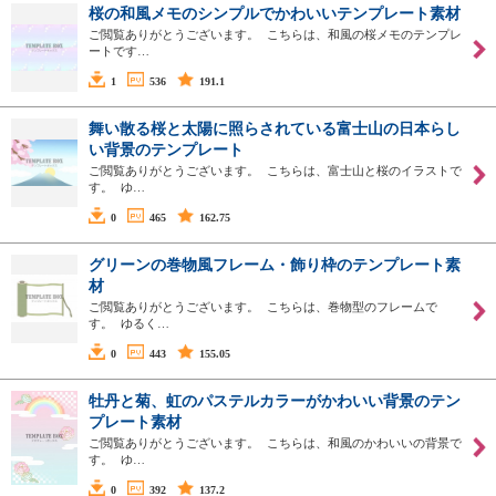
桜の和風メモのシンプルでかわいいテンプレート素材
ご閲覧ありがとうございます。 こちらは、和風の桜メモのテンプレ
ートです…
1
536
191.1
舞い散る桜と太陽に照らされている富士山の日本らし
い背景のテンプレート
ご閲覧ありがとうございます。 こちらは、富士山と桜のイラストで
す。 ゆ…
0
465
162.75
グリーンの巻物風フレーム・飾り枠のテンプレート素
材
ご閲覧ありがとうございます。 こちらは、巻物型のフレームで
す。 ゆるく…
0
443
155.05
牡丹と菊、虹のパステルカラーがかわいい背景のテン
プレート素材
ご閲覧ありがとうございます。 こちらは、和風のかわいいの背景で
す。 ゆ…
0
392
137.2