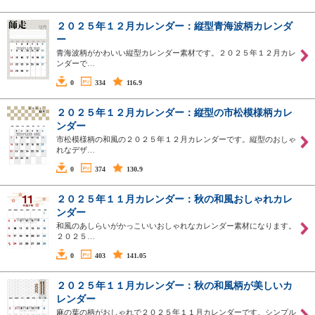
２０２５年１２月カレンダー：縦型青海波柄カレンダ
ー
青海波柄がかわいい縦型カレンダー素材です。２０２５年１２月カレ
ンダーで…
0
334
116.9
２０２５年１２月カレンダー：縦型の市松模様柄カレ
ンダー
市松模様柄の和風の２０２５年１２月カレンダーです。縦型のおしゃ
れなデザ…
0
374
130.9
２０２５年１１月カレンダー：秋の和風おしゃれカレ
ンダー
和風のあしらいがかっこいいおしゃれなカレンダー素材になります。
２０２５…
0
403
141.05
２０２５年１１月カレンダー：秋の和風柄が美しいカ
レンダー
麻の葉の柄がおしゃれで２０２５年１１月カレンダーです。シンプル