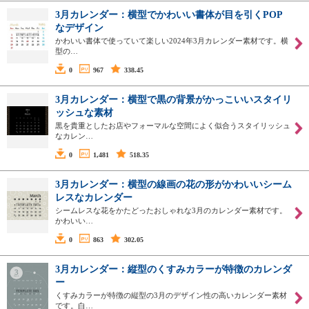
3月カレンダー：横型でかわいい書体が目を引くPOP
なデザイン
かわいい書体で使っていて楽しい2024年3月カレンダー素材です。横
型の…
0
967
338.45
3月カレンダー：横型で黒の背景がかっこいいスタイリ
ッシュな素材
黒を貴重としたお店やフォーマルな空間によく似合うスタイリッシュ
なカレン…
0
1,481
518.35
3月カレンダー：横型の線画の花の形がかわいいシーム
レスなカレンダー
シームレスな花をかたどったおしゃれな3月のカレンダー素材です。
かわいい…
0
863
302.05
3月カレンダー：縦型のくすみカラーが特徴のカレンダ
ー
くすみカラーが特徴の縦型の3月のデザイン性の高いカレンダー素材
です。白…