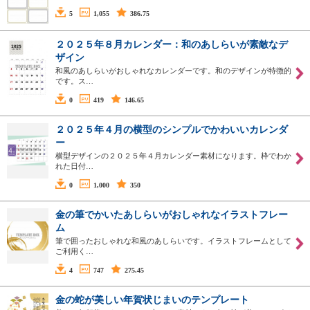
5
1,055
386.75
２０２５年８月カレンダー：和のあしらいが素敵なデ
ザイン
和風のあしらいがおしゃれなカレンダーです。和のデザインが特徴的
です。ス…
0
419
146.65
２０２５年４月の横型のシンプルでかわいいカレンダ
ー
横型デザインの２０２５年４月カレンダー素材になります。枠でわか
れた日付…
0
1,000
350
金の筆でかいたあしらいがおしゃれなイラストフレー
ム
筆で囲ったおしゃれな和風のあしらいです。イラストフレームとして
ご利用く…
4
747
275.45
金の蛇が美しい年賀状じまいのテンプレート