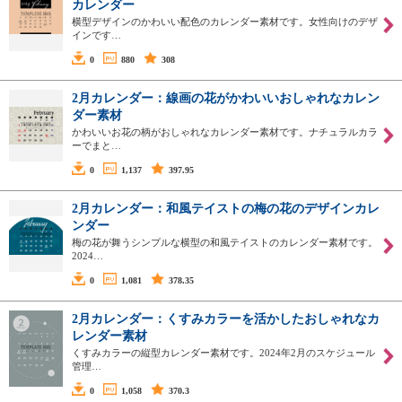
カレンダー
横型デザインのかわいい配色のカレンダー素材です。女性向けのデザ
インです…
0
880
308
2月カレンダー：線画の花がかわいいおしゃれなカレン
ダー素材
かわいいお花の柄がおしゃれなカレンダー素材です。ナチュラルカラ
ーでまと…
0
1,137
397.95
2月カレンダー：和風テイストの梅の花のデザインカレ
ンダー
梅の花が舞うシンプルな横型の和風テイストのカレンダー素材です。
2024…
0
1,081
378.35
2月カレンダー：くすみカラーを活かしたおしゃれなカ
レンダー素材
くすみカラーの縦型カレンダー素材です。2024年2月のスケジュール
管理…
0
1,058
370.3