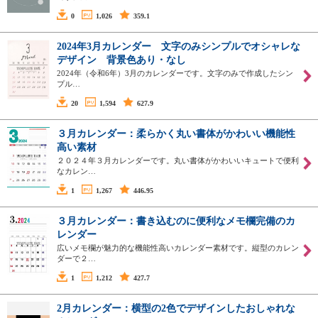
0
1,026
359.1
2024年3月カレンダー 文字のみシンプルでオシャレな
デザイン 背景色あり・なし
2024年（令和6年）3月のカレンダーです。文字のみで作成したシン
プル…
20
1,594
627.9
３月カレンダー：柔らかく丸い書体がかわいい機能性
高い素材
２０２４年３月カレンダーです。丸い書体がかわいいキュートで便利
なカレン…
1
1,267
446.95
３月カレンダー：書き込むのに便利なメモ欄完備のカ
レンダー
広いメモ欄が魅力的な機能性高いカレンダー素材です。縦型のカレン
ダーで２…
1
1,212
427.7
2月カレンダー：横型の2色でデザインしたおしゃれな