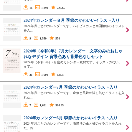
16
1,899
720.65
2024年カレンダー８月 季節のかわいいイラスト入り
2024年月ごとのカレンダーです。ハイビスカスと南国植物のイラスト
を入…
9
1,550
574
2024年（令和6年）7月カレンダー 文字のみのおしゃ
れなデザイン 背景色あり背景色なしセット
2024年（令和6年）7月度のカレンダー素材です。イラストのない、
文字…
21
1,600
633.5
2024年カレンダー7月 季節のかわいいイラスト入り
2024年月ごとのカレンダーです。金魚と風鈴の涼し気なイラストを入
れた…
7
1,601
584.85
2024年カレンダー6月 季節のかわいいイラスト入り
2024年月ごとのカレンダーです。雨降りの傘と虹のイラストを入れ
た、お…