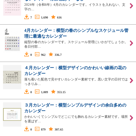
2024年（令和6年）4月のカレンダーです。イラストを入れない、文
字の…
7
1,690
616
4月カレンダー：横型の春のシンプルなスケジュール管
理に最適なカレンダー
縦型の春のカレンダーです。スケジュール管理にいかがでしょうか。
各日付部…
0
962
336.7
４月カレンダー：横型デザインのかわいい線画の花の
カレンダー
落ち着いた配色で見やすいカレンダー素材です。黒い文字の日付では
っきりみ…
0
1,009
353.15
３月カレンダー：横型シンプルデザインの余白多めの
カレンダー
かわいいくてシンプルでどこにでも飾れるカレンダー素材です。場所
を選ばず…
0
879
307.65