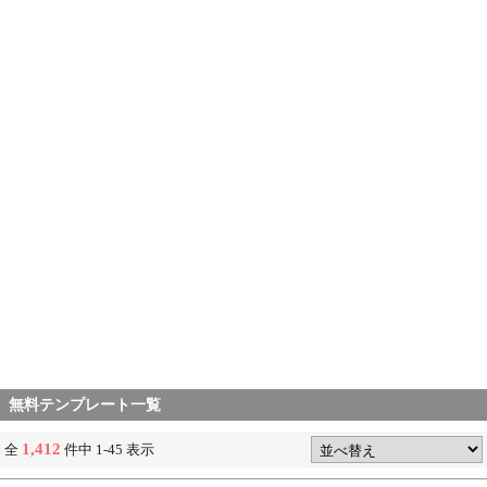
無料テンプレート一覧
1,412
全
件中 1-45 表示