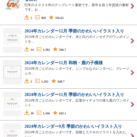
巳年の２０２５年のテンプレート素材です。新年を祝う年賀状の素材
です。お…
5
969
356.65
2024年カレンダー12月 季節のかわいいイラスト入り
2024年月ごとのカレンダーです。赤と白のポインセチアのワンポイン
トを…
14
1,302
504.7
2024年カレンダー11月 和柄・鹿の子模様
2024年月ごとのカレンダーです。シンプルなカレンダーに、グレージ
ュカ…
2
1,262
448.7
2024年カレンダー11月 季節のかわいいイラスト入り
2024年月ごとのカレンダーです。紅葉やイチョウの落ち葉のワンポイ
ント…
10
1,166
443.1
2024年カレンダー9月 季節のかわいいイラスト入り
2024年月ごとのカレンダーです。桔梗とススキのイラストを入れた、
シン…