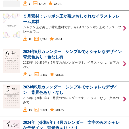
4
1,169
423.15
５月素材：シャボン玉が飛ぶおしゃれなイラストフレ
ーム素材
シャボン玉が美しい背景素材です。かわいいシャボン玉のイラストフ
レームで…
11
1,274
484.4
2024年6月カレンダー シンプルでオシャレなデザイン
背景色あり・色なし有
2023年（令和6年）5月度のカレンダーです。イラストなし、文字の
みで…
27
1,455
603.75
2024年5月カレンダー シンプルでオシャレなデザイ
ン 背景色あり・なし
2024年（令和5年）5月度のカレンダーです。イラストなし、文字の
みで…
13
1,823
683.55
2024年（令和6年）4月カレンダー 文字のみオシャレ
なデザイン 背景色あり・なし