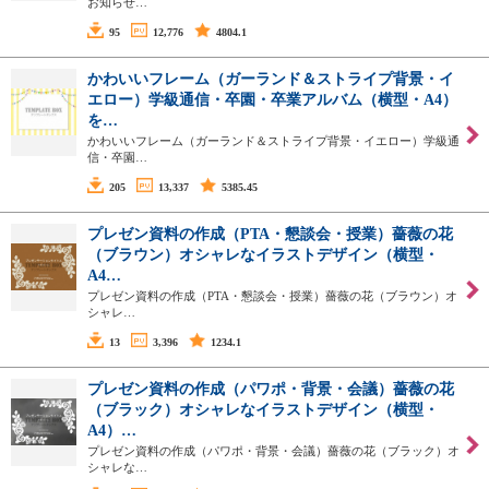
お知らせ…
95
12,776
4804.1
かわいいフレーム（ガーランド＆ストライプ背景・イ
エロー）学級通信・卒園・卒業アルバム（横型・A4）
を…
かわいいフレーム（ガーランド＆ストライプ背景・イエロー）学級通
信・卒園…
205
13,337
5385.45
プレゼン資料の作成（PTA・懇談会・授業）薔薇の花
（ブラウン）オシャレなイラストデザイン（横型・
A4…
プレゼン資料の作成（PTA・懇談会・授業）薔薇の花（ブラウン）オ
シャレ…
13
3,396
1234.1
プレゼン資料の作成（パワポ・背景・会議）薔薇の花
（ブラック）オシャレなイラストデザイン（横型・
A4）…
プレゼン資料の作成（パワポ・背景・会議）薔薇の花（ブラック）オ
シャレな…