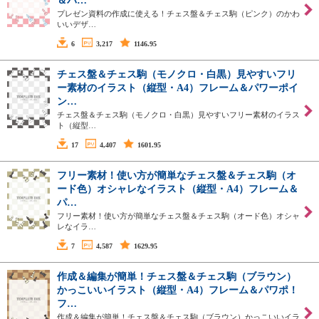
＆パ…
プレゼン資料の作成に使える！チェス盤＆チェス駒（ピンク）のかわ
いいデザ…
6
3,217
1146.95
チェス盤＆チェス駒（モノクロ・白黒）見やすいフリ
ー素材のイラスト（縦型・A4）フレーム＆パワーポイ
ン…
チェス盤＆チェス駒（モノクロ・白黒）見やすいフリー素材のイラス
ト（縦型…
17
4,407
1601.95
フリー素材！使い方が簡単なチェス盤＆チェス駒（オ
ード色）オシャレなイラスト（縦型・A4）フレーム＆
パ…
フリー素材！使い方が簡単なチェス盤＆チェス駒（オード色）オシャ
レなイラ…
7
4,587
1629.95
作成＆編集が簡単！チェス盤＆チェス駒（ブラウン）
かっこいいイラスト（縦型・A4）フレーム＆パワポ！
フ…
作成＆編集が簡単！チェス盤＆チェス駒（ブラウン）かっこいいイラ