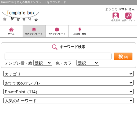
PowerPoint | 使える無料テンプレートをダウンロード
ようこそ
さん
ゲスト
会員登録
会員ログイン
ホーム
無料テンプレート
有料テンプレート
豆知識・情報
キーワード検索
テンプレ横・縦
色・カラー