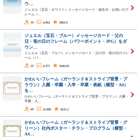
ウ…
ジュエル（宝石・ホワイト）メッセージカード・誕生日・お祝いのフ
レーム（…
19
4,964
1803.9
ジュエル（宝石・ブルー）メッセージカード・父の
日・母の日のフレーム（パワーポイント・JPG）をダ
ウン…
ジュエル（宝石・ブルー）メッセージカード・父の日・母の日のフレ
ーム（パ…
33
4,373
1646.05
かわいいフレーム（ガーランド＆ストライプ背景・ブ
ラウン）入園・卒園・入学・卒業・表紙（横型・A4）
を…
かわいいフレーム（ガーランド＆ストライプ背景・ブラウン）入園・
卒園・入…
69
11,096
4125.1
かわいいフレーム（ガーランド＆ストライプ背景・グ
リーン）社内ポスター・チラシ・プログラム（横型・
A4…