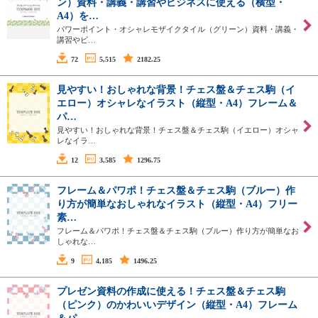
ン）資料・講義・講習やビジネスに使える（横型・
A4）を…
パワーポイント・オシャレモザイクタイル（グリーン）資料・講義・
講習やビ…
72
5,515
2182.25
見やすい！おしゃれな背景！チェス盤＆チェス駒（イ
エロー）オシャレなイラスト（縦型・A4）フレーム＆
パ…
見やすい！おしゃれな背景！チェス盤＆チェス駒（イエロー）オシャ
レなイラ…
12
3,585
1296.75
フレーム＆パワポ！チェス盤＆チェス駒（ブルー）作
り方が簡単なおしゃれなイラスト（縦型・A4）フリー
素…
フレーム＆パワポ！チェス盤＆チェス駒（ブルー）作り方が簡単なお
しゃれな…
9
4,185
1496.25
プレゼン資料の作成に使える！チェス盤＆チェス駒
（ピンク）のかわいいデザイン（縦型・A4）フレーム