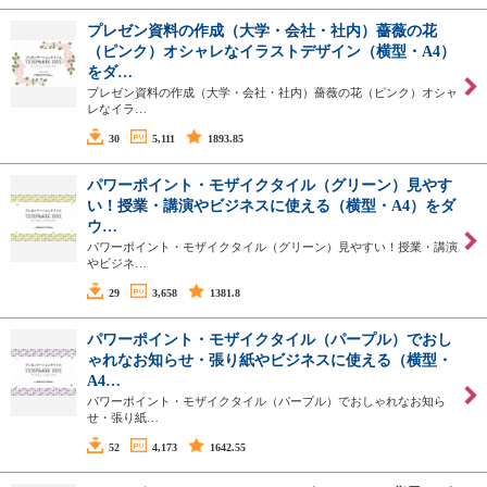
プレゼン資料の作成（大学・会社・社内）薔薇の花
（ピンク）オシャレなイラストデザイン（横型・A4）
をダ…
プレゼン資料の作成（大学・会社・社内）薔薇の花（ピンク）オシャ
レなイラ…
30
5,111
1893.85
パワーポイント・モザイクタイル（グリーン）見やす
い！授業・講演やビジネスに使える（横型・A4）をダ
ウ…
パワーポイント・モザイクタイル（グリーン）見やすい！授業・講演
やビジネ…
29
3,658
1381.8
パワーポイント・モザイクタイル（パープル）でおし
ゃれなお知らせ・張り紙やビジネスに使える（横型・
A4…
パワーポイント・モザイクタイル（パープル）でおしゃれなお知ら
せ・張り紙…
52
4,173
1642.55