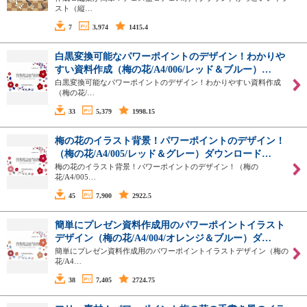
スト（縦…
7
3,974
1415.4
白黒変換可能なパワーポイントのデザイン！わかりや
すい資料作成（梅の花/A4/006/レッド＆ブルー）…
白黒変換可能なパワーポイントのデザイン！わかりやすい資料作成
（梅の花/…
33
5,379
1998.15
梅の花のイラスト背景！パワーポイントのデザイン！
（梅の花/A4/005/レッド＆グレー）ダウンロード…
梅の花のイラスト背景！パワーポイントのデザイン！（梅の
花/A4/005…
45
7,900
2922.5
簡単にプレゼン資料作成用のパワーポイントイラスト
デザイン（梅の花/A4/004/オレンジ＆ブルー）ダ…
簡単にプレゼン資料作成用のパワーポイントイラストデザイン（梅の
花/A4…
38
7,405
2724.75