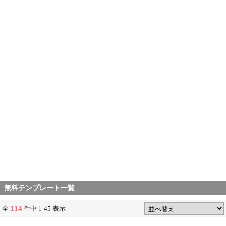
無料テンプレート一覧
114
全
件中 1-45 表示