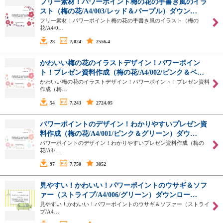
フリー素材！パワーポイント梅の花の手書き風のイラ
スト（梅の花/A4/003/レッド＆パープル）ダウン…
フリー素材！パワーポイント梅の花の手書き風のイラスト（梅の
花/A4/0…
28
7,024
2556.4
かわいい梅の花のイラストデザイン！パワーポイン
ト！プレゼン資料作成（梅の花/A4/002/ピンク＆ベ…
かわいい梅の花のイラストデザイン！パワーポイント！プレゼン資料
作成（梅…
54
7,243
2724.05
パワーポイントのデザイン！わかりやすいプレゼン資
料作成（梅の花/A4/001/ピンク＆グリーン）ダウ…
パワーポイントのデザイン！わかりやすいプレゼン資料作成（梅の
花/A4/…
97
7,750
3052
見やすい！かわいい！パワーポイントのウサギ＆ソフ
ァー（ストライプ/A4/006/グリーン）ダウンロー…
見やすい！かわいい！パワーポイントのウサギ＆ソファー（ストライ
プ/A4…