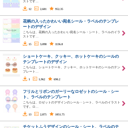
ストです…
12
2,601
952.35
花柄の入ったかわいい宛名シール・ラベルのテンプレ
ートのデザイン
こちらは、花柄の入ったかわいい宛名シール・シート、ラベルのイラ
ストです…
15
3,098
1136.8
ショートケーキ、クッキー、ホットケーキのシールの
テンプレートのデザイン
こちらは、ショートケーキ、クッキー、ホットケーキのシールのテン
プレート…
1
1,962
690.2
フリルとリボンのガーリーなロゼットのシール・シー
ト、ラベルのテンプレート
こちらは、ロゼットのデザインのシール・シート、ラベルのイラスト
です。ロ…
13
2,875
1051.75
チケットふうデザインのシール・シート、ラベルのテ