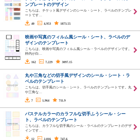
ンプレートのデザイン
こちらは、チケット風デザインのシール・シート、ラベルのテンプレ
ートです…
40
4,953
1873.55
映画や写真のフィルム風シール・シート、ラベルのデ
ザインのテンプレート
こちらは、映画や写真のフィルム風シール・ラベルのデザインです。
枠内が白…
162
7,229
3097.15
丸や三角などの切手風デザインのシール・シート・ラ
ベルのテンプレート
こちらは、切手風のシール・シート、ラベルのテンプレートです。丸
や三角な…
7
1,964
711.9
パステルカラーのカラフルな切手ふうシール・シー
ト、ラベルのテンプレート
こちらは、カラフルな切手風のシール・ラベルのテンプレートのデザ
インです…
12
2,016
747.6