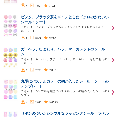
9
1,956
716.1
ピンク、ブラック系をメインとしたドクロのかわいい
シール・シート
こちらは、ピンク、ブラック系をメインにしたドクロちゃんのシー
ル・シート…
8
3,574
1278.9
ガーベラ、ひまわり、バラ、マーガレットのシール・
シート
こちらは、ガーベラ、ひまわり、バラ、マーガレットなどのお花のシ
ール・シ…
1
2,273
799.05
丸型にパステルカラーの柄が入ったシール・シートの
テンプレート
こちらは、シンプルな丸型にパステルカラーの柄の入ったシールのテ
ンプレー…
4
2,839
1007.65
リボンのついたシンプルなラッピングシール・ラベル