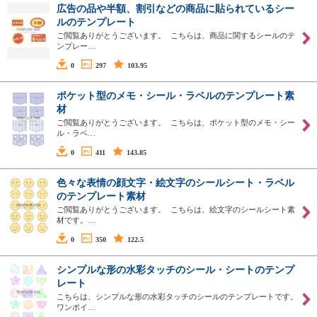
広告の品や半額、割引などの商品に貼られているシー
ルのテンプレート
ご閲覧ありがとうございます。 こちらは、商品に関するシールのテ
ンプレー…
0
297
103.95
ポケット型のメモ・シール・ラベルのテンプレート素
材
ご閲覧ありがとうございます。 こちらは、ポケット型のメモ・シー
ル・ラベ…
0
411
143.85
色々な表情の顔文字・絵文字のシールシート・ラベル
のテンプレート素材
ご閲覧ありがとうございます。 こちらは、絵文字のシールシート素
材です。…
0
350
122.5
シンプルな形の水彩タッチのシール・シートのテンプ
レート
こちらは、シンプルな形の水彩タッチのシールのテンプレートです。
ワンポイ…