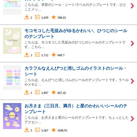
こちらは、本型のシール・シート/ラベルのテンプレートです。ひと
ことメッ…
2
1,639
580.65
モコモコした毛並みがゆるかわいい、ひつじのシール
のテンプレート
こちらは、モコモコした毛並みのひつじのシールのテンプレートで
す。こちら…
2
1,722
609.7
カラフルなえんぴつと消しゴムのイラストのシール・
シート
こちらは、えんぴつと消しゴムのシールのテンプレートです。ラベル
やメモと…
1
1,897
667.45
お月さま（三日月、満月）と星のかわいいシールのテ
ンプレート
こちらは、お月さまと星のシールのテンプレートです。ちょっとした
アクセン…
3
3,367
1188.95