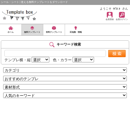
シール・シート | 使える無料テンプレートをダウンロード
ようこそ
さん
ゲスト
会員登録
会員ログイン
ホーム
無料テンプレート
有料テンプレート
豆知識・情報
キーワード検索
テンプレ横・縦
色・カラー