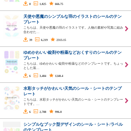
8
1,825
666.75
天使や悪魔のシンプルな羽のイラストのシールのテン
プレート
こちらは、天使や悪魔の羽のイラストです。人物の素材や写真に組み
合わせた…
39
6,219
2313.15
ゆめかわいい錠剤や粉薬などおくすりのシールのテン
プレート
こちらは、ゆめかわいい錠剤や粉薬などのテンプレートです。ちょっ
とした装…
6
3,484
1240.4
水彩タッチがかわいい天気のシール・シートのテンプ
レート
こちらは、水彩タッチがかわいい天気のシール・シートのテンプレー
トです。…
6
2,788
996.8
シンプルなブック型デザインのシール・シート/ラベル
のテンプレート