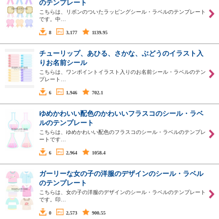
のテンプレート
こちらは、リボンのついたラッピングシール・ラベルのテンプレート
です。中…
8
3,177
1139.95
チューリップ、あひる、さかな、ぶどうのイラスト入
りお名前シール
こちらは、ワンポイントイラスト入りのお名前シール・ラベルのテン
プレート…
6
1,946
702.1
ゆめかわいい配色のかわいいフラスコのシール・ラベ
ルのテンプレート
こちらは、ゆめかわいい配色のフラスコのシール・ラベルのテンプレ
ートです…
6
2,964
1058.4
ガーリーな女の子の洋服のデザインのシール・ラベル
のテンプレート
こちらは、女の子の洋服のデザインのシール・ラベルのテンプレート
です。印…
0
2,573
900.55