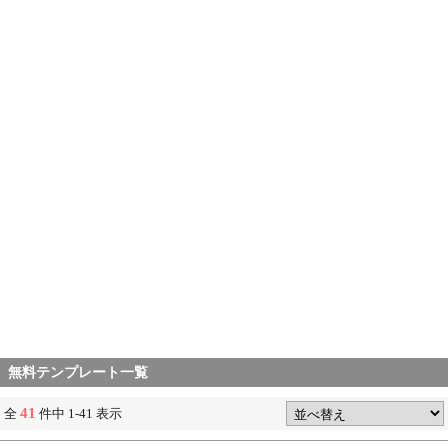
無料テンプレート一覧
41
全
件中 1-41 表示