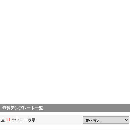
無料テンプレート一覧
11
全
件中 1-11 表示