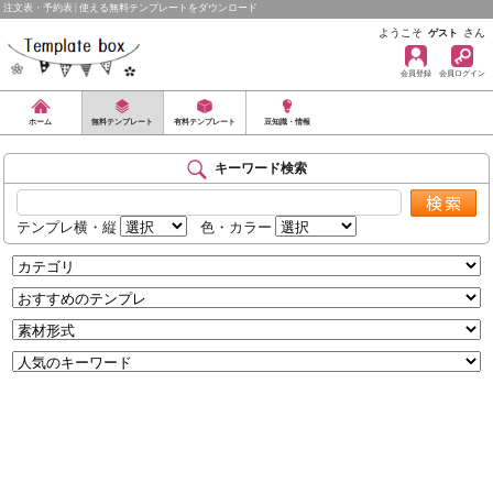
注文表・予約表 | 使える無料テンプレートをダウンロード
ようこそ
さん
ゲスト
会員登録
会員ログイン
ホーム
無料テンプレート
有料テンプレート
豆知識・情報
キーワード検索
テンプレ横・縦
色・カラー