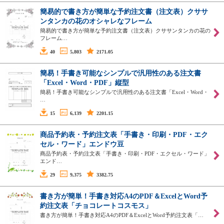
簡易的で書き方が簡単な予約注文書（注文表）クササ
ンタンカの花のオシャレなフレーム
簡易的で書き方が簡単な予約注文書（注文表）クササンタンカの花の
フレーム…
40
5,803
2171.05
簡易！手書き可能なシンプルで汎用性のある注文書
「Excel・Word・PDF」縦型
簡易！手書き可能なシンプルで汎用性のある注文書「Excel・Word・
…
15
6,139
2201.15
商品予約表・予約注文表「手書き・印刷・PDF・エク
セル・ワード」エンドウ豆
商品予約表・予約注文表「手書き・印刷・PDF・エクセル・ワード」
エンド…
29
9,375
3382.75
書き方が簡単！手書き対応A4のPDF＆ExcelとWord予
約注文表「チョコレートコスモス」
書き方が簡単！手書き対応A4のPDF＆ExcelとWord予約注文表「…