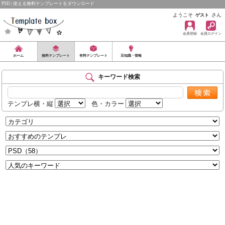
PSD | 使える無料テンプレートをダウンロード
ようこそ
さん
ゲスト
会員登録
会員ログイン
ホーム
無料テンプレート
有料テンプレート
豆知識・情報
キーワード検索
テンプレ横・縦
色・カラー