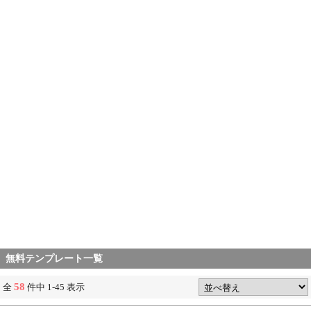
無料テンプレート一覧
58
全
件中 1-45 表示