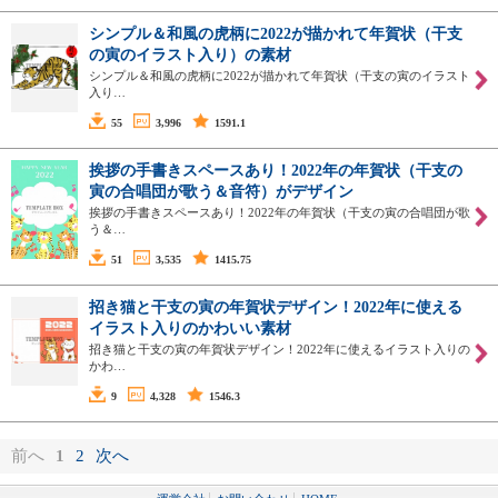
シンプル＆和風の虎柄に2022が描かれて年賀状（干支
の寅のイラスト入り）の素材
シンプル＆和風の虎柄に2022が描かれて年賀状（干支の寅のイラスト
入り…
55
3,996
1591.1
挨拶の手書きスペースあり！2022年の年賀状（干支の
寅の合唱団が歌う＆音符）がデザイン
挨拶の手書きスペースあり！2022年の年賀状（干支の寅の合唱団が歌
う＆…
51
3,535
1415.75
招き猫と干支の寅の年賀状デザイン！2022年に使える
イラスト入りのかわいい素材
招き猫と干支の寅の年賀状デザイン！2022年に使えるイラスト入りの
かわ…
9
4,328
1546.3
前へ
1
2
次へ