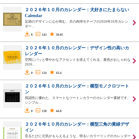
２０２６年１０月のカレンダー：犬好きにたまらない
Calendar
足跡のデザインに心が和む、犬の肉球モチーフの2026年10月カレン
ダー…
0
143
50.05
２０２６年１０月のカレンダー：デザイン性の高いカ
レンダー
空間にパッと華やかなアクセントを添えてくれる、黄色がおしゃれな
2026…
0
124
43.4
２０２６年１０月のカレンダー：横型モノクロツート
ン
視認性に優れた、スマートなツートンカラーのカレンダー素材です。
シンプル…
0
128
44.8
２０２６年１０月のカレンダー：横型三角の黄緑デザ
イン
見るたびに元気がもらえるような、明るいカラーリングのカレンダー