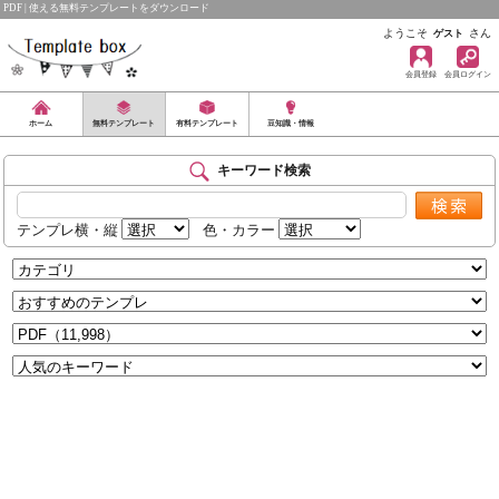
PDF | 使える無料テンプレートをダウンロード
ようこそ
さん
ゲスト
会員登録
会員ログイン
ホーム
無料テンプレート
有料テンプレート
豆知識・情報
キーワード検索
テンプレ横・縦
色・カラー