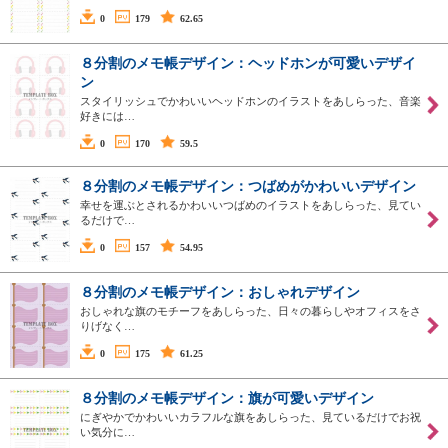
0
179
62.65
８分割のメモ帳デザイン：ヘッドホンが可愛いデザイ
ン
スタイリッシュでかわいいヘッドホンのイラストをあしらった、音楽
好きには…
0
170
59.5
８分割のメモ帳デザイン：つばめがかわいいデザイン
幸せを運ぶとされるかわいいつばめのイラストをあしらった、見てい
るだけで…
0
157
54.95
８分割のメモ帳デザイン：おしゃれデザイン
おしゃれな旗のモチーフをあしらった、日々の暮らしやオフィスをさ
りげなく…
0
175
61.25
８分割のメモ帳デザイン：旗が可愛いデザイン
にぎやかでかわいいカラフルな旗をあしらった、見ているだけでお祝
い気分に…