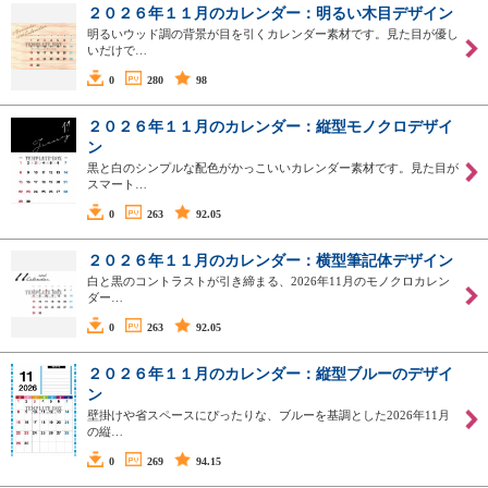
２０２６年１１月のカレンダー：明るい木目デザイン
明るいウッド調の背景が目を引くカレンダー素材です。見た目が優し
いだけで…
0
280
98
２０２６年１１月のカレンダー：縦型モノクロデザイ
ン
黒と白のシンプルな配色がかっこいいカレンダー素材です。見た目が
スマート…
0
263
92.05
２０２６年１１月のカレンダー：横型筆記体デザイン
白と黒のコントラストが引き締まる、2026年11月のモノクロカレン
ダー…
0
263
92.05
２０２６年１１月のカレンダー：縦型ブルーのデザイ
ン
壁掛けや省スペースにぴったりな、ブルーを基調とした2026年11月
の縦…
0
269
94.15