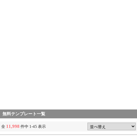
無料テンプレート一覧
11,998
全
件中 1-45 表示