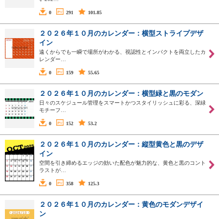
0
291
101.85
２０２６年１０月のカレンダー：横型ストライプデザ
イン
遠くからでも一瞬で場所がわかる、視認性とインパクトを両立したカ
レンダー…
0
159
55.65
２０２６年１０月のカレンダー：横型緑と黒のモダン
日々のスケジュール管理をスマートかつスタイリッシュに彩る、深緑
モチーフ…
0
152
53.2
２０２６年１０月のカレンダー：縦型黄色と黒のデザ
イン
空間を引き締めるエッジの効いた配色が魅力的な、黄色と黒のコント
ラストが…
0
358
125.3
２０２６年１０月のカレンダー：黄色のモダンデザイ
ン