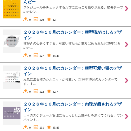
んだー
スケジュールをチェックするたびにほっこり癒やされる、猫モチーフ
のカレン…
0
120
42
２０２６年１０月のカレンダー：横型猫がはしるデザ
イン
猫好きの心をくすぐる、可愛い猫たちが散りばめられた2026年10月
のカ…
0
127
44.45
２０２６年１０月のカレンダー：横型可愛い猫のデザ
イン
元気に走る猫のシルエットが可愛い、2026年10月のカレンダーで
す。す…
0
122
42.7
２０２６年１０月のカレンダー：肉球が癒されるデザ
イン
日々のスケジュール管理にちょっとした癒やしを添えてくれる、ワン
ポイント…
0
131
45.85