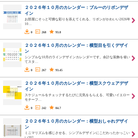
２０２６年１０月のカレンダー：ブルーのリボンデザ
イン
お部屋にそっと可憐な彩りを添えてくれる、リボンがかわいい2026年
10…
0
268
93.8
２０２６年１０月のカレンダー：横型目を引くデザイ
ン
シンプルな10月のラインデザインカレンダーです。余計な装飾を省い
てスタ…
0
267
93.45
２０２６年１０月のカレンダー：横型スクウェアデザ
イン
スケジュールをチェックするたびに元気をもらえる、可愛いイエロー
モチーフ…
0
242
84.7
２０２６年１０月のカレンダー：横型おしゃれデザイ
ン
ミニマリズムを感じさせる、シンプルデザインにこだわったかっこい
い202…