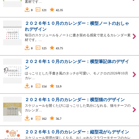
素材です…
0
121
42.35
２０２６年１０月のカレンダー：横型ノートのおしゃ
れデザイン
毎日のスケジュールをノートに書き留める感覚で使えるカレンダー素
材です。…
0
125
43.75
２０２６年１０月のカレンダー：横型筆記体のデザイ
ン
ほっこりとした手書き風のタッチが可愛い、モノクロの2026年10月
カレ…
0
154
53.9
２０２６年１０月のカレンダー：横型猫のデザイン
スケジュールを開くたびにほっこりした気分になれる、猫モチーフの
カレンダ…
0
162
56.7
２０２６年１０月のカレンダー：縦型花がらデザイン
スケジュール管理が楽しくなる、おしゃれなフラワーモチーフのカレ