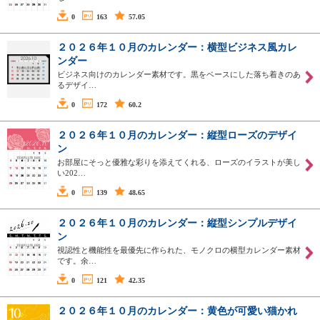
0
163
57.05
２０２６年１０月のカレンダー：横型ビジネス風カレ
ンダー
ビジネス向けのカレンダー素材です。黒をベースにした落ち着きのあ
るデザイ…
0
172
60.2
２０２６年１０月のカレンダー：縦型ローズのデザイ
ン
お部屋にそっと優雅な彩りを添えてくれる、ローズのイラストが美し
い202…
0
139
48.65
２０２６年１０月のカレンダー：縦型シンプルデザイ
ン
視認性と機能性を最優先に作られた、モノクロの横型カレンダー素材
です。余…
0
121
42.35
２０２６年１０月のカレンダー：黄色が可愛い猫かれ