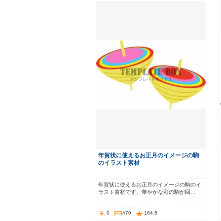
年賀状に使えるお正月のイメージの駒
のイラスト素材
年賀状に使えるお正月のイメージの駒のイ
ラスト素材です。華やかな彩の駒が回…
0
470
164.5