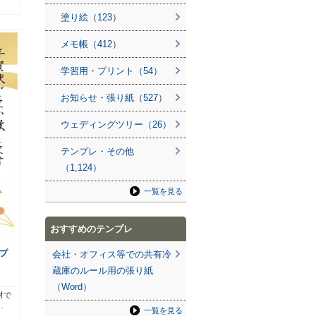
塗り絵（123）
メモ帳（412）
学習用・プリント（54）
お知らせ・張り紙（527）
ウェディングツリー（26）
テンプレ・その他
（1,124）
一覧を見る
おすすめのテンプレ
プ
会社・オフィス等での共有冷
蔵庫のルール用の張り紙
（Word）
材で
…
一覧を見る