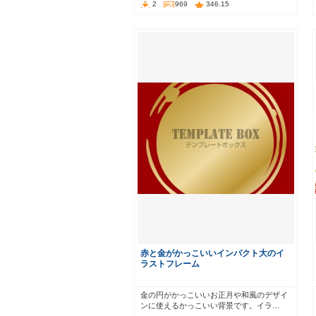
2
969
346.15
赤と金がかっこいいインパクト大のイ
ラストフレーム
金の円がかっこいいお正月や和風のデザイ
ンに使えるかっこいい背景です。イラ…