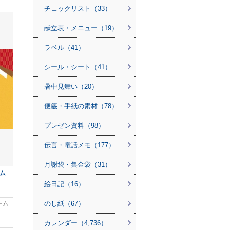
チェックリスト（33）
献立表・メニュー（19）
ラベル（41）
シール・シート（41）
暑中見舞い（20）
便箋・手紙の素材（78）
プレゼン資料（98）
伝言・電話メモ（177）
月謝袋・集金袋（31）
ム
絵日記（16）
のし紙（67）
ーム
…
カレンダー（4,736）