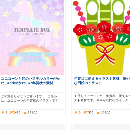
ユニコーンと虹のパステルカラーがか
年賀状に使えるイラスト素材、華や
わいいゆめかわいい年賀状の素材
な門松のイラスト
１月をイメージした、年賀状に使える
ご閲覧ありがとうございます。 こちら
スト素材です。華やかな門松のイラス
は、ユニコーンの年賀状のイラストです…
1
485
173.25
0
555
194.25