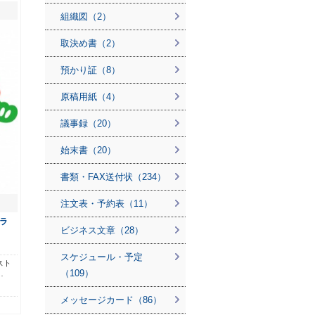
組織図（2）
取決め書（2）
預かり証（8）
原稿用紙（4）
議事録（20）
始末書（20）
書類・FAX送付状（234）
注文表・予約表（11）
ラ
ビジネス文章（28）
スケジュール・予定
スト
（109）
…
メッセージカード（86）