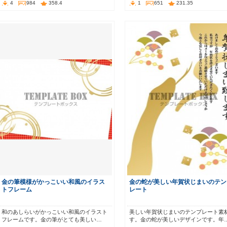
4
984
358.4
1
651
231.35
金の筆模様がかっこいい和風のイラス
金の蛇が美しい年賀状じまいのテン
トフレーム
レート
和のあしらいがかっこいい和風のイラスト
美しい年賀状じまいのテンプレート素
フレームです。金の筆がとても美しい…
す。金の蛇が美しいデザインです。年