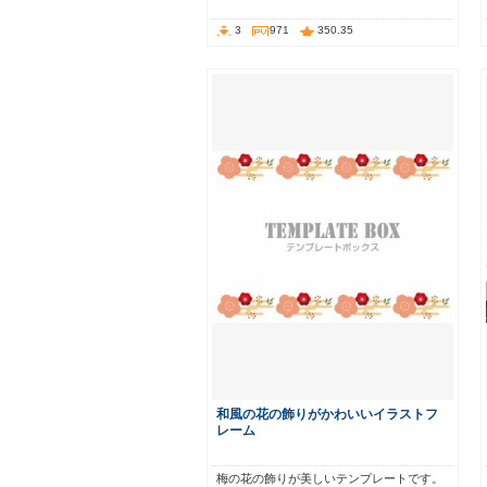
3
971
350.35
和風の花の飾りがかわいいイラストフ
レーム
梅の花の飾りが美しいテンプレートです。