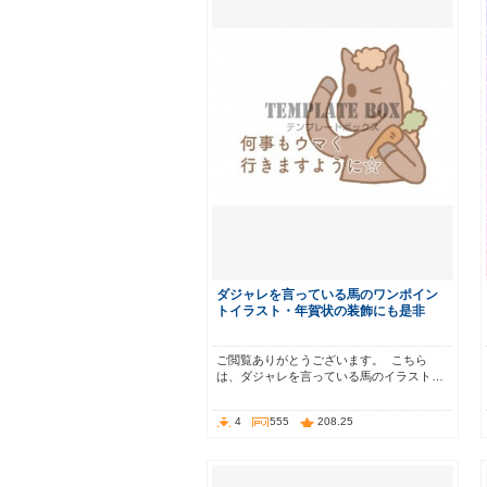
ダジャレを言っている馬のワンポイン
トイラスト・年賀状の装飾にも是非
ご閲覧ありがとうございます。 こちら
は、ダジャレを言っている馬のイラスト…
4
555
208.25