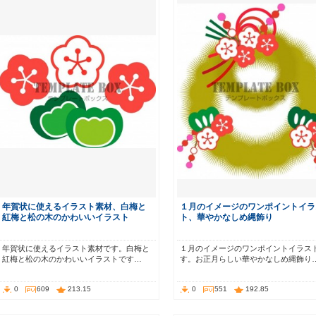
年賀状に使えるイラスト素材、白梅と
１月のイメージのワンポイントイラ
紅梅と松の木のかわいいイラスト
ト、華やかなしめ縄飾り
年賀状に使えるイラスト素材です。白梅と
１月のイメージのワンポイントイラス
紅梅と松の木のかわいいイラストです…
す。お正月らしい華やかなしめ縄飾り
0
609
213.15
0
551
192.85