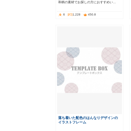
和柄の素材でお探しの方におすすめい…
6
1,228
450.8
落ち着いた配色のはんなりデザインの
イラストフレーム