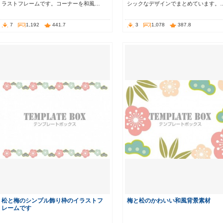
ラストフレームです。コーナーを和風…
シックなデザインでまとめています。
7
1,192
441.7
3
1,078
387.8
松と梅のシンプル飾り枠のイラストフ
梅と松のかわいい和風背景素材
レームです