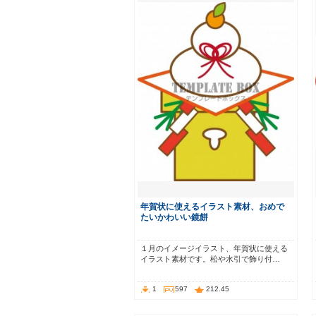
年賀状に使えるイラスト素材、おめで
たいかわいい鏡餅
１月のイメージイラスト、年賀状に使える
イラスト素材です。松や水引で飾り付…
1
597
212.45