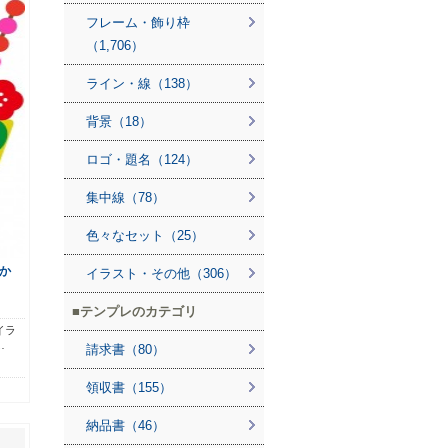
フレーム・飾り枠
（1,706）
ライン・線（138）
背景（18）
ロゴ・題名（124）
集中線（78）
色々なセット（25）
か
イラスト・その他（306）
テンプレのカテゴリ
イラ
…
請求書（80）
領収書（155）
納品書（46）