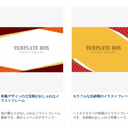
和風デザインの七宝柄がおしゃれなイ
カラフルな矢絣柄のイラストフレー
ラストフレーム
色の重なりがおしゃれなイラストフレーム
ハイカラカラーの和風のイラストフレ
素材です。和のイメージのデザインで…
です。矢絣柄がおしゃれで卒業シーズ