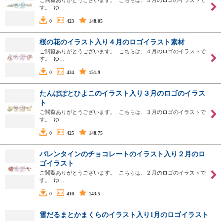
ご閲覧ありがとうございます。 こちらは、５月のロゴのイラストで
す。 ゆ…
0
423
148.05
桜の花のイラスト入り４月のロゴイラスト素材
ご閲覧ありがとうございます。 こちらは、４月のロゴのイラストで
す。 ゆ…
0
434
151.9
たんぽぽとひよこのイラスト入り３月のロゴのイラス
ト
ご閲覧ありがとうございます。 こちらは、３月のロゴのイラストで
す。 ゆ…
0
425
148.75
バレンタインのチョコレートのイラスト入り２月のロ
ゴイラスト
ご閲覧ありがとうございます。 こちらは、２月のロゴのイラストで
す。 ゆ…
0
410
143.5
雪だるまとかまくらのイラスト入り1月のロゴイラスト