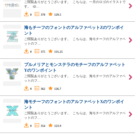
ご閲覧ありがとうございます。 こちらは、一月のロゴのイラストで
す。 ゆ…
0
370
129.5
海もチーフのフォントのアルファベットZのワンポイ
ント
ご閲覧ありがとうございます。 こちらは、海モチーフのアルファベ
ットのフ…
0
375
131.25
プルメリアとモンステラのモチーフのアルファベット
Yのワンポイント
ご閲覧ありがとうございます。 こちらは、海モチーフのアルファベ
ットのフ…
0
362
126.7
海モチーフのフォントのアルファベットXのワンポイ
ント
ご閲覧ありがとうございます。 こちらは、海モチーフのアルファベ
ットのフ…
0
354
123.9