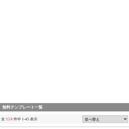
無料テンプレート一覧
124
全
件中 1-45 表示