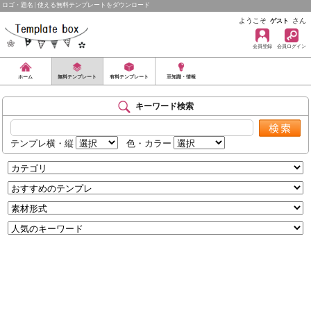
ロゴ・題名 | 使える無料テンプレートをダウンロード
ようこそ
さん
ゲスト
会員登録
会員ログイン
ホーム
無料テンプレート
有料テンプレート
豆知識・情報
キーワード検索
テンプレ横・縦
色・カラー