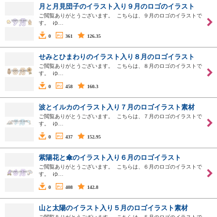
月と月見団子のイラスト入り９月のロゴのイラスト
ご閲覧ありがとうございます。 こちらは、９月のロゴのイラストで
す。 ゆ…
0
361
126.35
せみとひまわりのイラスト入り８月のロゴイラスト
ご閲覧ありがとうございます。 こちらは、８月のロゴのイラストで
す。 ゆ…
0
458
160.3
波とイルカのイラスト入り７月のロゴイラスト素材
ご閲覧ありがとうございます。 こちらは、７月のロゴのイラストで
す。 ゆ…
0
437
152.95
紫陽花と傘のイラスト入り６月のロゴイラスト
ご閲覧ありがとうございます。 こちらは、６月のロゴのイラストで
す。 ゆ…
0
408
142.8
山と太陽のイラスト入り５月のロゴイラスト素材