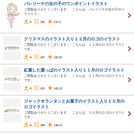
バレリーナの女の子のワンポイントイラスト
ご閲覧ありがとうございます。 こちらは、バレリーナの女の子のイ
ラストで…
0
392
137.2
クリスマスのイラスト入り１２月のロゴのイラスト
ご閲覧ありがとうございます。 こちらは、１２月のロゴのイラスト
です。 …
0
417
145.95
紅葉した葉っぱのイラスト入り１１月のロゴイラスト
ご閲覧ありがとうございます。 こちらは、１１月のロゴのイラスト
です。 …
0
415
145.25
ジャックオランタンとお菓子のイラスト入り１０月の
ロゴイラスト
ご閲覧ありがとうございます。 こちらは、１０月のロゴのイラスト
です。 …
0
389
136.15