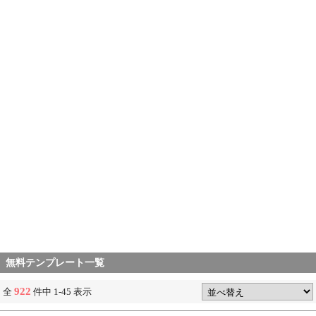
無料テンプレート一覧
922
全
件中 1-45 表示