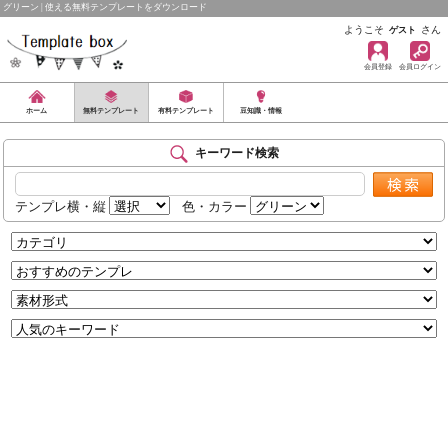
グリーン | 使える無料テンプレートをダウンロード
ようこそ
さん
ゲスト
会員登録
会員ログイン
ホーム
無料テンプレート
有料テンプレート
豆知識・情報
キーワード検索
テンプレ横・縦
色・カラー