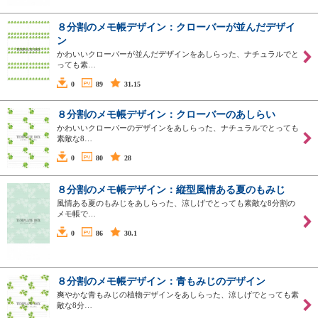
８分割のメモ帳デザイン：クローバーが並んだデザイ
ン
かわいいクローバーが並んだデザインをあしらった、ナチュラルでと
っても素…
0
89
31.15
８分割のメモ帳デザイン：クローバーのあしらい
かわいいクローバーのデザインをあしらった、ナチュラルでとっても
素敵な8…
0
80
28
８分割のメモ帳デザイン：縦型風情ある夏のもみじ
風情ある夏のもみじをあしらった、涼しげでとっても素敵な8分割の
メモ帳で…
0
86
30.1
８分割のメモ帳デザイン：青もみじのデザイン
爽やかな青もみじの植物デザインをあしらった、涼しげでとっても素
敵な8分…