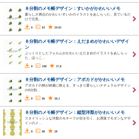
８分割のメモ帳デザイン：すいかがかわいいメモ
夏らしさ満点のかわいいすいかのイラストをあしらった、見ているだ
けで元気…
0
83
29.05
８分割のメモ帳デザイン：えだまめがかわいいデザイ
ン
ぷっくりとしたフォルムがかわいいえだまめのイラストをあしらっ
た、ほっこ…
0
108
37.8
８分割のメモ帳デザイン：アボカドがかわいいメモ
アボカドの柄が綺麗に映える、すっきり愛らしいナチュラルデザイン
の8分割…
0
86
30.1
８分割のメモ帳デザイン：縦型洋梨がかわいいメモ
スタイリッシュな洋梨のモチーフが目を引く、お洒落でモダンなデザ
インのメ…
0
80
28