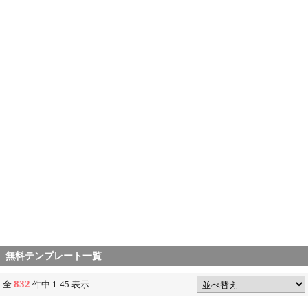
無料テンプレート一覧
832
全
件中 1-45 表示