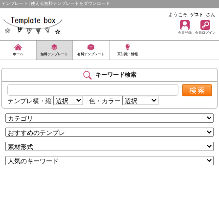
テンプレート | 使える無料テンプレートをダウンロード
ようこそ
さん
ゲスト
会員登録
会員ログイン
ホーム
無料テンプレート
有料テンプレート
豆知識・情報
キーワード検索
テンプレ横・縦
色・カラー