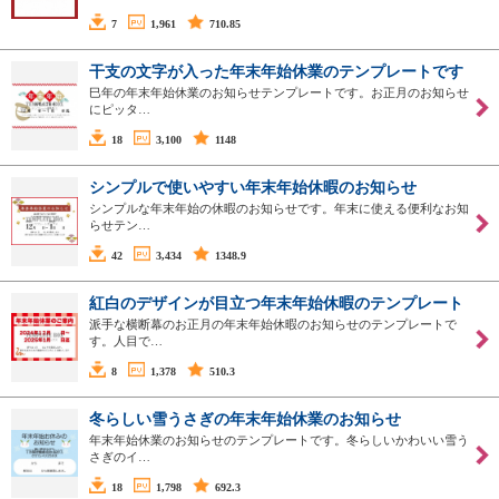
7
1,961
710.85
干支の文字が入った年末年始休業のテンプレートです
巳年の年末年始休業のお知らせテンプレートです。お正月のお知らせ
にピッタ…
18
3,100
1148
シンプルで使いやすい年末年始休暇のお知らせ
シンプルな年末年始の休暇のお知らせです。年末に使える便利なお知
らせテン…
42
3,434
1348.9
紅白のデザインが目立つ年末年始休暇のテンプレート
派手な横断幕のお正月の年末年始休暇のお知らせのテンプレートで
す。人目で…
8
1,378
510.3
冬らしい雪うさぎの年末年始休業のお知らせ
年末年始休業のお知らせのテンプレートです。冬らしいかわいい雪う
さぎのイ…
18
1,798
692.3