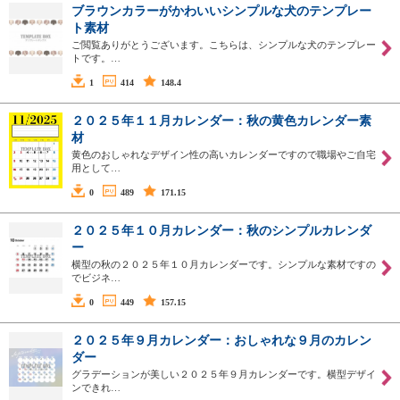
ブラウンカラーがかわいいシンプルな犬のテンプレー
ト素材
ご閲覧ありがとうございます。こちらは、シンプルな犬のテンプレー
トです。…
1
414
148.4
２０２５年１１月カレンダー：秋の黄色カレンダー素
材
黄色のおしゃれなデザイン性の高いカレンダーですので職場やご自宅
用として…
0
489
171.15
２０２５年１０月カレンダー：秋のシンプルカレンダ
ー
横型の秋の２０２５年１０月カレンダーです。シンプルな素材ですの
でビジネ…
0
449
157.15
２０２５年９月カレンダー：おしゃれな９月のカレン
ダー
グラデーションが美しい２０２５年９月カレンダーです。横型デザイ
ンできれ…