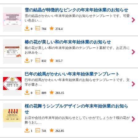
雪の結晶が特徴的なピンクの年末年始休業のお知らせ
雪の結晶がかわいい年末年始休業のお知らせテンプレートです。可愛
い色合い…
0
784
274.4
椿の花が美しい和の年末年始休業のお知らせ
椿の花が美しい和の年末年始休業のテンプレート素材です。お正月に
お休みを…
7
832
315.7
巳年の絵馬がかわいい年末年始休業テンプレート
巳年の絵馬がかわいい年末年始休業のお知らせテンプレートです。文
字が書き…
0
809
283.15
桜の花舞うシンプルデザインの年末年始休業のお知ら
せ
お店や会社の年末年始のお知らせとしていかがでしょうか？桜の花が
舞うおし…
1
741
262.85