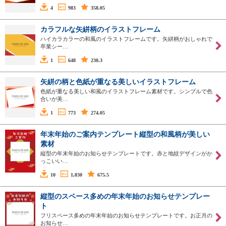
4
983
358.05
カラフルな矢絣柄のイラストフレーム
ハイカラカラーの和風のイラストフレームです。矢絣柄がおしゃれで
卒業シー…
1
648
230.3
矢絣の柄と色紙が重なる美しいイラストフレーム
色紙が重なる美しい和風のイラストフレーム素材です。シンプルで色
合いが美…
1
773
274.05
年末年始のご案内テンプレート縦型の和風柄が美しい
素材
縦型の年末年始のお知らせテンプレートです。赤と地紋デザインがか
っこいい…
10
1,830
675.5
縦型のスペース多めの年末年始のお知らせテンプレー
ト
フリスペース多めの年末年始のお知らせテンプレートです。お正月の
お知らせ…