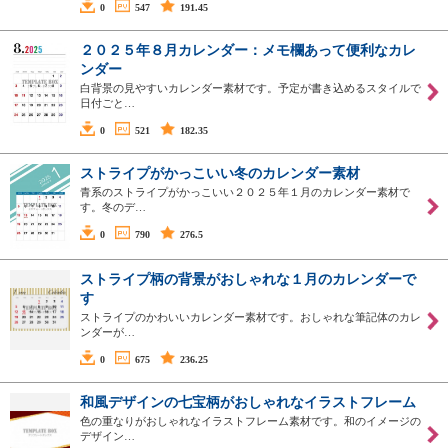
0
547
191.45
２０２５年８月カレンダー：メモ欄あって便利なカレ
ンダー
白背景の見やすいカレンダー素材です。予定が書き込めるスタイルで
日付ごと…
0
521
182.35
ストライプがかっこいい冬のカレンダー素材
青系のストライプがかっこいい２０２５年１月のカレンダー素材で
す。冬のデ…
0
790
276.5
ストライプ柄の背景がおしゃれな１月のカレンダーで
す
ストライプのかわいいカレンダー素材です。おしゃれな筆記体のカレ
ンダーが…
0
675
236.25
和風デザインの七宝柄がおしゃれなイラストフレーム
色の重なりがおしゃれなイラストフレーム素材です。和のイメージの
デザイン…