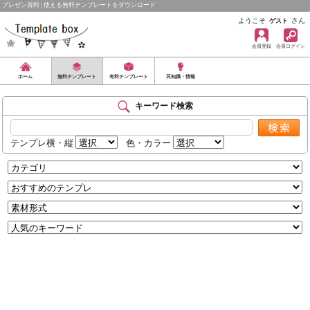
プレゼン資料 | 使える無料テンプレートをダウンロード
ようこそ
さん
ゲスト
会員登録
会員ログイン
ホーム
無料テンプレート
有料テンプレート
豆知識・情報
キーワード検索
テンプレ横・縦
色・カラー