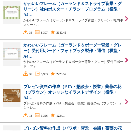
かわいいフレーム（ガーランド＆ストライプ背景・グ
リーン）社内ポスター・チラシ・プログラム（横型・
A4…
かわいいフレーム（ガーランド＆ストライプ背景・グリーン）社内ポ
スター・…
38
8,307
3040.45
かわいいフレーム（ガーランド＆ボーダー背景・グレ
ー）受付用ボード・フォトブック製作・通信（横型・
A4…
かわいいフレーム（ガーランド＆ボーダー背景・グレー）受付用ボー
ド・フォ…
39
5,963
2223.55
プレゼン資料の作成（PTA・懇談会・授業）薔薇の花
（ブラウン）オシャレなイラストデザイン（横型・
A4…
プレゼン資料の作成（PTA・懇談会・授業）薔薇の花（ブラウン）オ
シャレ…
13
3,396
1234.1
プレゼン資料の作成（パワポ・背景・会議）薔薇の花