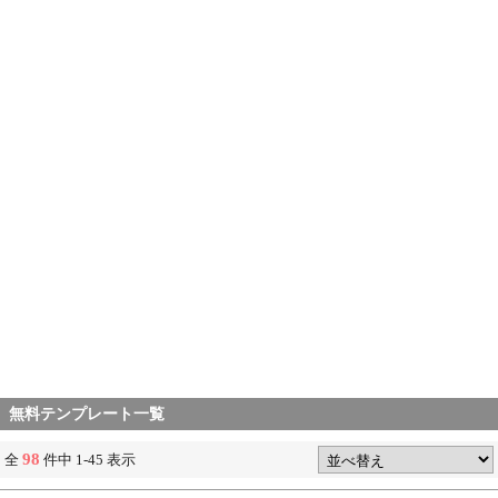
無料テンプレート一覧
98
全
件中 1-45 表示