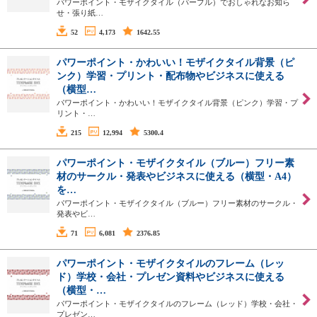
パワーポイント・モザイクタイル（パープル）でおしゃれなお知ら
せ・張り紙…
52
4,173
1642.55
パワーポイント・かわいい！モザイクタイル背景（ピ
ンク）学習・プリント・配布物やビジネスに使える
（横型…
パワーポイント・かわいい！モザイクタイル背景（ピンク）学習・プ
リント・…
215
12,994
5300.4
パワーポイント・モザイクタイル（ブルー）フリー素
材のサークル・発表やビジネスに使える（横型・A4）
を…
パワーポイント・モザイクタイル（ブルー）フリー素材のサークル・
発表やビ…
71
6,081
2376.85
パワーポイント・モザイクタイルのフレーム（レッ
ド）学校・会社・プレゼン資料やビジネスに使える
（横型・…
パワーポイント・モザイクタイルのフレーム（レッド）学校・会社・
プレゼン…