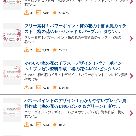
簡単にプレゼン資料作成用のパワーポイントイラストデザイン（梅の
花/A4…
38
7,405
2724.75
フリー素材！パワーポイント梅の花の手書き風のイラ
スト（梅の花/A4/003/レッド＆パープル）ダウン…
フリー素材！パワーポイント梅の花の手書き風のイラスト（梅の
花/A4/0…
28
7,026
2557.1
かわいい梅の花のイラストデザイン！パワーポイン
ト！プレゼン資料作成（梅の花/A4/002/ピンク＆ベ…
かわいい梅の花のイラストデザイン！パワーポイント！プレゼン資料
作成（梅…
54
7,243
2724.05
パワーポイントのデザイン！わかりやすいプレゼン資
料作成（梅の花/A4/001/ピンク＆グリーン）ダウ…
パワーポイントのデザイン！わかりやすいプレゼン資料作成（梅の
花/A4/…
97
7,750
3052