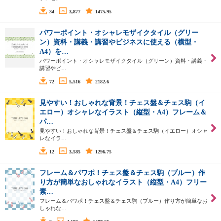
34
3,877
1475.95
パワーポイント・オシャレモザイクタイル（グリー
ン）資料・講義・講習やビジネスに使える（横型・
A4）を…
パワーポイント・オシャレモザイクタイル（グリーン）資料・講義・
講習やビ…
72
5,516
2182.6
見やすい！おしゃれな背景！チェス盤＆チェス駒（イ
エロー）オシャレなイラスト（縦型・A4）フレーム＆
パ…
見やすい！おしゃれな背景！チェス盤＆チェス駒（イエロー）オシャ
レなイラ…
12
3,585
1296.75
フレーム＆パワポ！チェス盤＆チェス駒（ブルー）作
り方が簡単なおしゃれなイラスト（縦型・A4）フリー
素…
フレーム＆パワポ！チェス盤＆チェス駒（ブルー）作り方が簡単なお
しゃれな…