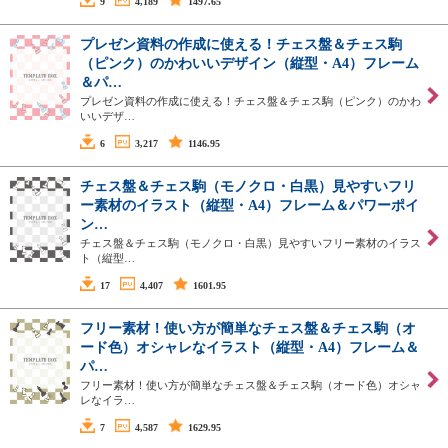
9
4,189
1497.65
プレゼン資料の作成に使える！チェス盤＆チェス駒
（ピンク）のかわいいデザイン（縦型・A4）フレーム
＆パ…
プレゼン資料の作成に使える！チェス盤＆チェス駒（ピンク）のかわ
いいデザ…
6
3,217
1146.95
チェス盤＆チェス駒（モノクロ・白黒）見やすいフリ
ー素材のイラスト（縦型・A4）フレーム＆パワーポイ
ン…
チェス盤＆チェス駒（モノクロ・白黒）見やすいフリー素材のイラス
ト（縦型…
17
4,407
1601.95
フリー素材！使い方が簡単なチェス盤＆チェス駒（オ
ード色）オシャレなイラスト（縦型・A4）フレーム＆
パ…
フリー素材！使い方が簡単なチェス盤＆チェス駒（オード色）オシャ
レなイラ…
7
4,587
1629.95