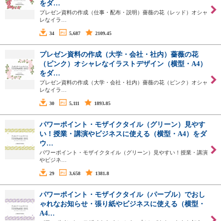
をダ…
プレゼン資料の作成（仕事・配布・説明）薔薇の花（レッド）オシャ
レなイラ…
34
5,687
2109.45
プレゼン資料の作成（大学・会社・社内）薔薇の花
（ピンク）オシャレなイラストデザイン（横型・A4）
をダ…
プレゼン資料の作成（大学・会社・社内）薔薇の花（ピンク）オシャ
レなイラ…
30
5,111
1893.85
パワーポイント・モザイクタイル（グリーン）見やす
い！授業・講演やビジネスに使える（横型・A4）をダ
ウ…
パワーポイント・モザイクタイル（グリーン）見やすい！授業・講演
やビジネ…
29
3,658
1381.8
パワーポイント・モザイクタイル（パープル）でおし
ゃれなお知らせ・張り紙やビジネスに使える（横型・
A4…