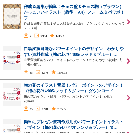
作成＆編集が簡単！チェス盤＆チェス駒（ブラウン）
かっこいいイラスト（縦型・A4）フレーム＆パワポ！
フ…
作成＆編集が簡単！チェス盤＆チェス駒（ブラウン）かっこいいイラ
スト（縦…
7
3,974
1415.4
白黒変換可能なパワーポイントのデザイン！わかりや
すい資料作成（梅の花/A4/006/レッド＆ブルー）…
白黒変換可能なパワーポイントのデザイン！わかりやすい資料作成
（梅の花/…
33
5,379
1998.15
梅の花のイラスト背景！パワーポイントのデザイン！
（梅の花/A4/005/レッド＆グレー）ダウンロード…
梅の花のイラスト背景！パワーポイントのデザイン！（梅の
花/A4/005…
45
7,900
2922.5
簡単にプレゼン資料作成用のパワーポイントイラスト
デザイン（梅の花/A4/004/オレンジ＆ブルー）ダ…