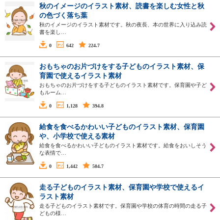
秋のイメージのイラスト素材、読書を楽しむ女性と秋
の色づく落ち葉
秋のイメージのイラスト素材です。秋の夜長、本の世界に入り込み読
書を楽し…
0
642
224.7
おもちゃのお片づけをする子どものイラスト素材、保
育園で使えるイラスト素材
おもちゃのお片づけをする子どものイラスト素材です。保育園や子ど
もルーム…
0
1,128
394.8
給食を食べるかわいい子どものイラスト素材、保育園
や、小学校で使える素材
給食を食べるかわいい子どものイラスト素材です。給食をおいしそう
な表情で…
0
1,442
504.7
走る子どものイラスト素材、保育園や学校で使えるイ
ラスト素材
走る子どものイラスト素材です。保育園や学校の体育の時間の走る子
どもの様…