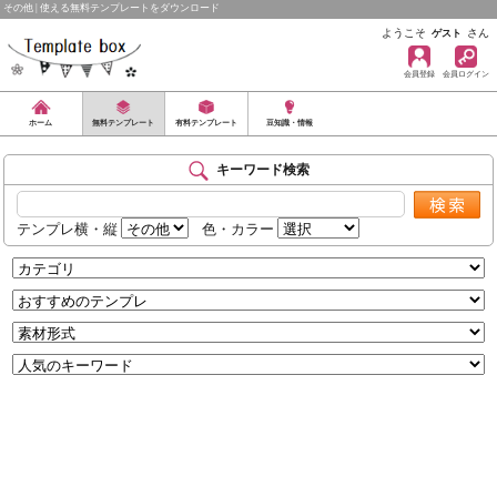
その他 | 使える無料テンプレートをダウンロード
ようこそ
さん
ゲスト
会員登録
会員ログイン
ホーム
無料テンプレート
有料テンプレート
豆知識・情報
キーワード検索
テンプレ横・縦
色・カラー