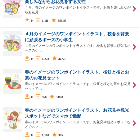
楽しみながらお花見をする女性
４月、春のイメージのワンポイントイラストです。お酒を楽しみなが
らお花見…
0
1,111
388.85
４月のイメージのワンポイントイラスト、校舎を背景
に頑張るポーズの小学生
４月のイメージのワンポイントイラストです。校舎を背景に頑張るポ
ーズの小…
0
1,278
447.3
春のイメージのワンポイントイラスト、桜餅と桜とお
茶のお花見セット
春のイメージのワンポイントイラストです。桜餅と桜とお茶のお花見
セットで…
0
968
338.8
春のイメージのワンポイントイラスト、お花見や観光
スポットなどでスマホで撮影
春のイメージのワンポイントイラストです。お花見や観光スポットな
どでスマ…
0
1,100
385