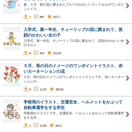
春、４月、桜の花に囲まれたブルーのかわいいランドセルのワンポイ
ントイラ…
1
892
315.7
入学式、新一年生、チューリップの花に囲まれて、笑
顔のかわいい女の子
入学式、新一年生、チューリップの花に囲まれて、笑顔のかわいい女
の子のイ…
0
923
323.05
５月、母の日のイメージのワンポイントイラスト、赤
いカーネーションの花
５月、母の日のイメージのワンポイントイラストです。赤いカーネー
ションの…
0
1,123
393.05
学校用のイラスト、交通安全、ヘルメットをかぶって
自転車通学をする学生
学校用のイラストです。交通安全、ヘルメットをかぶって自転車通学
をする学…
1
1,256
443.1