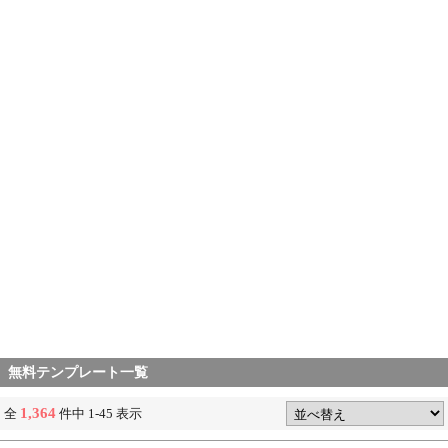
無料テンプレート一覧
1,364
全
件中 1-45 表示