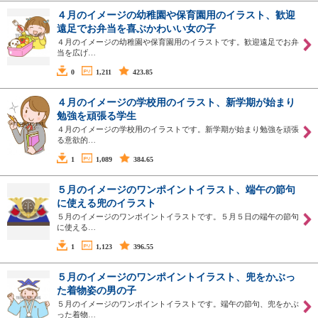
４月のイメージの幼稚園や保育園用のイラスト、歓迎
遠足でお弁当を喜ぶかわいい女の子
４月のイメージの幼稚園や保育園用のイラストです。歓迎遠足でお弁
当を広げ…
0
1,211
423.85
４月のイメージの学校用のイラスト、新学期が始まり
勉強を頑張る学生
４月のイメージの学校用のイラストです。新学期が始まり勉強を頑張
る意欲的…
1
1,089
384.65
５月のイメージのワンポイントイラスト、端午の節句
に使える兜のイラスト
５月のイメージのワンポイントイラストです。５月５日の端午の節句
に使える…
1
1,123
396.55
５月のイメージのワンポイントイラスト、兜をかぶっ
た着物姿の男の子
５月のイメージのワンポイントイラストです。端午の節句、兜をかぶ
った着物…