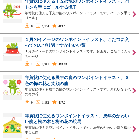
年賀状に使える干支の龍のワンポイントイラスト、バ
トンを手にゴールする様子
年賀状に使える干支の龍のワンポイントイラストです。バトンを手に
ゴールす…
0
1,154
403.9
１月のイメージのワンポイントイラスト、こたつに入
ってのんびり過ごすかわいい龍
１月のイメージのワンポイントイラストです。お正月、こたつに入っ
てのんび…
1
1,291
455.35
年賀状に使える辰年の龍のワンポイントイラスト、３
色の梅の花と笑顔の龍
年賀状に使える辰年の龍のワンポイントイラストです。きれいな３色
の梅の花…
0
1,192
417.2
年賀状に使えるワンポイントイラスト、辰年のかわい
い龍と松の木と梅の花の絵馬
年賀状に使えるワンポイントイラストです。辰年のかわいい龍と松の
木と紅白…