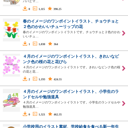
パパとマ…
0
1,115
390.25
春のイメージのワンポイントイラスト、チョウチョと
２色のかわいいチューリップの花
春のイメージのワンポイントイラストです。チョウチョと２色のかわ
いいチュ…
1
1,030
364
４月のイメージのワンポイントイラスト、きれいなピ
ンク色の桜の花と花びら
４月のイメージのワンポイントイラストです。きれいなピンク色の桜
の花と花…
2
1,193
424.55
４月のイメージのワンポイントイラスト、小学生のラ
ンドセルや勉強道具
４月のイメージのワンポイントイラストです。小学生のランドセルや
勉強道具…
0
1,321
462.35
小学校用のイラスト素材、学校給食を食べる新一年生