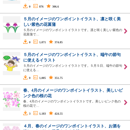
0
876
306.6
５月のイメージのワンポイントイラスト、凛と咲く美
しい紫色の花菖蒲
５月のイメージのワンポイントイラストです。凛と咲く美しい紫色の
花菖蒲で…
0
1,071
374.85
５月のイメージのワンポイントイラスト、端午の節句
に使えるイラスト
５月のイメージのワンポイントイラストです。５月５日、端午の節句
に使える…
0
1,005
351.75
春、4月のイメージのワンポイントイラスト、美しいピ
ンク色の桜の花
春、4月のイメージのワンポイントイラストです。美しいピンク色の
桜の花で…
3
1,183
424.55
４月、春のイメージのワンポイントイラスト、お酒を