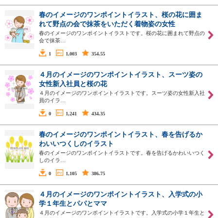
春のイメージのワンポイントイラスト、桜の花に囲ま
れて野点の会で抹茶をいただく着物姿の女性
春のイメージのワンポイントイラストです。桜の花に囲まれて野点の
会で抹茶…
1
1,003
354.55
４月のイメージのワンポイントイラスト、スーツ姿の
女性新入社員と桜の花
４月のイメージのワンポイントイラストです。スーツ姿の女性新入社
員のイラ…
0
1,241
434.35
春のイメージのワンポイントイラスト、春を告げるか
わいいつくしのイラスト
春のイメージのワンポイントイラストです。春を告げるかわいいつく
しのイラ…
0
1,105
386.75
４月のイメージのワンポイントイラスト、入学式の小
学１年生とパパとママ
４月のイメージのワンポイントイラストです。入学式の小学１年生と