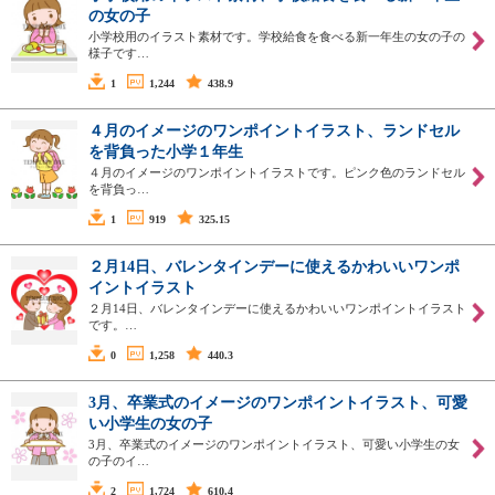
の女の子
小学校用のイラスト素材です。学校給食を食べる新一年生の女の子の
様子です…
1
1,244
438.9
４月のイメージのワンポイントイラスト、ランドセル
を背負った小学１年生
４月のイメージのワンポイントイラストです。ピンク色のランドセル
を背負っ…
1
919
325.15
２月14日、バレンタインデーに使えるかわいいワンポ
イントイラスト
２月14日、バレンタインデーに使えるかわいいワンポイントイラスト
です。…
0
1,258
440.3
3月、卒業式のイメージのワンポイントイラスト、可愛
い小学生の女の子
3月、卒業式のイメージのワンポイントイラスト、可愛い小学生の女
の子のイ…
2
1,724
610.4