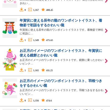
きれい…
0
1,167
408.45
年賀状に使える辰年の龍のワンポイントイラスト、着
物姿で初詣をするかわいい龍
年賀状に使える辰年の龍のワンポイントイラストです。着物姿で神社
に初詣に…
1
1,349
475.65
お正月のイメージのワンポイントイラスト、年賀状に
使える鏡餅とかわいい龍
お正月のイメージのワンポイントイラストです。鏡餅に乗ったかわい
いピンク…
1
1,165
411.25
お正月のイメージのワンポイントイラスト、羽根つき
をするかわいい龍
お正月のイメージのワンポイントイラストです。羽根つきをするかわ
いいピン…
0
1,356
474.6