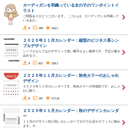
カーディガンを羽織っている女の子のワンポイントイ
ラスト
ご閲覧ありがとうございます。 こちらは、カーディガンを羽織って
いる女の…
0
390
136.5
２０２５年１１月カレンダー：縦型のビジネス系シン
プルデザイン
シンプルならではのデザインで使い勝手がよい素材です。予定が書き
込めるス…
0
652
228.2
２０２５年１１月カレンダー：秋色カラーのおしゃれ
デザイン
２０２５年１１月カレンダーです。秋色カラーが特徴的です。おしゃ
れに飾り…
0
507
177.45
２０２５年１１月カレンダー：秋のデザインカレンダ
ー
１１月のデザイン性の高いカレンダーですのでお店やオフィスに飾れ
ます。オ…