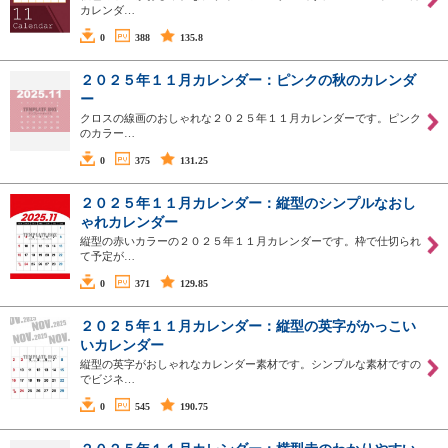
カレンダ…
0
388
135.8
２０２５年１１月カレンダー：ピンクの秋のカレンダ
ー
クロスの線画のおしゃれな２０２５年１１月カレンダーです。ピンク
のカラー…
0
375
131.25
２０２５年１１月カレンダー：縦型のシンプルなおし
ゃれカレンダー
縦型の赤いカラーの２０２５年１１月カレンダーです。枠で仕切られ
て予定が…
0
371
129.85
２０２５年１１月カレンダー：縦型の英字がかっこい
いカレンダー
縦型の英字がおしゃれなカレンダー素材です。シンプルな素材ですの
でビジネ…
0
545
190.75