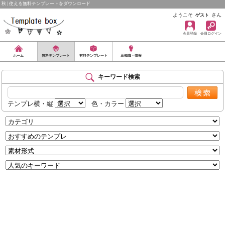
秋 | 使える無料テンプレートをダウンロード
ようこそ
さん
ゲスト
会員登録
会員ログイン
ホーム
無料テンプレート
有料テンプレート
豆知識・情報
キーワード検索
テンプレ横・縦
色・カラー