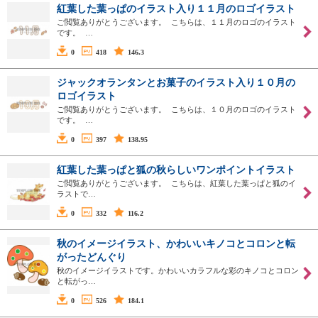
紅葉した葉っぱのイラスト入り１１月のロゴイラスト
ご閲覧ありがとうございます。 こちらは、１１月のロゴのイラスト
です。 …
0
418
146.3
ジャックオランタンとお菓子のイラスト入り１０月の
ロゴイラスト
ご閲覧ありがとうございます。 こちらは、１０月のロゴのイラスト
です。 …
0
397
138.95
紅葉した葉っぱと狐の秋らしいワンポイントイラスト
ご閲覧ありがとうございます。 こちらは、紅葉した葉っぱと狐のイ
ラストで…
0
332
116.2
秋のイメージイラスト、かわいいキノコとコロンと転
がったどんぐり
秋のイメージイラストです。かわいいカラフルな彩のキノコとコロン
と転がっ…
0
526
184.1