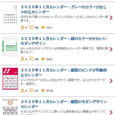
２０２５年１１月カレンダー：グレーのカラーがおし
ゃれなカレンダー
日付を丸で囲ったかわいいアレンジのはいったおしゃれカレンダー素
材です。…
0
386
135.1
２０２５年１１月カレンダー：緑のカラーがかわいい
モダンデザイン
おしゃれなモダンデザインが特徴的なカレンダー素材です。横型の素
材でオフ…
0
384
134.4
２０２５年１１月カレンダー：縦型のピンクが印象的
なカレンダー
ピンクのカラーがおしゃれなデザイン素材です。はっきりカラーで
す。縦型デ…
0
337
117.95
２０２５年１１月カレンダー：縦型のモダンデザイン
カレンダー
モダンなデザインでどこに飾っても違和感がない素敵なデザインで