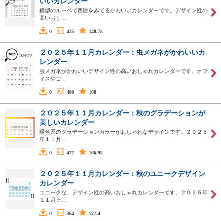
いいカレンダー
横型のルーペで西暦をみてるかわいいカレンダーです。デザイン性の
高いおし…
0
425
148.75
２０２５年１１月カレンダー：虫メガネがかわいいカ
レンダー
虫メガネがかわいいデザイン性の高いおしゃれカレンダーです。オフ
ィスやご…
0
480
168
２０２５年１１月カレンダー：秋のグラデーションが
美しいカレンダー
暖色系のグラデーションカラーがおしゃれなデザインです。２０２５
年１１月…
0
477
166.95
２０２５年１１月カレンダー：秋のユニークデザイン
カレンダー
ユニークな、デザイン性の高いおしゃれカレンダーです。２０２５年
１１月カ…
0
364
127.4