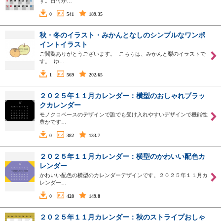
す。日付が…
0
541
189.35
秋・冬のイラスト・みかんとなしのシンプルなワンポ
イントイラスト
ご閲覧ありがとうございます。 こちらは、みかんと梨のイラストで
す。 ゆ…
1
569
202.65
２０２５年１１月カレンダー：横型のおしゃれブラッ
クカレンダー
モノクロベースのデザインで誰でも受け入れやすいデザインで機能性
豊かです…
0
382
133.7
２０２５年１１月カレンダー：横型のかわいい配色カ
レンダー
かわいい配色の横型のカレンダーデザインです。２０２５年１１月カ
レンダー…
0
428
149.8
２０２５年１１月カレンダー：秋のストライプおしゃ