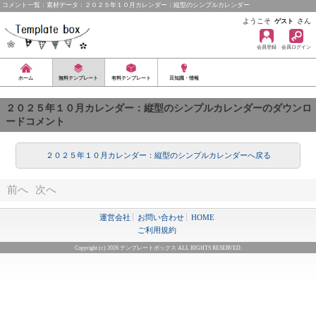
コメント一覧：素材データ：２０２５年１０月カレンダー：縦型のシンプルカレンダー
ようこそ
さん
ゲスト
会員登録
会員ログイン
ホーム
無料テンプレート
有料テンプレート
豆知識・情報
２０２５年１０月カレンダー：縦型のシンプルカレンダーのダウンロ
ードコメント
２０２５年１０月カレンダー：縦型のシンプルカレンダーへ戻る
前へ
次へ
運営会社
お問い合わせ
HOME
ご利用規約
Copyright (c) 2026 テンプレートボックス ALL RIGHTS RESERVED.