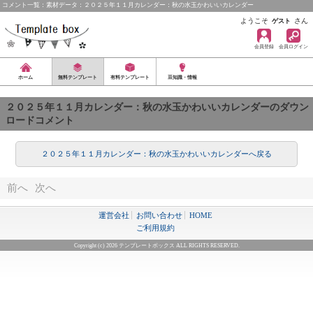
コメント一覧：素材データ：２０２５年１１月カレンダー：秋の水玉かわいいカレンダー
ようこそ
さん
ゲスト
会員登録
会員ログイン
ホーム
無料テンプレート
有料テンプレート
豆知識・情報
２０２５年１１月カレンダー：秋の水玉かわいいカレンダーのダウン
ロードコメント
２０２５年１１月カレンダー：秋の水玉かわいいカレンダーへ戻る
前へ
次へ
運営会社
お問い合わせ
HOME
ご利用規約
Copyright (c) 2026 テンプレートボックス ALL RIGHTS RESERVED.