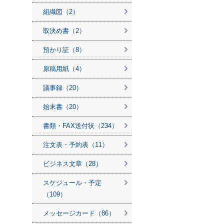
組織図（2）
取決め書（2）
預かり証（8）
原稿用紙（4）
議事録（20）
始末書（20）
書類・FAX送付状（234）
注文表・予約表（11）
ビジネス文章（28）
スケジュール・予定
（109）
メッセージカード（86）