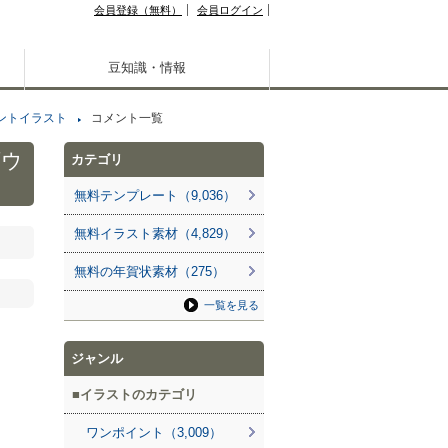
会員登録（無料）
会員ログイン
豆知識・情報
ントイラスト
コメント一覧
ダウ
カテゴリ
無料テンプレート（9,036）
無料イラスト素材（4,829）
無料の年賀状素材（275）
一覧を見る
ジャンル
イラストのカテゴリ
ワンポイント（3,009）