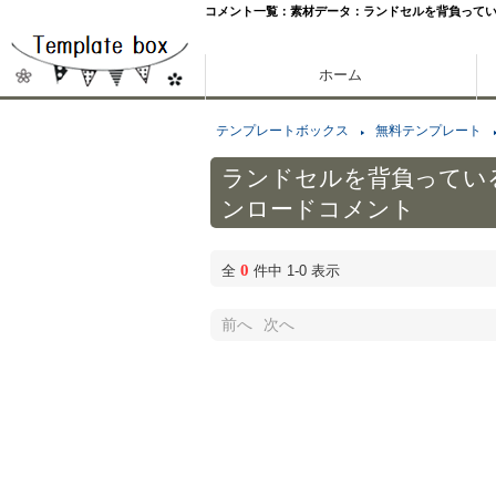
コメント一覧：素材データ：ランドセルを背負って
ホーム
テンプレートボックス
無料テンプレート
ランドセルを背負ってい
ンロードコメント
0
全
件中 1-0 表示
前へ
次へ