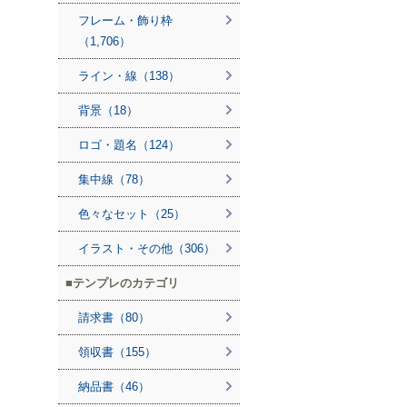
フレーム・飾り枠
（1,706）
ライン・線（138）
背景（18）
ロゴ・題名（124）
集中線（78）
色々なセット（25）
イラスト・その他（306）
テンプレのカテゴリ
請求書（80）
領収書（155）
納品書（46）