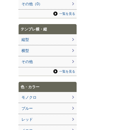
その他（0）
一覧を見る
テンプレ横・縦
縦型
横型
その他
一覧を見る
色・カラー
モノクロ
ブルー
レッド