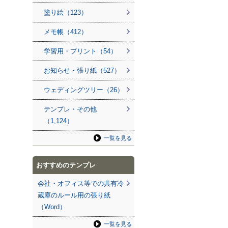
塗り絵（123）
メモ帳（412）
学習用・プリント（54）
お知らせ・張り紙（527）
ウェディングツリー（26）
テンプレ・その他
（1,124）
一覧を見る
おすすめのテンプレ
会社・オフィス等での共有冷
蔵庫のルール用の張り紙
（Word）
一覧を見る