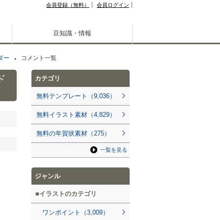
会員登録（無料）
会員ログイン
豆知識・情報
ダー
コメント一覧
ド
カテゴリ
無料テンプレート（9,036）
無料イラスト素材（4,829）
無料の年賀状素材（275）
一覧を見る
ジャンル
イラストのカテゴリ
ワンポイント（3,009）