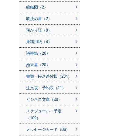
組織図（2）
取決め書（2）
預かり証（8）
原稿用紙（4）
議事録（20）
始末書（20）
書類・FAX送付状（234）
注文表・予約表（11）
ビジネス文章（28）
スケジュール・予定
（109）
メッセージカード（86）