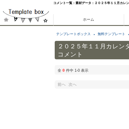
コメント一覧：素材データ：２０２５年１１月カレ
ホーム
テンプレートボックス
無料テンプレート
２０２５年１１月カレン
コメント
0
全
件中 1-0 表示
前へ
次へ