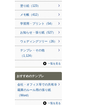
塗り絵（123）
メモ帳（412）
学習用・プリント（54）
お知らせ・張り紙（527）
ウェディングツリー（26）
テンプレ・その他
（1,124）
一覧を見る
おすすめのテンプレ
会社・オフィス等での共有冷
蔵庫のルール用の張り紙
（Word）
一覧を見る