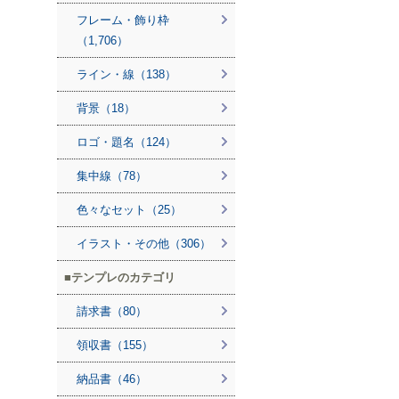
フレーム・飾り枠
（1,706）
ライン・線（138）
背景（18）
ロゴ・題名（124）
集中線（78）
色々なセット（25）
イラスト・その他（306）
テンプレのカテゴリ
請求書（80）
領収書（155）
納品書（46）