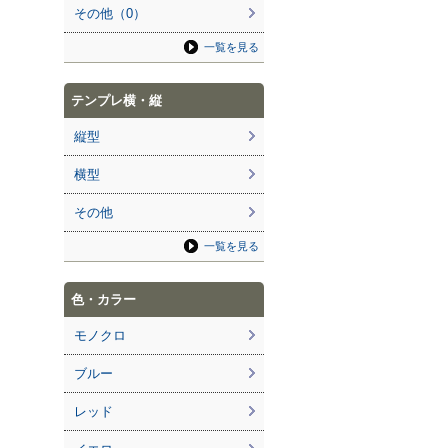
その他（0）
一覧を見る
テンプレ横・縦
縦型
横型
その他
一覧を見る
色・カラー
モノクロ
ブルー
レッド