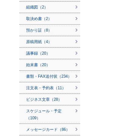
組織図（2）
取決め書（2）
預かり証（8）
原稿用紙（4）
議事録（20）
始末書（20）
書類・FAX送付状（234）
注文表・予約表（11）
ビジネス文章（28）
スケジュール・予定
（109）
メッセージカード（86）