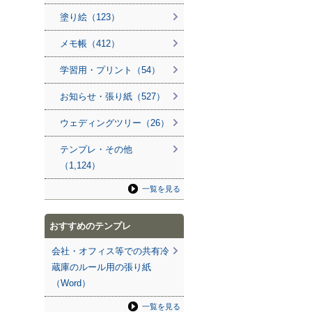
塗り絵（123）
メモ帳（412）
学習用・プリント（54）
お知らせ・張り紙（527）
ウェディングツリー（26）
テンプレ・その他
（1,124）
一覧を見る
おすすめのテンプレ
会社・オフィス等での共有冷
蔵庫のルール用の張り紙
（Word）
一覧を見る