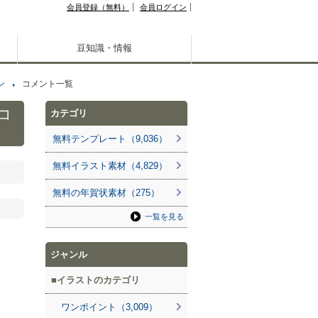
会員登録（無料）
会員ログイン
豆知識・情報
ン
コメント一覧
コ
カテゴリ
無料テンプレート（9,036）
無料イラスト素材（4,829）
無料の年賀状素材（275）
一覧を見る
ジャンル
イラストのカテゴリ
ワンポイント（3,009）