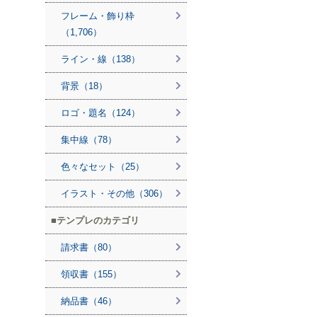
フレーム・飾り枠
（1,706）
ライン・線（138）
背景（18）
ロゴ・題名（124）
集中線（78）
色々なセット（25）
イラスト・その他（306）
テンプレのカテゴリ
請求書（80）
領収書（155）
納品書（46）