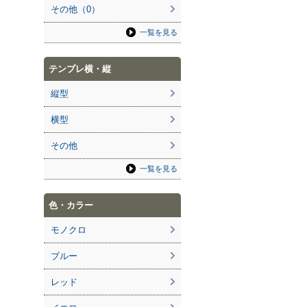
その他（0）
一覧を見る
テンプレ横・縦
縦型
横型
その他
一覧を見る
色・カラー
モノクロ
ブルー
レッド