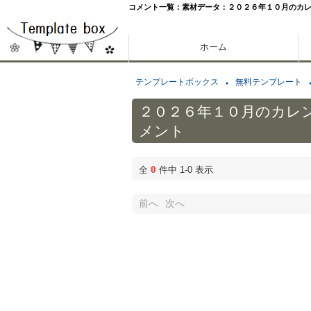
コメント一覧：素材データ：２０２６年１０月のカ
ホーム
テンプレートボックス
無料テンプレート
２０２６年１０月のカレ
メント
0
全
件中 1-0 表示
前へ
次へ