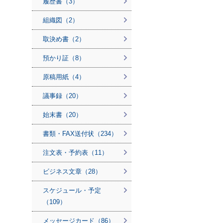
履歴書（3）
組織図（2）
取決め書（2）
預かり証（8）
原稿用紙（4）
議事録（20）
始末書（20）
書類・FAX送付状（234）
注文表・予約表（11）
ビジネス文章（28）
スケジュール・予定
（109）
メッセージカード（86）