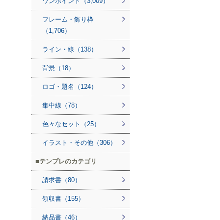
ワンポイント（3,009）
フレーム・飾り枠
（1,706）
ライン・線（138）
背景（18）
ロゴ・題名（124）
集中線（78）
色々なセット（25）
イラスト・その他（306）
テンプレのカテゴリ
請求書（80）
領収書（155）
納品書（46）