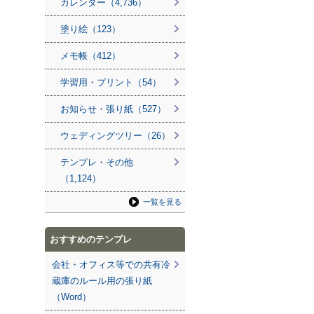
カレンダー（4,736）
塗り絵（123）
メモ帳（412）
学習用・プリント（54）
お知らせ・張り紙（527）
ウェディングツリー（26）
テンプレ・その他
（1,124）
一覧を見る
おすすめのテンプレ
会社・オフィス等での共有冷
蔵庫のルール用の張り紙
（Word）