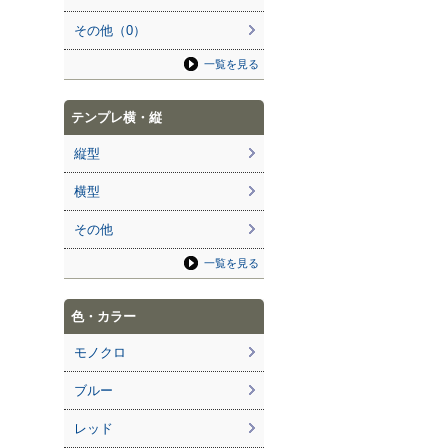
その他（0）
一覧を見る
テンプレ横・縦
縦型
横型
その他
一覧を見る
色・カラー
モノクロ
ブルー
レッド