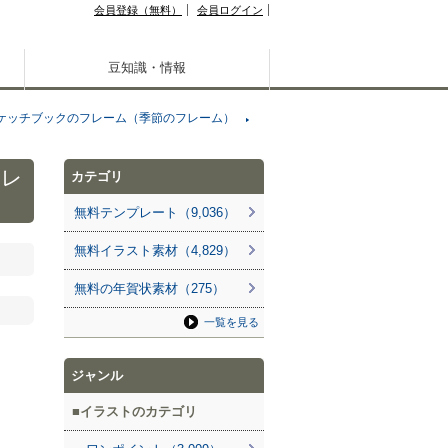
会員登録（無料）
会員ログイン
豆知識・情報
ケッチブックのフレーム（季節のフレーム）
フレ
カテゴリ
無料テンプレート（9,036）
無料イラスト素材（4,829）
無料の年賀状素材（275）
一覧を見る
ジャンル
イラストのカテゴリ