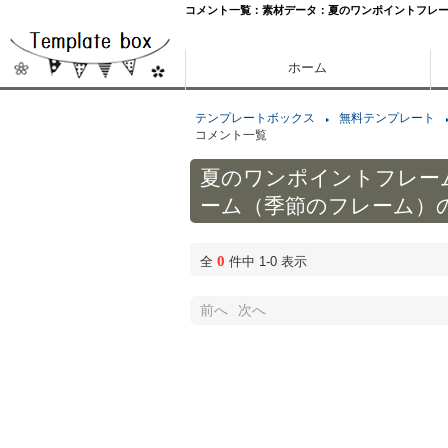
コメント一覧：素材データ：夏のワンポイントフレ
ホーム
テンプレートボックス
無料テンプレート
コメント一覧
夏のワンポイントフレー
ーム（季節のフレーム）
0
全
件中 1-0 表示
前へ
次へ