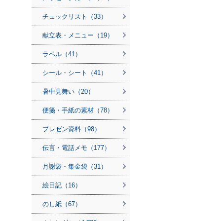
チェックリスト（33）
献立表・メニュー（19）
ラベル（41）
シール・シート（41）
暑中見舞い（20）
便箋・手紙の素材（78）
プレゼン資料（98）
伝言・電話メモ（177）
月謝袋・集金袋（31）
絵日記（16）
のし紙（67）