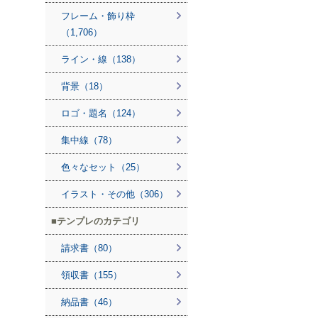
フレーム・飾り枠
（1,706）
ライン・線（138）
背景（18）
ロゴ・題名（124）
集中線（78）
色々なセット（25）
イラスト・その他（306）
テンプレのカテゴリ
請求書（80）
領収書（155）
納品書（46）