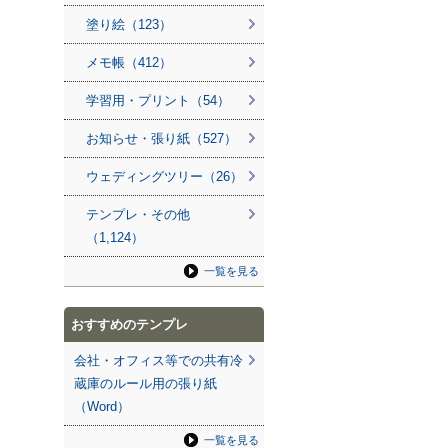
塗り絵（123）
メモ帳（412）
学習用・プリント（54）
お知らせ・張り紙（527）
ウェディングツリー（26）
テンプレ・その他
（1,124）
一覧を見る
おすすめのテンプレ
会社・オフィス等での共有冷
蔵庫のルール用の張り紙
（Word）
一覧を見る