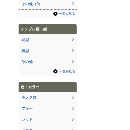
その他（0）
一覧を見る
テンプレ横・縦
縦型
横型
その他
一覧を見る
色・カラー
モノクロ
ブルー
レッド