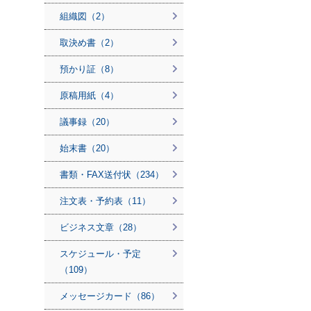
組織図（2）
取決め書（2）
預かり証（8）
原稿用紙（4）
議事録（20）
始末書（20）
書類・FAX送付状（234）
注文表・予約表（11）
ビジネス文章（28）
スケジュール・予定
（109）
メッセージカード（86）