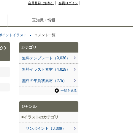
会員登録（無料）
会員ログイン
豆知識・情報
ポイントイラスト
コメント一覧
の
カテゴリ
無料テンプレート（9,036）
無料イラスト素材（4,829）
無料の年賀状素材（275）
一覧を見る
ジャンル
イラストのカテゴリ
ワンポイント（3,009）