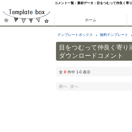
コメント一覧：素材データ：目をつむって仲良く寄
ホーム
テンプレートボックス
無料テンプレート
目をつむって仲良く寄り
ダウンロードコメント
0
全
件中 1-0 表示
前へ
次へ