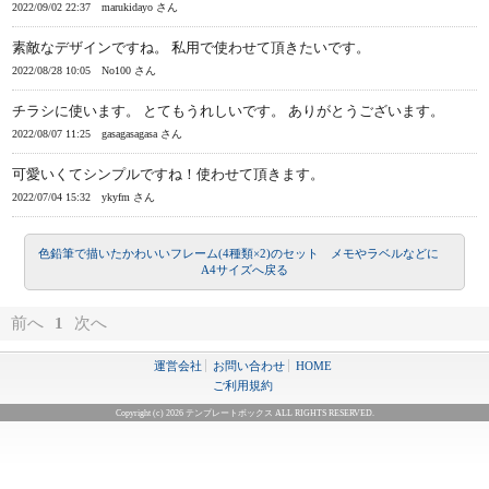
2022/09/02 22:37
marukidayo さん
素敵なデザインですね。 私用で使わせて頂きたいです。
2022/08/28 10:05
No100 さん
チラシに使います。 とてもうれしいです。 ありがとうございます。
2022/08/07 11:25
gasagasagasa さん
可愛いくてシンプルですね！使わせて頂きます。
2022/07/04 15:32
ykyfm さん
色鉛筆で描いたかわいいフレーム(4種類×2)のセット メモやラベルなどに
A4サイズへ戻る
前へ
1
次へ
運営会社
お問い合わせ
HOME
ご利用規約
Copyright (c) 2026 テンプレートボックス ALL RIGHTS RESERVED.