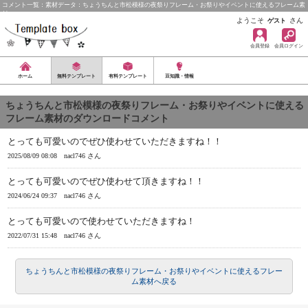
コメント一覧：素材データ：ちょうちんと市松模様の夜祭りフレーム・お祭りやイベントに使えるフレーム素
材
ようこそ
さん
ゲスト
会員登録
会員ログイン
ホーム
無料テンプレート
有料テンプレート
豆知識・情報
ちょうちんと市松模様の夜祭りフレーム・お祭りやイベントに使える
フレーム素材のダウンロードコメント
とっても可愛いのでぜひ使わせていただきますね！！
2025/08/09 08:08
nacl746 さん
とっても可愛いのでぜひ使わせて頂きますね！！
2024/06/24 09:37
nacl746 さん
とっても可愛いので使わせていただきますね！
2022/07/31 15:48
nacl746 さん
ちょうちんと市松模様の夜祭りフレーム・お祭りやイベントに使えるフレー
ム素材へ戻る