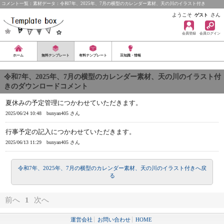
コメント一覧：素材データ：令和7年、2025年、7月の横型のカレンダー素材、天の川のイラスト付き
ようこそ
さん
ゲスト
会員登録
会員ログイン
ホーム
無料テンプレート
有料テンプレート
豆知識・情報
令和7年、2025年、7月の横型のカレンダー素材、天の川のイラスト付
きのダウンロードコメント
夏休みの予定管理につかわせていただきます。
2025/06/24 10:48
bunyan405 さん
行事予定の記入につかわせていただきます。
2025/06/13 11:29
bunyan405 さん
令和7年、2025年、7月の横型のカレンダー素材、天の川のイラスト付きへ戻
る
前へ
1
次へ
運営会社
お問い合わせ
HOME