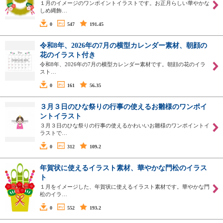
１月のイメージのワンポイントイラストです。お正月らしい華やかな
しめ縄飾…
0
547
191.45
令和8年、2026年の7月の横型カレンダー素材、朝顔の
花のイラスト付き
令和8年、2026年の7月の横型カレンダー素材です。朝顔の花のイラ
スト…
0
161
56.35
３月３日のひな祭りの行事の使えるお雛様のワンポイ
ントイラスト
３月３日のひな祭りの行事の使えるかわいいお雛様のワンポイントイ
ラストで…
0
312
109.2
年賀状に使えるイラスト素材、華やかな門松のイラス
ト
１月をイメージした、年賀状に使えるイラスト素材です。華やかな門
松のイラ…
0
552
193.2