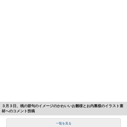
３月３日、桃の節句のイメージのかわいいお雛様とお内裏様のイラスト素
材へのコメント投稿
一覧を見る