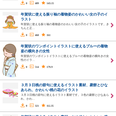
0
409
143.15
年賀状に使える振り袖の着物姿のかわいい女の子のイ
ラスト
年賀状に使える振り袖の着物姿のかわいい女の子のイラストです。き
ちんと正…
0
460
161
年賀状のワンポイントイラストに使えるブルーの着物
姿の横向きの女性
年賀状のワンポイントイラストに使えるブルーの着物姿の横向きの女
性のイラ…
0
514
179.9
３月３日桃の節句に使えるイラスト素材、菱餅とひな
あられ、かわいい桃の花のイラスト
３月３日桃の節句に使えるイラスト素材です。３色の菱餅とひなあら
れ、かわ…
0
321
112.35