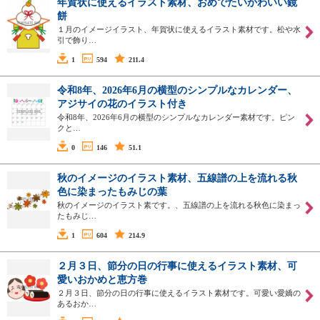
年賀状に使えるイラスト素材、おめでたいかわいい鏡
餅
１月のイメージイラスト、年賀状に使えるイラスト素材です。松や水
引で飾り…
1
594
211.4
令和8年、2026年6月の横型のシンプルなカレンダー、
アジサイの花のイラスト付き
令和8年、2026年6月の横型のシンプルなカレンダー素材です。ピン
クと…
0
146
51.1
秋のイメージのイラスト素材、五線譜の上を流れる秋
色に染まったもみじの葉
秋のイメージのイラスト素です。、五線譜の上を流れる秋色に染まっ
たもみじ…
1
604
214.9
２月３日、節分の日の行事に使えるイラスト素材、可
愛いおかめと恵方巻
２月３日、節分の日の行事に使えるイラスト素材です。可愛い愛嬌の
あるおか…