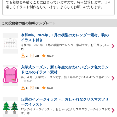
でも着物姿を描くことにはまっていますので、時々登場します。日々
楽しくイラスト制作をしています。よろしくお願いいたします。
この投稿者の他の無料テンプレート
令和8年、2026年、1月の横型のカレンダー素材、駒の
イラスト付き
令和8年、2026年、1月の横型のカレンダー素材です。お正月らしい2
色…
4
491
185.85
入学式シーズン、新１年生のかわいいピンク色のラン
ドセルのイラスト素材
春、４月、入学式シーズンです。新１年生のかわいいピンク色のラン
ドセルの…
0
247
86.45
12月のイメージイラスト、おしゃれなクリスマスツリ
ーのイラスト
12月のイメージイラスト、おしゃれなクリスマスツリーのイラストで
す。飾…