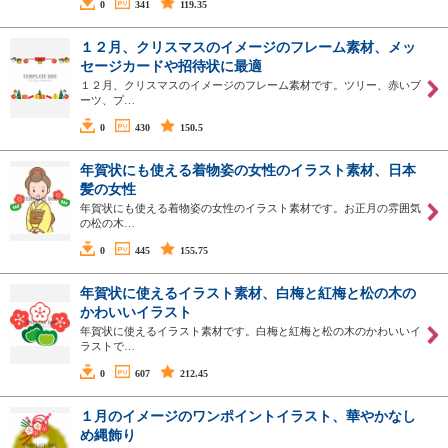
0
341
119.35
１２月、クリスマスのイメージのフレーム素材、メッ
セージカードや招待状に最適
１２月、クリスマスのイメージのフレーム素材です。ツリー、赤いブ
ーツ、プ…
0
430
150.5
年賀状にも使える着物姿の女性のイラスト素材、日本
髪の女性
年賀状にも使える着物姿の女性のイラスト素材です。お正月の雰囲気
の松の木…
0
445
155.75
年賀状に使えるイラスト素材、白梅と紅梅と松の木の
かわいいイラスト
年賀状に使えるイラスト素材です。白梅と紅梅と松の木のかわいいイ
ラストで…
0
607
212.45
１月のイメージのワンポイントイラスト、華やかなし
め縄飾り