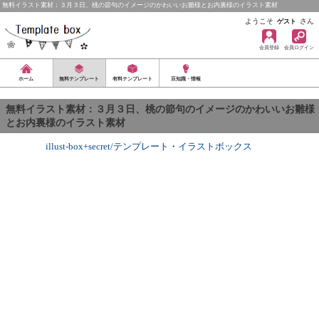
無料イラスト素材：３月３日、桃の節句のイメージのかわいいお雛様とお内裏様のイラスト素材
ようこそ
さん
ゲスト
会員登録
会員ログイン
ホーム
無料テンプレート
有料テンプレート
豆知識・情報
無料イラスト素材：３月３日、桃の節句のイメージのかわいいお雛様
とお内裏様のイラスト素材
illust-box+secret/テンプレート
・
イラストボックス