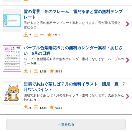
雪の背景 冬のフレーム 雪だるまと雪の無料テンプ
レート
雪だるまと雪の無料テンプレート素材になります。雪が降る背景と、
雪だるま…
2
326
121.1
パープル色紫陽花６月の無料カレンダー素材・あじさ
い 6月の日程
パープル色紫陽花６月の無料カレンダー素材になります。パープルカ
ラーを基…
1
1,528
538.3
団扇であおぐ茶しば７月の無料イラスト・団扇 夏 7
月ワンポイント
団扇であおぐ茶しば７月の無料イラスト素材になります。麦茶をかた
わらにう…
9
1,634
603.4
一覧を見る