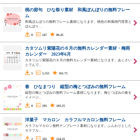
桃の節句 ひな祭り素材 和風ぼんぼりの無料フレー
ム
和風ぼんぼりの無料フレーム素材になります。桃色の和風楕円背景と
ぼんぼり…
0
247
86.45
カタツムリ紫陽花の６月の無料カレンダー素材・梅雨
カレンダー 2023年6月
カタツムリ紫陽花の６月の無料カレンダー素材になります。あじさい
とでんで…
5
1,555
561.75
春 ひなまつり 縦型の梅とつぼみの無料フレーム
縦型の梅とつぼみの無料フレーム素材になります。梅とつぼみの春を
イメージ…
0
295
103.25
洋菓子 マカロン カラフルマカロン無料フレーム
カラフルマカロン無料テンプレート素材になります。ふんわりとした
カラフル…
2
335
124.25