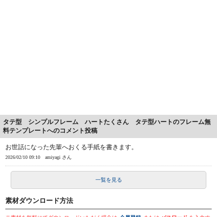
タテ型 シンプルフレーム ハートたくさん タテ型ハートのフレーム無
料テンプレートへのコメント投稿
お世話になった先輩へおくる手紙を書きます。
2026/02/10 09:10
amiyagi さん
一覧を見る
素材ダウンロード方法