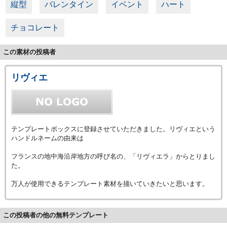
縦型
バレンタイン
イベント
ハート
チョコレート
この素材の投稿者
リヴィエ
テンプレートボックスに登録させていただきました。リヴィエという
ハンドルネームの由来は
フランスの地中海沿岸地方の呼び名の、「リヴィエラ」からとりまし
た。
万人が使用できるテンプレート素材を描いていきたいと思います。
この投稿者の他の無料テンプレート