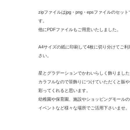
zipファイルはjpg・png・epsファイルのセット
す。
他にPDFファイルもご用意いたしました。
A4サイズの紙に印刷して4枚に切り分けてご利
さい。
星とグラデーションでかわいらしく飾りました
カラフルなので笹飾りにつけていただくと賑や
彩ってくれると思います。
幼稚園や保育園、施設やショッピングモールの
イベントなど様々な場所でご活用下さいませ。