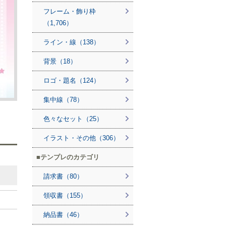
フレーム・飾り枠
（1,706）
ライン・線（138）
背景（18）
ロゴ・題名（124）
集中線（78）
色々なセット（25）
イラスト・その他（306）
テンプレのカテゴリ
請求書（80）
領収書（155）
納品書（46）