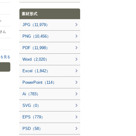
素材形式
ん
JPG（11,979）
i さん
PNG（10,456）
PDF（11,998）
覧を見る
Word（2,020）
Excel（1,842）
PowerPoint（114）
Ai（783）
SVG（0）
EPS（779）
PSD（58）