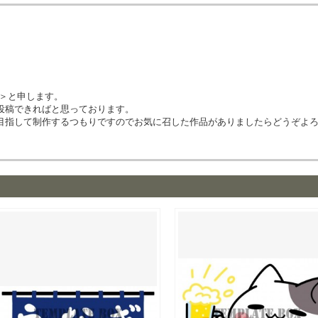
イ＞と申します。
投稿できればと思っております。
目指して制作するつもりですのでお気に召した作品がありましたらどうぞよ