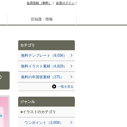
会員登録（無料）
会員ログイン
豆知識・情報
カテゴリ
無料テンプレート（9,036）
無料イラスト素材（4,829）
の
無料の年賀状素材（275）
一覧を見る
ジャンル
イラストのカテゴリ
ワンポイント（3,009）