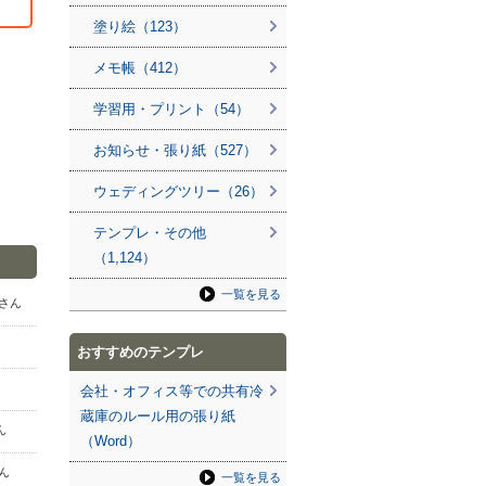
塗り絵（123）
メモ帳（412）
学習用・プリント（54）
お知らせ・張り紙（527）
ウェディングツリー（26）
テンプレ・その他
（1,124）
一覧を見る
e さん
おすすめのテンプレ
会社・オフィス等での共有冷
蔵庫のルール用の張り紙
さん
（Word）
さん
一覧を見る