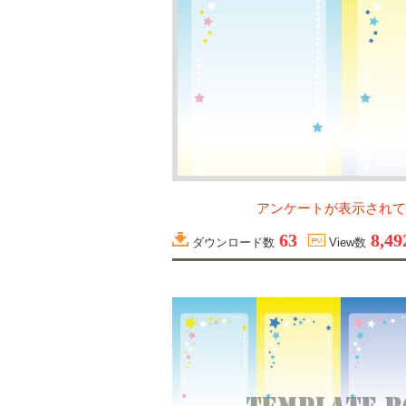
アンケートが表示されて
63
8,49
ダウンロード数
View数