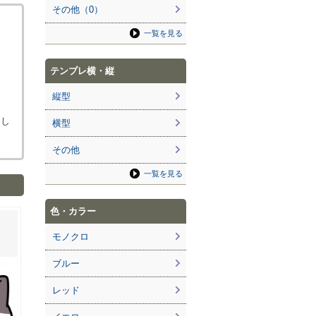
その他（0）
一覧を見る
テンプレ横・縦
縦型
ろし
横型
その他
一覧を見る
色・カラー
モノクロ
ブルー
レッド