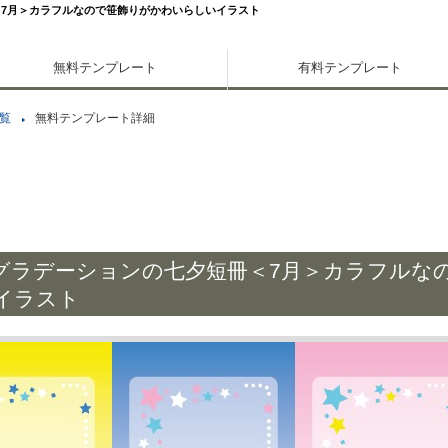
7月＞カラフルなので笹飾りがかわいらしいイラスト
無料テンプレート
有料テンプレート
覧
無料テンプレート詳細
グラデーションの七夕短冊＜7月＞カラフルな
イラスト