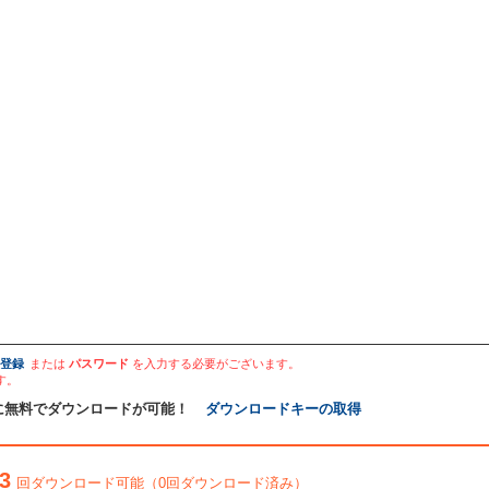
登録
または
パスワード
を入力する必要がございます。
す。
に無料でダウンロードが可能！
ダウンロードキーの取得
3
回ダウンロード可能（0回ダウンロード済み）