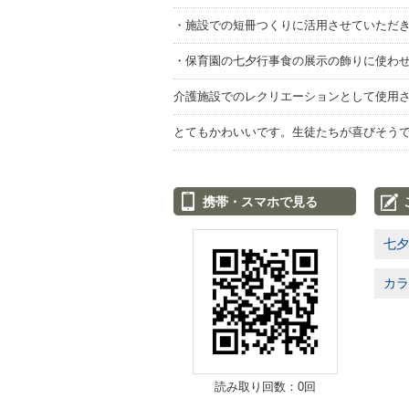
・施設での短冊つくりに活用させていただ
・保育園の七夕行事食の展示の飾りに使わ
介護施設でのレクリエーションとして使用
とてもかわいいです。生徒たちが喜びそう
携帯・スマホで見る
七夕
カラ
読み取り回数：0回