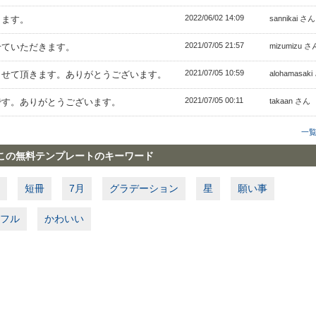
2022/06/02 14:09
きます。
sannikai さん
2021/07/05 21:57
せていただきます。
mizumizu さ
2021/07/05 10:59
させて頂きます。ありがとうございます。
alohamasak
2021/07/05 00:11
です。ありがとうございます。
takaan さん
一
この無料テンプレートのキーワード
短冊
7月
グラデーション
星
願い事
フル
かわいい