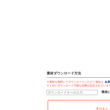
素材ダウンロード方法
※素材を無料にてダウンロードいただく場合は
会員
※１日にダウンロード可能な回数が設定されていま
簡単
本日あと