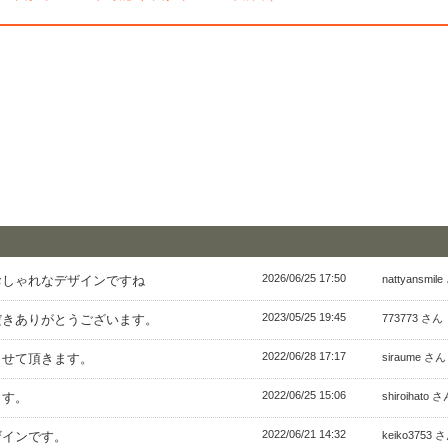
2026/06/25 17:50
おしゃれなデザインですね
nattyansmil
2023/05/25 19:45
だきありがとうございます。
773773 さん
2022/06/28 17:17
させて頂きます。
siraume さん
2022/06/25 15:06
ます。
shiroihato 
2022/06/21 14:32
ザインです。
keiko3753 