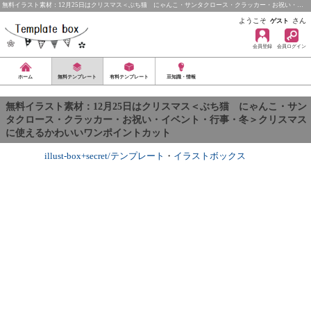
無料イラスト素材：12月25日はクリスマス＜ぶち猫 にゃんこ・サンタクロース・クラッカー・お祝い・…
ようこそ
さん
ゲスト
会員登録
会員ログイン
ホーム
無料テンプレート
有料テンプレート
豆知識・情報
無料イラスト素材：12月25日はクリスマス＜ぶち猫 にゃんこ・サン
タクロース・クラッカー・お祝い・イベント・行事・冬＞クリスマス
に使えるかわいいワンポイントカット
illust-box+secret/テンプレート
・
イラストボックス