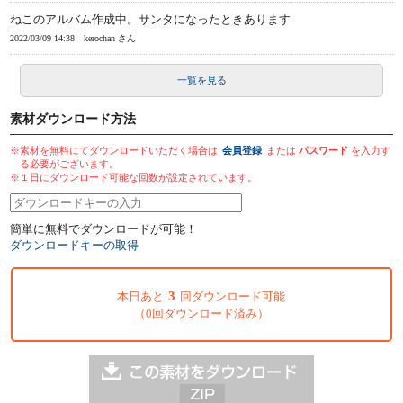
ねこのアルバム作成中。サンタになったときあります
2022/03/09 14:38
kerochan さん
一覧を見る
素材ダウンロード方法
※素材を無料にてダウンロードいただく場合は
会員登録
または
パスワード
を入力す
る必要がございます。
※１日にダウンロード可能な回数が設定されています。
簡単に無料でダウンロードが可能！
ダウンロードキーの取得
3
本日あと
回ダウンロード可能
（0回ダウンロード済み）