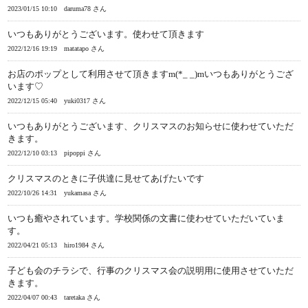
2023/01/15 10:10
daruma78 さん
いつもありがとうございます。使わせて頂きます
2022/12/16 19:19
matatapo さん
お店のポップとして利用させて頂きますm(*_ _)mいつもありがとうござ
います♡
2022/12/15 05:40
yuki0317 さん
いつもありがとうございます、クリスマスのお知らせに使わせていただ
きます。
2022/12/10 03:13
pipoppi さん
クリスマスのときに子供達に見せてあげたいです
2022/10/26 14:31
yukamasa さん
いつも癒やされています。学校関係の文書に使わせていただいていま
す。
2022/04/21 05:13
hiro1984 さん
子ども会のチラシで、行事のクリスマス会の説明用に使用させていただ
きます。
2022/04/07 00:43
taretaka さん