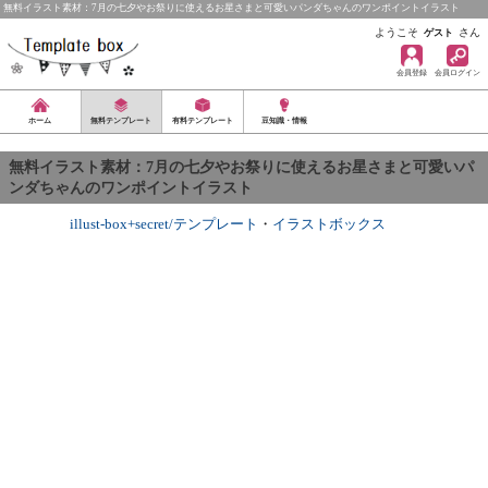
無料イラスト素材：7月の七夕やお祭りに使えるお星さまと可愛いパンダちゃんのワンポイントイラスト
ようこそ
さん
ゲスト
会員登録
会員ログイン
ホーム
無料テンプレート
有料テンプレート
豆知識・情報
無料イラスト素材：7月の七夕やお祭りに使えるお星さまと可愛いパ
ンダちゃんのワンポイントイラスト
illust-box+secret/テンプレート
・
イラストボックス