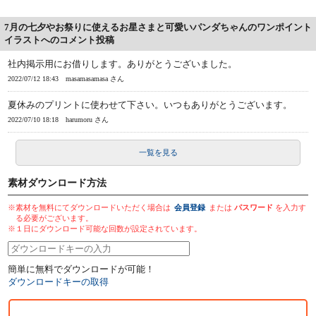
7月の七夕やお祭りに使えるお星さまと可愛いパンダちゃんのワンポイント
イラストへのコメント投稿
社内掲示用にお借りします。ありがとうございました。
2022/07/12 18:43
masamasamasa さん
夏休みのプリントに使わせて下さい。いつもありがとうございます。
2022/07/10 18:18
harumoru さん
一覧を見る
素材ダウンロード方法
※素材を無料にてダウンロードいただく場合は
会員登録
または
パスワード
を入力す
る必要がございます。
※１日にダウンロード可能な回数が設定されています。
簡単に無料でダウンロードが可能！
ダウンロードキーの取得