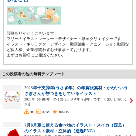
閲覧ありがとうございます！
フリーのイラストレーター・デザイナー・動画クリエイターです。
イラスト・キャラクターデザイン・動画編集・アニメーション動画な
ど個人様、企業様問わずお仕事承っております。
まずはお気軽にご相談ください。
この投稿者の他の無料テンプレート
2023年干支卯年(うさぎ年）の年賀状素材・かわいいう
さぎさんが餅つきをしているイラスト
2023年（令和5年）の干支はうさぎ年（卯年）です！可愛いしろいう
さぎ…
31
8,359
3034.15
7月8月夏に使える食べ物のイラスト・スイカ（西瓜）
のイラスト素材・立体的（透過PNG）