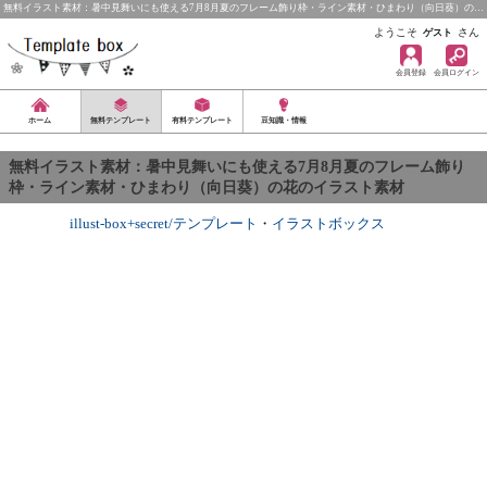
無料イラスト素材：暑中見舞いにも使える7月8月夏のフレーム飾り枠・ライン素材・ひまわり（向日葵）の…
ようこそ
さん
ゲスト
会員登録
会員ログイン
ホーム
無料テンプレート
有料テンプレート
豆知識・情報
無料イラスト素材：暑中見舞いにも使える7月8月夏のフレーム飾り
枠・ライン素材・ひまわり（向日葵）の花のイラスト素材
illust-box+secret/テンプレート
・
イラストボックス