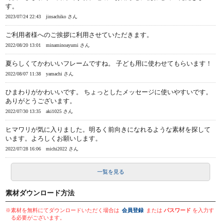
す。
2023/07/24 22:43
jinsachiko さん
ご利用者様へのご挨拶に利用させていただきます。
2022/08/20 13:01
minaminoayumi さん
夏らしくてかわいいフレームですね。 子ども用に使わせてもらいます！
2022/08/07 11:38
yamachi さん
ひまわりがかわいいです。 ちょっとしたメッセージに使いやすいです。
ありがとうございます。
2022/07/30 13:35
aki1025 さん
ヒマワリが気に入りました。明るく前向きになれるような素材を探して
います。よろしくお願いします。
2022/07/28 16:06
michi2022 さん
一覧を見る
素材ダウンロード方法
※素材を無料にてダウンロードいただく場合は
会員登録
または
パスワード
を入力す
る必要がございます。