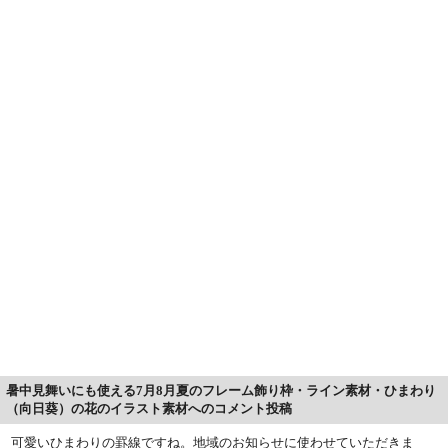
暑中見舞いにも使える7月8月夏のフレーム飾り枠・ライン素材・ひまわり
（向日葵）の花のイラスト素材へのコメント投稿
可愛いひまわりの罫線ですね。地域のお知らせに使わせていただきま